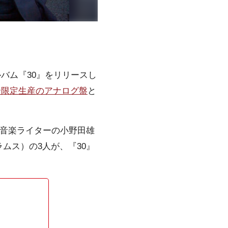
のアルバム『30』をリリースし
全限定生産のアナログ盤
と
返る。音楽ライターの小野田雄
ムス）の3人が、『30』