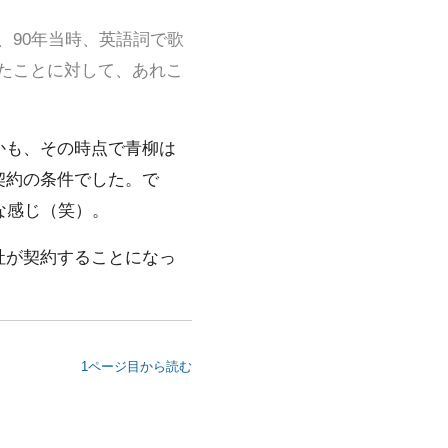
、90年当時、英語詞で歌
ていたことに対して、あれこ
かも、その時点で青柳は
契約の条件でした。で
な感じ（笑）。
社が契約することになっ
1ページ目から読む