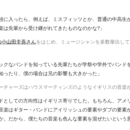
校に入ったら、例えば、ミスフィッツとか、普通の中高生
楽は先輩から受け継がれてきたものなのかな?」
iusの小山田圭吾さん
をはじめ、ミュージシャンを多数輩出して
ックなバンドを知っている先輩たちが学祭や学外でバンド
知ったり、僕の場合は兄の影響も大きかった」
ーチャーズはハウスマーティンズのようなイギリスの音楽
ドとしての方向性はイギリス寄りでした。もちろん、アメ
音楽はギター・バンドにアイリッシュの要素やダブの要素
か。だから、僕たちの音楽も色んな要素を混ぜたいという