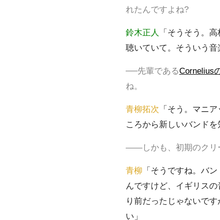
れたんですよね?
鈴木正人
「そうそう。高
聴いていて。そういう音
──先輩である
Cornel
ね。
青柳拓次
「そう。マニア
ころから新しいバンドを
――しかも、初期のクリ
青柳
「そうですね。バン
んですけど、イギリスの
り前だったじゃないです
い」