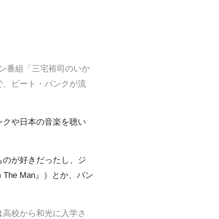
ション番組「三宅裕司のいか
で、ビート・パンクが流
ンクや日本の音楽を聴い
ものが好きだったし、ジ
 The Man』）とか、パン
は高校から和光に入学さ