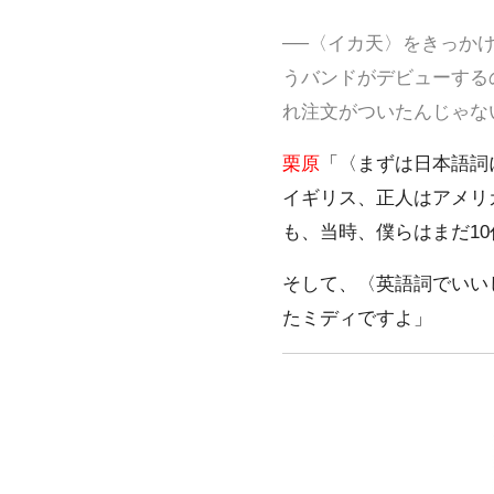
──〈イカ天〉をきっか
うバンドがデビューするの
れ注文がついたんじゃな
栗原
「〈まずは日本語詞
イギリス、正人はアメリ
も、当時、僕らはまだ1
そして、〈英語詞でいい
たミディですよ」