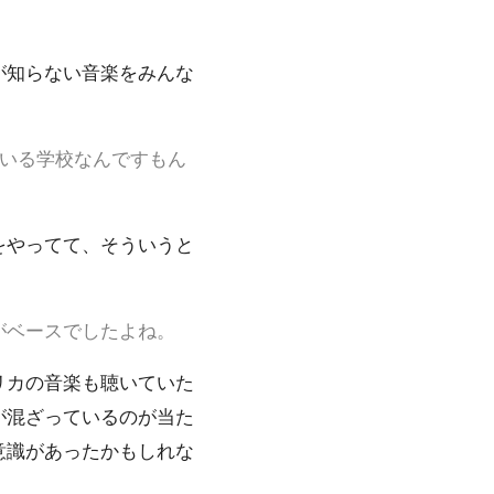
が知らない音楽をみんな
いる学校なんですもん
をやってて、そういうと
がベースでしたよね。
リカの音楽も聴いていた
が混ざっているのが当た
意識があったかもしれな