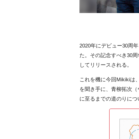
2020年にデビュー30周年
た。その記念すべき30周年
してリリースされる。
これを機に今回Mikiki
を聞き手に、青柳拓次（
に至るまでの道のりについ