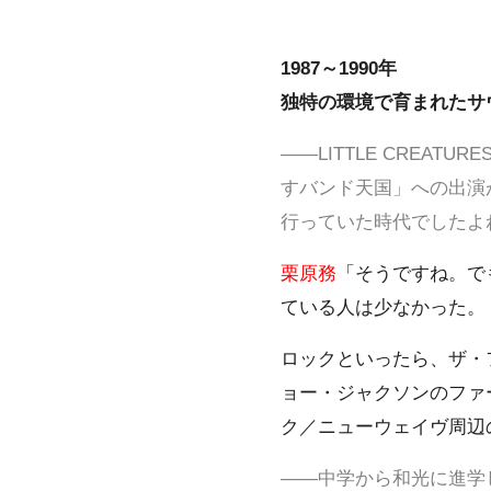
1987～1990年
独特の環境で育まれたサ
――LITTLE CREA
すバンド天国」への出演
行っていた時代でしたよ
栗原務
「そうですね。で
ている人は少なかった。
ロックといったら、ザ・
ョー・ジャクソンのファースト
ク／ニューウェイヴ周辺
――中学から和光に進学