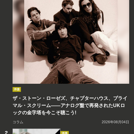
洋楽
ザ・ストーン・ローゼズ、チャプターハウス、プライ
マル・スクリーム――アナログ盤で再発されたUKロ
ックの金字塔を今こそ聴こう!
コラム
2026年08月04日
洋楽