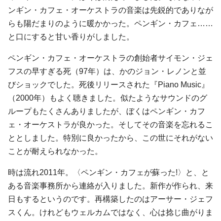
ンギン・カフェ・オーケストラの音楽は先鋭的でありなが
らも陽だまりのように暖かかった。ペンギン・カフェ……
と口にすると甘い香りがしました。
ペンギン・カフェ・オーケストラの創始者サイモン・ジェ
フスの早すぎる死（97年）は、かのジョン・レノンと並
びショックでした。死後リリースされた『Piano Music』
（2000年）もよく聴きました。似たようなサウンドのグ
ループもたくさんありましたが、ぼくはペンギン・カフ
ェ・オーケストラが良かった。そしてその音楽を忘れるこ
ととしました。特別に良かったから、この世にそれがない
ことが耐えられなかった。
時は流れ2011年。〈ペンギン・カフェが蘇った!〉と、と
ある音楽事務所から連絡が入りました。新作が作られ、来
日もするというのです。再構築したのはアーサー・ジェフ
スくん。けれどもウェルカムではなく、心は捻じ曲がりま