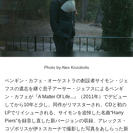
Photo by Alex Kozobolis
ペンギン・カフェ・オーケストラの創設者サイモン・ジェ
フスの遺志を継ぐ息子アーサー・ジェフスによるペンギ
ン・カフェが『A Matter Of Life...』（2011年）でデビュー
してから10年と少し。同作がリマスターされ、CDと初の
LPでリイシューされる。サイモンを追悼した名曲“Harry
Piers”を録音し直した新バージョンの収録、アレックス・
コゾボリスが伊トスカーナで撮影した写真をあしらった新