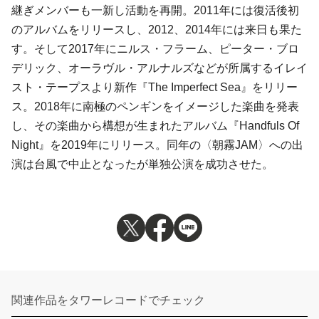
継ぎメンバーも一新し活動を再開。2011年には復活後初
のアルバムをリリースし、2012、2014年には来日も果た
す。そして2017年にニルス・フラーム、ピーター・ブロ
デリック、オーラヴル・アルナルズなどが所属するイレイ
スト・テープスより新作『The Imperfect Sea』をリリー
ス。2018年に南極のペンギンをイメージした楽曲を発表
し、その楽曲から構想が生まれたアルバム『Handfuls Of
Night』を2019年にリリース。同年の〈朝霧JAM〉への出
演は台風で中止となったが単独公演を成功させた。
関連作品をタワーレコードでチェック