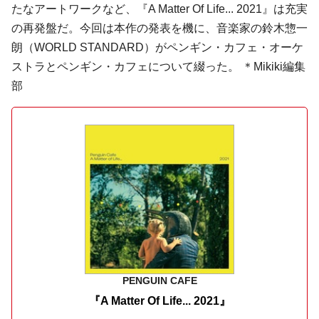
たなアートワークなど、『A Matter Of Life... 2021』は充実
の再発盤だ。今回は本作の発表を機に、音楽家の鈴木惣一
朗（WORLD STANDARD）がペンギン・カフェ・オーケ
ストラとペンギン・カフェについて綴った。 ＊Mikiki編集
部
PENGUIN CAFE
『A Matter Of Life... 2021』