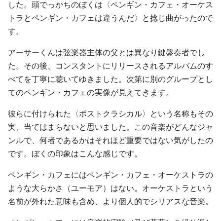
した。頭でっかちのぼくは〈ペンギン・カフェ・オーケス
トラとペンギン・カフェは違うんだ〉と捻じ曲がったので
す。
アーサーくんは弦楽器主体の父とは異なり鍵盤奏者でし
た。その後、コンスタントにリリースされるアルバムのす
べてを丁寧に聴いてゆきました。次第に別のグループとし
てのペンギン・カフェの実像が見えてきます。
彼らに付けられた〈ポストクラシカル〉という名称もその
実、当てはまらないと思いました。この音楽がどんなジャ
ンルで、何者であるかはそれほど重要ではない気がしたの
です。ぼくの印象はこんな感じです。
ペンギン・カフェにはペンギン・カフェ・オーケストラの
ような大らかさ（ユーモア）はない。オーケストラという
名前が外れた意味も含め、より個人的でシリアスな音楽。