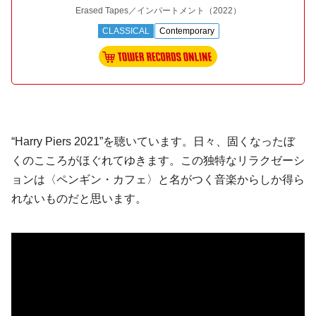
Erased Tapes／インパートメント
（2022）
CLASSICAL
Contemporary
“Harry Piers 2021”を聴いています。日々、固くなったぼ
くのこころがほぐれてゆきます。この独特なリラクゼーシ
ョンは〈ペンギン・カフェ〉と名がつく音楽からしか得ら
れないものだと思います。