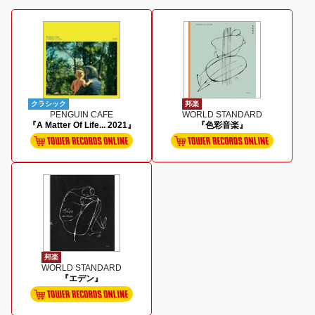
クラシック
邦楽
PENGUIN CAFE
WORLD STANDARD
『A Matter Of Life... 2021』
『色彩音楽』
邦楽
WORLD STANDARD
『エデン』