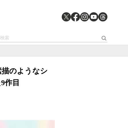
素描のようなシ
9作目