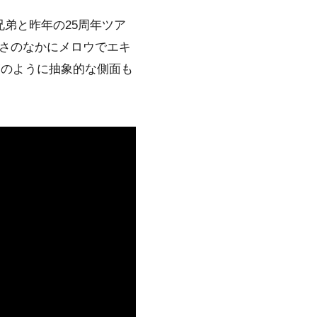
兄弟と昨年の25周年ツア
さのなかにメロウでエキ
”のように抽象的な側面も