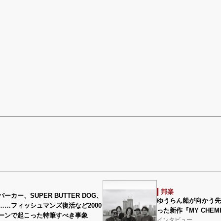
邦楽
ーカー、SUPER BUTTER DOG、
ゆうらん船が向かう先
……フィッシュマンズ復活など2000
った新作『MY CHEMI
ーンで起こった特筆すべき事象
インタビュー