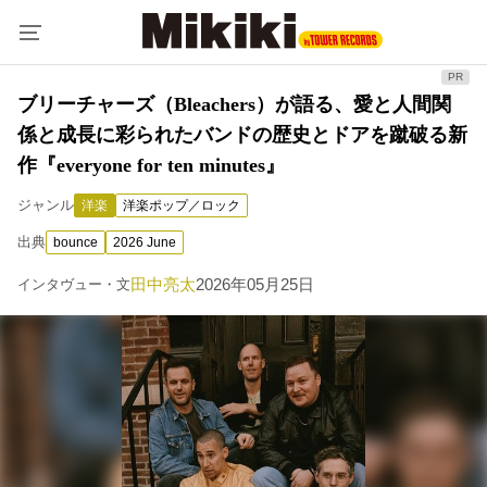
ブリーチャーズ（Bleachers）が語る、愛と人間関
係と成長に彩られたバンドの歴史とドアを蹴破る新
作『everyone for ten minutes』
ジャンル
洋楽
洋楽ポップ／ロック
出典
bounce
2026 June
田中亮太
2026年05月25日
インタヴュー・文