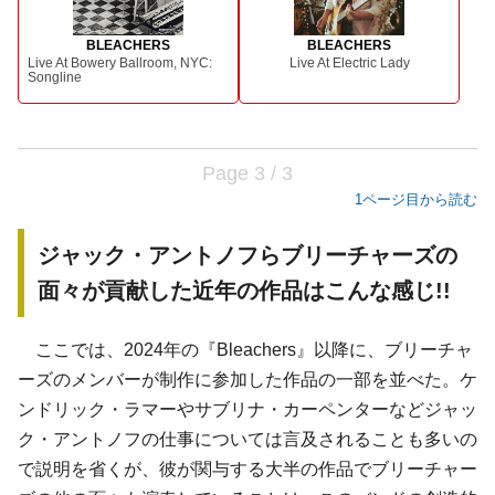
BLEACHERS
BLEACHERS
Live At Bowery Ballroom, NYC:
Live At Electric Lady
Songline
Page 3 / 3
1ページ目から読む
ジャック・アントノフらブリーチャーズの
面々が貢献した近年の作品はこんな感じ!!
ここでは、2024年の『Bleachers』以降に、ブリーチャ
ーズのメンバーが制作に参加した作品の一部を並べた。ケ
ンドリック・ラマーやサブリナ・カーペンターなどジャッ
ク・アントノフの仕事については言及されることも多いの
で説明を省くが、彼が関与する大半の作品でブリーチャー