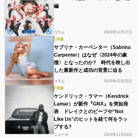
編
コラム
2024年12月27日
洋楽
サブリナ・カーペンター（Sabrina
Carpenter）はなぜ〈2024年の象
徴〉となったのか? 時代を映し出
した最新作と成功の背景に迫る
コラム
2024年12月25日
洋楽
ケンドリック・ラマー（Kendrick
Lamar）が新作『GNX』を突如発
表 ドレイクとのビーフや“Not
Like Us”のヒットを経て何をラッ
プする?
ニュース
2024年11月23日