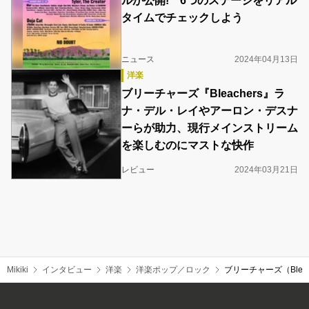
ルが公開! 6つのステージをリアル
タイムでチェックしよう
ニュース
2024年04月13日
洋楽
ブリーチャーズ『Bleachers』ラ
ナ・デル・レイやアーロン・デスナ
ーらが助力、現行メインストリーム
を楽しむのにマストな快作
レビュー
2024年03月21日
Mikiki
インタビュー
洋楽
洋楽ポップ／ロック
ブリーチャーズ（Blea