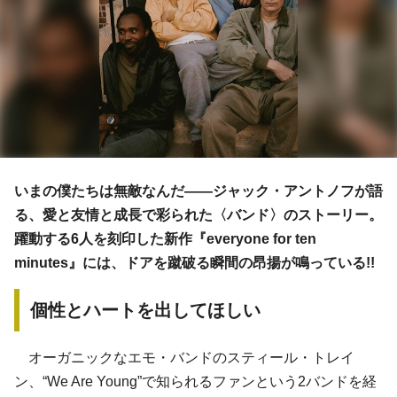
いまの僕たちは無敵なんだ――ジャック・アントノフが語
る、愛と友情と成長で彩られた〈バンド〉のストーリー。
躍動する6人を刻印した新作『everyone for ten
minutes』には、ドアを蹴破る瞬間の昂揚が鳴っている!!
個性とハートを出してほしい
オーガニックなエモ・バンドのスティール・トレイ
ン、“We Are Young”で知られるファンという2バンドを経