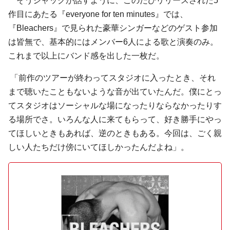
そうジャックが話すように、このたびリリースされた5
作目にあたる『everyone for ten minutes』では、
『Bleachers』で見られた豪華シンガーなどのゲスト参加
は皆無で、基本的にはメンバー6人による歌と演奏のみ。
これまで以上にバンド感を出した一枚だ。
「前作のツアーが終わってスタジオに入ったとき、それ
まで聴いたこともないような音が出ていたんだ。僕にとっ
てスタジオはソーシャルな場になったりならなかったりす
る場所でさ。いろんな人に来てもらって、好き勝手にやっ
てほしいときもあれば、逆のときもある。今回は、ごく親
しい人たちだけ傍にいてほしかったんだよね」。