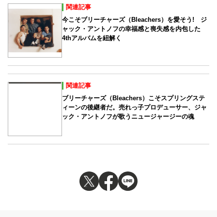
関連記事
今こそブリーチャーズ（Bleachers）を愛そう! ジ
ャック・アントノフの幸福感と喪失感を内包した
4thアルバムを紐解く
関連記事
ブリーチャーズ（Bleachers）こそスプリングステ
ィーンの後継者だ。売れっ子プロデューサー、ジャ
ック・アントノフが歌うニュージャージーの魂