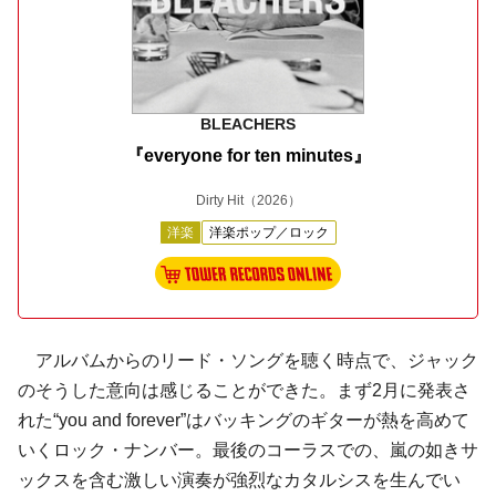
BLEACHERS
『everyone for ten minutes』
Dirty Hit
（2026）
洋楽
洋楽ポップ／ロック
アルバムからのリード・ソングを聴く時点で、ジャック
のそうした意向は感じることができた。まず2月に発表さ
れた“you and forever”はバッキングのギターが熱を高めて
いくロック・ナンバー。最後のコーラスでの、嵐の如きサ
ックスを含む激しい演奏が強烈なカタルシスを生んでい