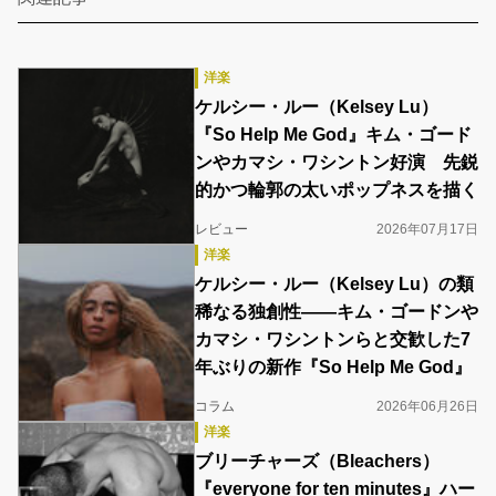
洋楽
ケルシー・ルー（Kelsey Lu）
『So Help Me God』キム・ゴード
ンやカマシ・ワシントン好演 先鋭
的かつ輪郭の太いポップネスを描く
レビュー
2026年07月17日
洋楽
ケルシー・ルー（Kelsey Lu）の類
稀なる独創性――キム・ゴードンや
カマシ・ワシントンらと交歓した7
年ぶりの新作『So Help Me God』
コラム
2026年06月26日
洋楽
ブリーチャーズ（Bleachers）
『everyone for ten minutes』ハー