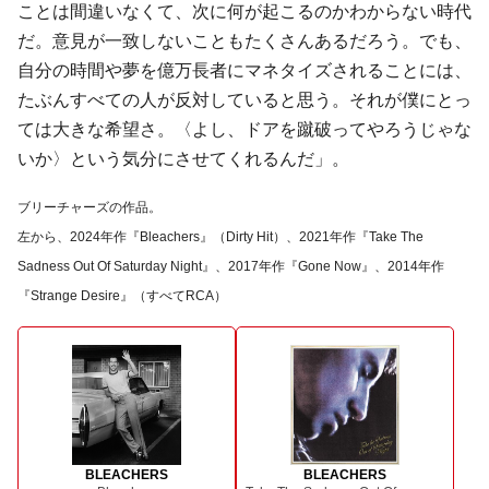
ことは間違いなくて、次に何が起こるのかわからない時代
だ。意見が一致しないこともたくさんあるだろう。でも、
自分の時間や夢を億万長者にマネタイズされることには、
たぶんすべての人が反対していると思う。それが僕にとっ
ては大きな希望さ。〈よし、ドアを蹴破ってやろうじゃな
いか〉という気分にさせてくれるんだ」。
ブリーチャーズの作品。
左から、2024年作『Bleachers』（Dirty Hit）、2021年作『Take The
Sadness Out Of Saturday Night』、2017年作『Gone Now』、2014年作
『Strange Desire』（すべてRCA）
BLEACHERS
BLEACHERS