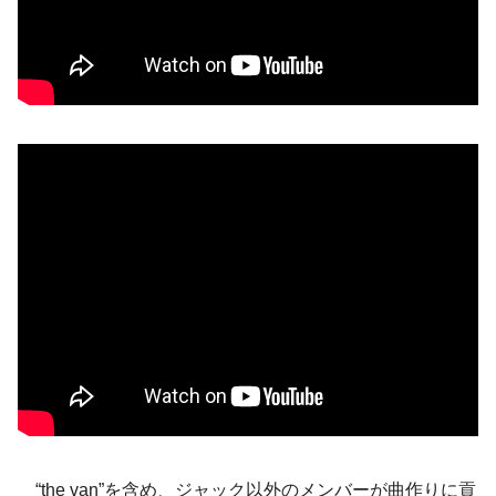
“the van”を含め、ジャック以外のメンバーが曲作りに貢