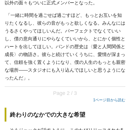
以外の面々もついに正式メンバーとなった。
「一緒に時間を過ごせば過ごすほど、もっとお互いを知
りたくなるし、彼らの音がもっと欲しくなる。みんなには
うるさくやってほしいんだ。パーフェクトでなくていい
し、僕の意向通りにやらなくていいから、とにかく個性と
ハートを出してほしい。バンドの歴史は〈愛と人間関係と
成長〉の物語さ。彼らと続けていくうちに、愛情が深まっ
て、信頼を強く置くようになり、僕の人生のもっとも親密
な場所――スタジオにも入り込んでほしいと思うようにな
ったんだ」。
Page 2 / 3
1ページ目から読む
終わりのなかでの大きな希望