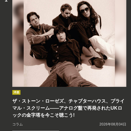
洋楽
ザ・ストーン・ローゼズ、チャプターハウス、プライ
マル・スクリーム――アナログ盤で再発されたUKロ
ックの金字塔を今こそ聴こう!
コラム
2026年08月04日