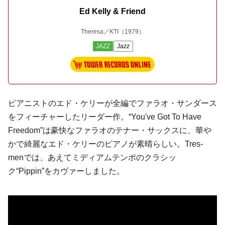
Ed Kelly & Friend
Theresa／KTI
（1979）
JAZZ
Jazz
ピアニストの
エド・ケリー
が全編で
ファラオ・サンダース
をフィーチャーしたリーダー作。“You've Got To Have
Freedom”は豪快なファラオのテナー・サックスに、華や
かで綺麗なエド・ケリーのピアノが素晴らしい。
Tres-
men
では、あえてミディアムテンポのクラシッ
ク“Pippin”をカヴァーしました。