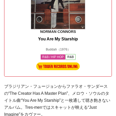
NORMAN CONNORS
You Are My Starship
Buddah
（1976）
R&B / HIP HOP
R&B
ブラジリアン・フュージョン
からファラオ・サンダース
の“The Creator Has A Master Plan”、メロウ・ソウルのタ
イトル曲“You Are My Starship”と一枚通して聴き飽きない
アルバム。Tres-menではスキャットが映える“Just
Imagine”をカヴァー。