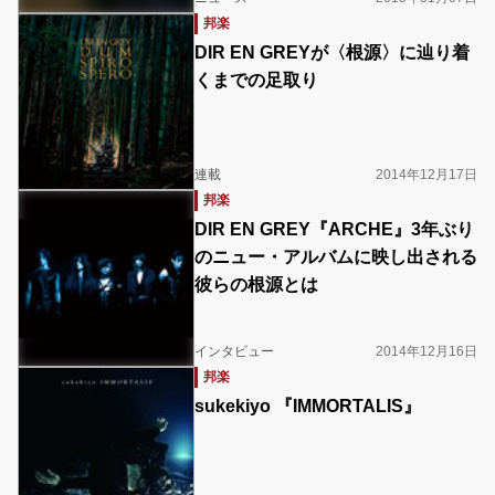
邦楽
DIR EN GREYが〈根源〉に辿り着
くまでの足取り
連載
2014年12月17日
邦楽
DIR EN GREY『ARCHE』3年ぶり
のニュー・アルバムに映し出される
彼らの根源とは
インタビュー
2014年12月16日
邦楽
sukekiyo 『IMMORTALIS』