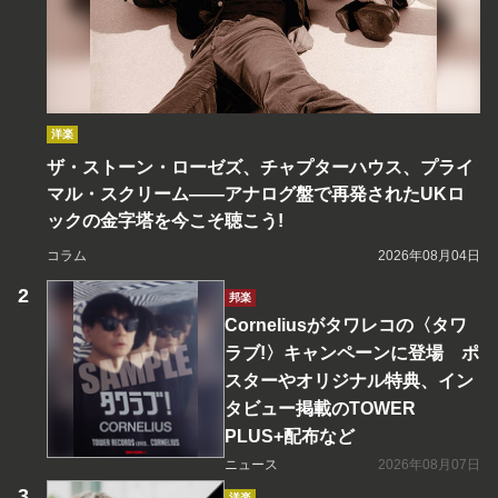
洋楽
ザ・ストーン・ローゼズ、チャプターハウス、プライ
マル・スクリーム――アナログ盤で再発されたUKロ
ックの金字塔を今こそ聴こう!
コラム
2026年08月04日
邦楽
Corneliusがタワレコの〈タワ
ラブ!〉キャンペーンに登場 ポ
スターやオリジナル特典、イン
タビュー掲載のTOWER
PLUS+配布など
ニュース
2026年08月07日
洋楽