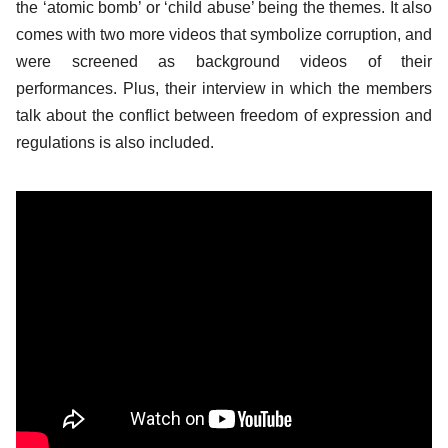
the ‘atomic bomb’ or ‘child abuse’ being the themes. It also
comes with two more videos that symbolize corruption, and
were screened as background videos of their
performances. Plus, their interview in which the members
talk about the conflict between freedom of expression and
regulations is also included.