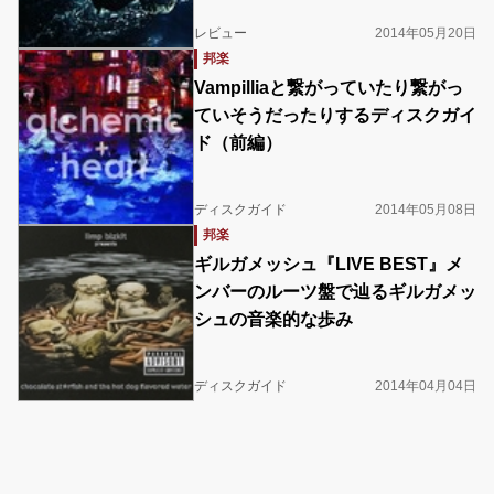
レビュー
2014年05月20日
邦楽
Vampilliaと繋がっていたり繋がっ
ていそうだったりするディスクガイ
ド（前編）
ディスクガイド
2014年05月08日
邦楽
ギルガメッシュ『LIVE BEST』メ
ンバーのルーツ盤で辿るギルガメッ
シュの音楽的な歩み
ディスクガイド
2014年04月04日