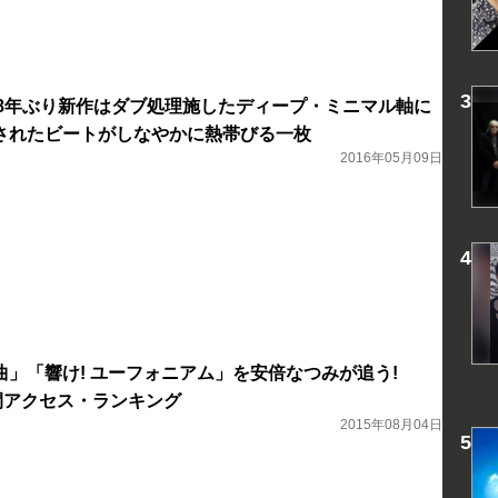
aka、8年ぶり新作はダブ処理施したディープ・ミニマル軸に
されたビートがしなやかに熱帯びる一枚
2016年05月09日
曲」「響け! ユーフォニアム」を安倍なつみが追う!
週間アクセス・ランキング
2015年08月04日