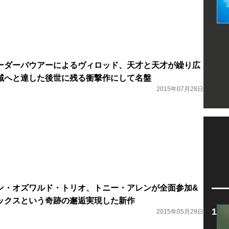
ーダーバウアーによるヴィロッド、天才と天才が繰り広
域へと達した後世に残る衝撃作にして名盤
2015年07月28日
ン・オズワルド・トリオ、トニー・アレンが全面参加&
ックスという奇跡の邂逅実現した新作
2015年05月29日