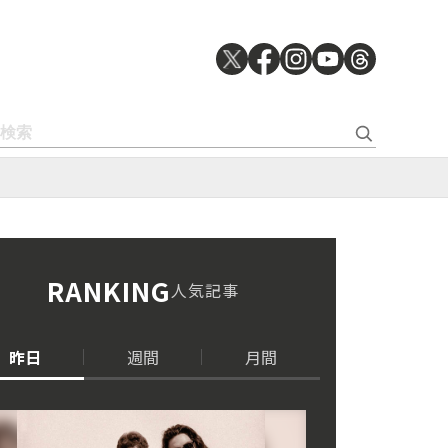
RANKING
人気記事
昨日
週間
月間