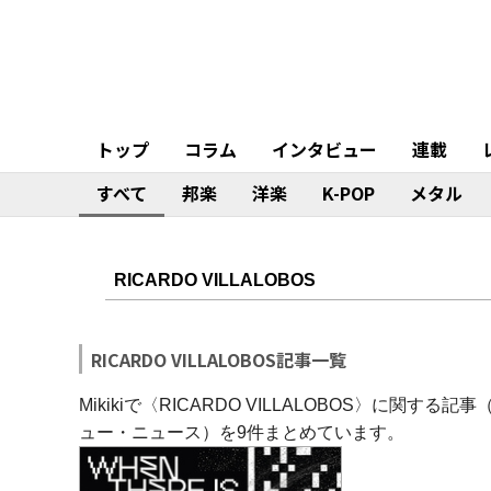
トップ
コラム
インタビュー
連載
すべて
邦楽
洋楽
K-POP
メタル
RICARDO VILLALOBOS記事一覧
Mikikiで〈RICARDO VILLALOBOS〉に
ュー・ニュース）を9件まとめています。