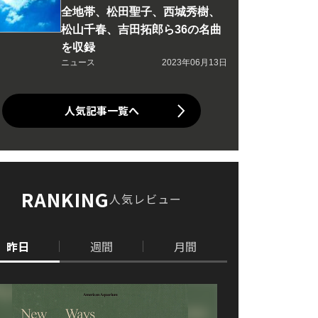
全地帯、松田聖子、西城秀樹、
松山千春、吉田拓郎ら36の名曲
を収録
ニュース
2023年06月13日
人気記事一覧へ
RANKING
人気レビュー
昨日
週間
月間