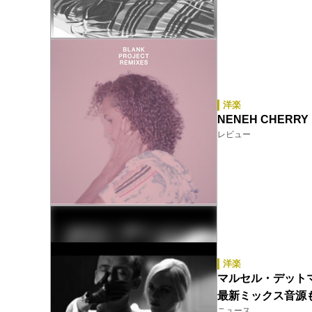
洋楽
NENEH CHERRY 『
レビュー
洋楽
マルセル・デットマ
最新ミックス音源
ニュース