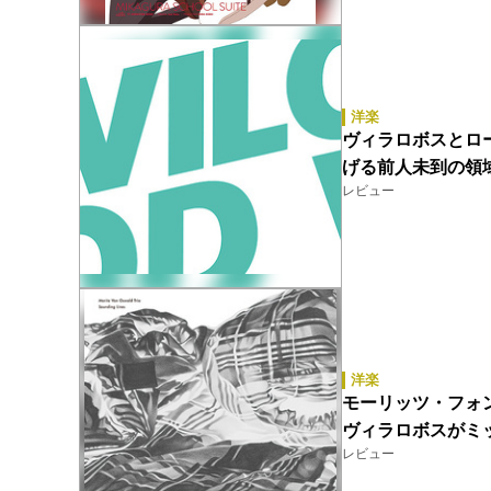
洋楽
ヴィラロボスとロ
げる前人未到の領
レビュー
洋楽
モーリッツ・フォ
ヴィラロボスがミ
レビュー