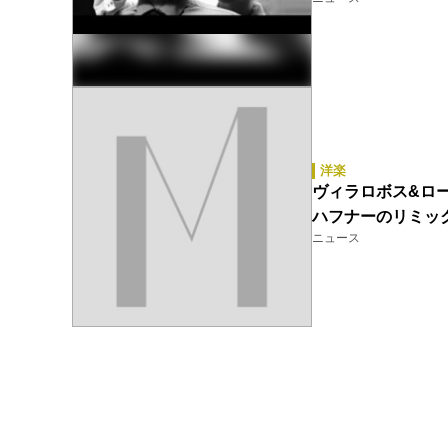
洋楽
ヴィラロボス&ロ
ハフナーのリミッ
ニュース