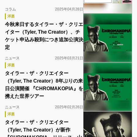
コラム
2025年04月28日
洋楽
今秋来日するタイラー・ザ・クリエ
イター（Tyler, The Creator）、チ
ケット申込み殺到につき追加公演決
定
ニュース
2025年03月21日
洋楽
タイラー・ザ・クリエイター
（Tyler, The Creator）8年ぶりの来
日公演開催 『CHROMAKOPIA』を
携えた世界ツアー
ニュース
2025年02月26日
洋楽
タイラー・ザ・クリエイター
（Tyler, The Creator）が新作