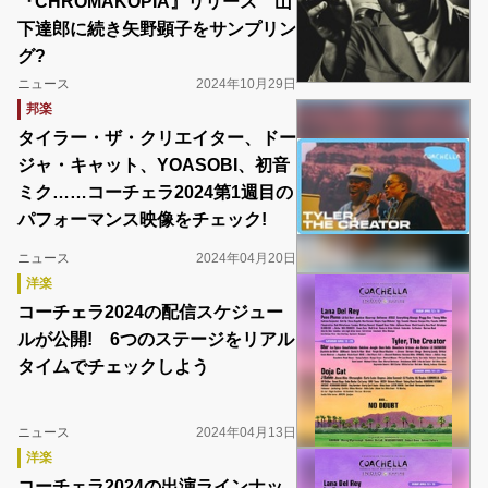
『CHROMAKOPIA』リリース 山
下達郎に続き矢野顕子をサンプリン
グ?
ニュース
2024年10月29日
邦楽
タイラー・ザ・クリエイター、ドー
ジャ・キャット、YOASOBI、初音
ミク……コーチェラ2024第1週目の
パフォーマンス映像をチェック!
ニュース
2024年04月20日
洋楽
コーチェラ2024の配信スケジュー
ルが公開! 6つのステージをリアル
タイムでチェックしよう
ニュース
2024年04月13日
洋楽
コーチェラ2024の出演ラインナッ