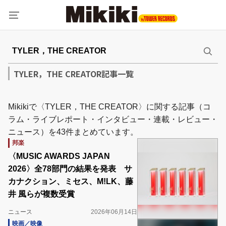
TYLER，THE CREATOR記事一覧
Mikikiで〈TYLER，THE CREATOR〉に関する記事（コ
ラム・ライブレポート・インタビュー・連載・レビュー・
ニュース）を43件まとめています。
邦楽
〈MUSIC AWARDS JAPAN
2026〉全78部門の結果を発表 サ
カナクション、ミセス、M!LK、藤
井 風らが複数受賞
ニュース
2026年06月14日
映画／映像