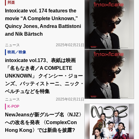
邦楽
Intoxicate vol. 174 features the
movie “A Complete Unknown,”
Quincy Jones, Andrea Battistoni
and Nik Bärtsch
ニュース
2025年02月21日
映画／映像
intoxicate vol.173、表紙は映画
「名もなき者／A COMPLETE
UNKNOWN」 クインシー・ジョー
ンズ、バッティストーニ、ニック・
ベルチュなどを特集
ニュース
2025年02月21日
K-POP
NewJeansが新グループ名〈NJZ〉
への改名を発表 〈ComplexCon
Hong Kong〉では新曲を披露?