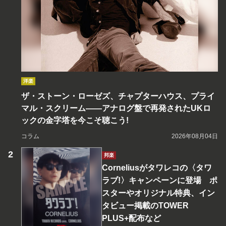
洋楽
ザ・ストーン・ローゼズ、チャプターハウス、プライ
マル・スクリーム――アナログ盤で再発されたUKロ
ックの金字塔を今こそ聴こう!
コラム
2026年08月04日
邦楽
Corneliusがタワレコの〈タワ
ラブ!〉キャンペーンに登場 ポ
スターやオリジナル特典、イン
タビュー掲載のTOWER
PLUS+配布など