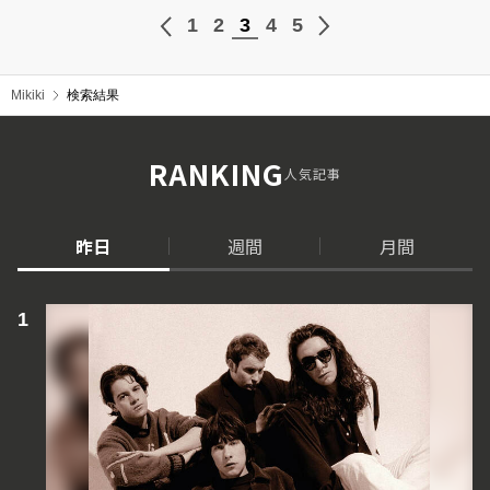
1
2
3
4
5
Mikiki
検索結果
RANKING
人気記事
昨日
週間
月間