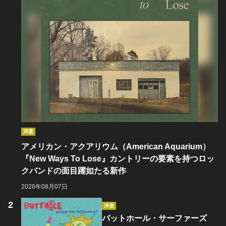
洋楽
アメリカン・アクアリウム（American Aquarium）
『New Ways To Lose』カントリーの要素を持つロッ
クバンドの面目躍如たる新作
2026年08月07日
洋楽
バットホール・サーファーズ