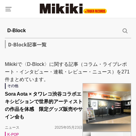
D-Block記事一覧
Mikikiで〈D-Block〉に関する記事（コラム・ライブレポ
ート・インタビュー・連載・レビュー・ニュース）を271
件まとめています。
その他
Sora Aota × タワレコ渋谷コラボエ
キシビションで世界的アーティスト
の作品を体感 限定グッズ販売やサ
イン会も
ニュース
2025年05月23日
K-POP