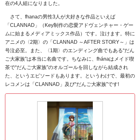
在の4人組になりました。
さて、fhanaの男性3人が大好きな作品といえば
「CLANNAD」（Key制作の恋愛アドヴェンチャー・ゲー
ムに始まるメディアミックス作品）です。泣けます。特に
アニメの〈2期〉の「CLANNAD ～AFTER STORY～」は
号泣必至。また、〈1期〉のエンディング曲でもある“だん
ご大家族”は本当に名曲です。ちなみに、fhánaはメイド喫
茶で“だんご大家族”のオルゴールを回しながら結成され
た、というエピソードもあります。というわけで、最初の
レコメンは「CLANNAD」及び“だんご大家族”です!