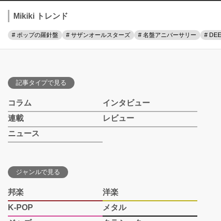
Mikiki トレンド
# ポップの羅針盤
# サザンオールスターズ
# 名盤アニバーサリー
# DE
記事タイプで見る
コラム
インタビュー
連載
レビュー
ニュース
ジャンルで見る
邦楽
洋楽
K-POP
メタル