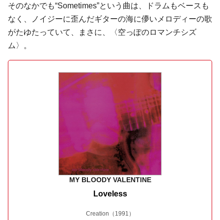
そのなかでも“Sometimes”という曲は、ドラムもベースも
なく、ノイジーに歪んだギターの海に儚いメロディーの歌
がたゆたっていて、まさに、〈空っぽのロマンチシズ
ム〉。
MY BLOODY VALENTINE
Loveless
Creation
（1991）