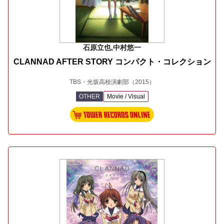
石原立也,中村悠一
CLANNAD AFTER STORY コンパクト・コレクション
TBS・光坂高校演劇部
（2015）
OTHER
Movie / Visual