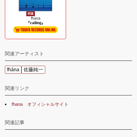
邦楽
fhana
『calling』
関連アーティスト
fhána
佐藤純一
関連リンク
fhana オフィシャルサイト
関連記事