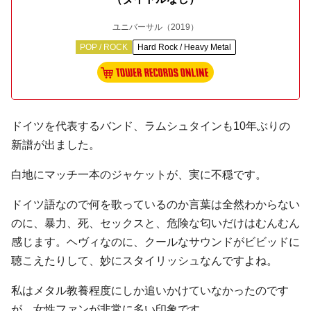
ユニバーサル
（2019）
POP / ROCK
Hard Rock / Heavy Metal
ドイツを代表するバンド、ラムシュタインも10年ぶりの
新譜が出ました。
白地にマッチ一本のジャケットが、実に不穏です。
ドイツ語なので何を歌っているのか言葉は全然わからない
のに、暴力、死、セックスと、危険な匂いだけはむんむん
感じます。ヘヴィなのに、クールなサウンドがビビッドに
聴こえたりして、妙にスタイリッシュなんですよね。
私はメタル教養程度にしか追いかけていなかったのです
が、女性ファンが非常に多い印象です。