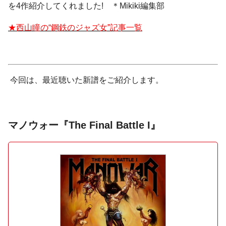
を4作紹介してくれました! ＊Mikiki編集部
★西山瞳の“鋼鉄のジャズ女”記事一覧
今回は、最近聴いた新譜をご紹介します。
マノウォー『The Final Battle I』