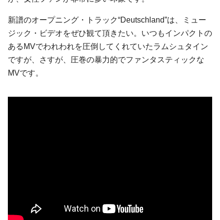
新譜のオープニング・トラック“Deutschland”は、ミュー
ジック・ビデオをぜひ観て頂きたい。いつもインパクトの
あるMVでわれわれを圧倒してくれていたラムシュタイン
ですが、さすが、圧巻の暴力的でファンタスティックな
MVです。