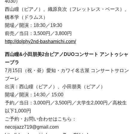
4030）
西山瞳（ピアノ）、織原良次（フレットレス・ベース）、
橋本学（ドラムス）
開場／開演：18:30／19:30
前売／当日：3,500円／3,800円
http://dolphy2nd-bashamichi.com/
西山瞳&小田朋美2台ピアノDUOコンサート アントゥシャ
ーブラ
7月15日（祝・昼）愛知・カワイ名古屋 コンサートサロン
ブーレ
出演：西山瞳（ピアノ）、小田朋美（ピアノ）
開場／開演：14:30／ 15:00
予約／当日：3,000円／3,500円／大学生2,000円／高校生
以下1,000円
ご予約・お問い合わせはこちら：
necojazz719@gmail.com