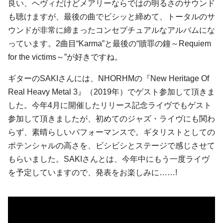
良い、ヘヴィだけどメアリーならではの明るさのサウンド
も聴けますが、最後の曲でビシッと締めて、トータルのサ
ウンドが非常に締まったコンセプチュアルなアルバムにな
っています。2曲目“Karma”と最後の“贖罪の鐘～Requiem
for the victims～”が好きですね。
ギターのSAKIさんには、NHORHMの『New Heritage Of
Real Heavy Metal 3』（2019年）でゲスト参加して頂きま
した。今年4月に開催したリリース記念ライヴでもゲスト
参加して頂きましたが、初めてのジャズ・ライヴにも関わ
らず、素晴らしいパフォーマンスで。ギタリストとしての
ポテンシャルの高さを、ビシビシとステージで感じさせて
もらいました。SAKIさんとは、今年中にもう一度ライヴ
を予定していますので、発表をお楽しみに……!