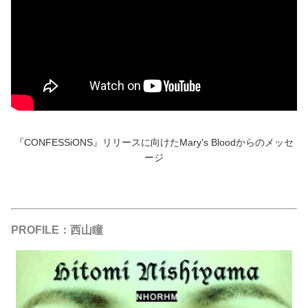
『CONFESSiONS』リリースに向けたMary's Bloodからのメッセ
ージ
PROFILE：西山瞳