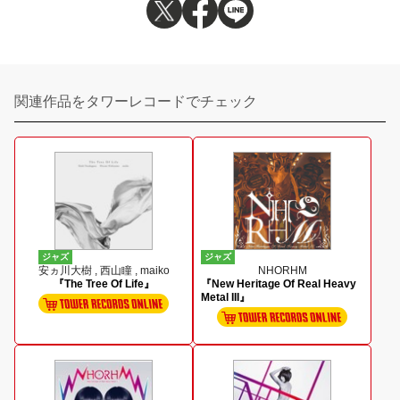
関連作品をタワーレコードでチェック
ジャズ
ジャズ
安ヵ川大樹 , 西山瞳 , maiko
NHORHM
『The Tree Of Life』
『New Heritage Of Real Heavy
Metal III』