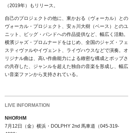
（2019年）もリリース。
自己のプロジェクトの他に、東かおる（ヴォーカル）との
ヴォーカル・プロジェクト、安ヵ川大樹（ベース）とのユ
ニット、ビッグ・バンドへの作品提供など、幅広く活動。
横濱ジャズ・プロムナードをはじめ、全国のジャズ・フェ
スティヴァルやイヴェント、ライヴハウスなどで演奏。オ
リジナル曲は、高い作曲能力による緻密な構成とポップさ
の共存した、ジャンルを超えた独自の音楽を形成し、幅広
い音楽ファンから支持されている。
LIVE INFORMATION
NHORHM
7月12日（金）横浜・DOLPHY 2nd 馬車道（045-319-