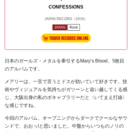
CONFESSiONS
JAPAN RECORD
（2019）
JAPAN
Rock
日本のガールズ・メタルを牽引するMary’s Blood、5枚目
のアルバムです。
メアリーは、一言で言うとドスが効いていて好きです。技
術やヴィジュアルを気持ちがガツーンと追い越してくる感
じ、大阪出身の私のボキャブラリーだと〈いてまえ打線〉
な感じですね。
今回のアルバム、オープニングからダークでクールなサウ
ンドで、おおっ!と思いました。中盤からいつものノリの