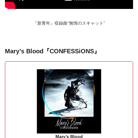
『新青年』収録曲“無情のスキャット”
Mary’s Blood『CONFESSiONS』
Mary’s Blood