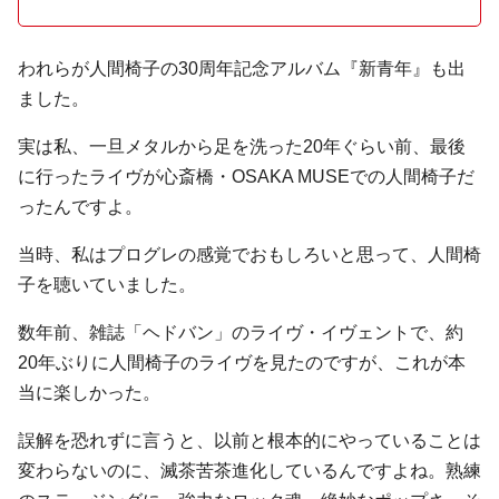
われらが人間椅子の30周年記念アルバム『新青年』も出
ました。
実は私、一旦メタルから足を洗った20年ぐらい前、最後
に行ったライヴが心斎橋・OSAKA MUSEでの人間椅子だ
ったんですよ。
当時、私はプログレの感覚でおもしろいと思って、人間椅
子を聴いていました。
数年前、雑誌「ヘドバン」のライヴ・イヴェントで、約
20年ぶりに人間椅子のライヴを見たのですが、これが本
当に楽しかった。
誤解を恐れずに言うと、以前と根本的にやっていることは
変わらないのに、滅茶苦茶進化しているんですよね。熟練