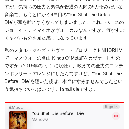
すが、気持ちの圧力と男気が普通の人間の5万倍みたいな
音楽で、もうとにかく4曲目の“You Shall Die Before I
Die”が頭を離れなくなってしまいました。これ、ベースの
ジョーイ・ディマイオがヴォーカルなんですが、何かすご
くヤバいものを見た感じになっています。
私のメタル・ジャズ・カヴァー・プロジェクトNHORHM
で、マノウォーの名曲“Kings Of Metal”をカヴァーしたの
ですが（2016年の〈II〉に収録）、敢えての全力のコンテ
ンポラリー・アレンジにしたんですけど、“You Shall Die
Before I Die”を聴いた後は、本当にすみませんでしたとい
う気持ちでいっぱいです。I shall dieですよ。