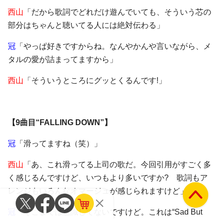
西山
「だから歌詞でどれだけ遊んでいても、そういう芯の
部分はちゃんと聴いてる人には絶対伝わる」
冠
「やっぱ好きですからね。なんやかんや言いながら、メ
タルの愛が詰まってますから」
西山
「そういうところにグッとくるんです!」
【9曲目“FALLING DOWN”】
冠
「滑ってますね（笑）」
西山
「あ、これ滑ってる上司の歌だ。今回引用がすごく多
く感じるんですけど、いつもより多いですか? 歌詞もア
レンジもいろんなオマージュが感じられますけど」
冠
「そこまでは意識してないですけど。これは“Sad But