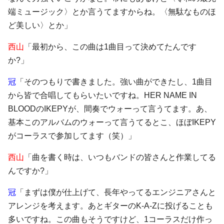
端ミュージック〉とか言うてますからね。〈無駄なものほ
ど美しい〉とか」
西山
「最初から、この曲は1曲目って決めてたんです
か?」
冠
「そのつもりで書きました。強い曲ができたし、1曲目
から皆で合唱してもらいたいですね。HER NAME IN
BLOODのIKEPYが、間奏でウォーって言うてます。あ、
基本このアルバムのウォーって言うてるとこ、ほぼIKEPY
がコーラスで参加してます（笑）」
西山
「曲を書く時は、いつもバンドの皆さんと作業してる
んですか?」
冠
「まずは僕が仕上げて、長年やってるエンジニアさんと
アレンジを考えます。あとギターのK-A-Zに投げることも
多いですね。この曲もそうですけど、1コーラスだけ作っ