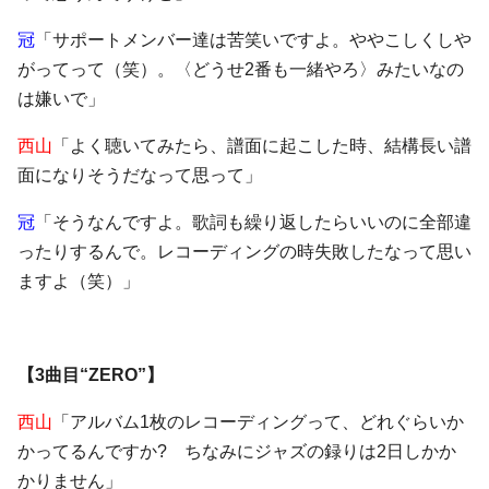
冠
「サポートメンバー達は苦笑いですよ。ややこしくしや
がってって（笑）。〈どうせ2番も一緒やろ〉みたいなの
は嫌いで」
西山
「よく聴いてみたら、譜面に起こした時、結構長い譜
面になりそうだなって思って」
冠
「そうなんですよ。歌詞も繰り返したらいいのに全部違
ったりするんで。レコーディングの時失敗したなって思い
ますよ（笑）」
【3曲目“ZERO”】
西山
「アルバム1枚のレコーディングって、どれぐらいか
かってるんですか? ちなみにジャズの録りは2日しかか
かりません」