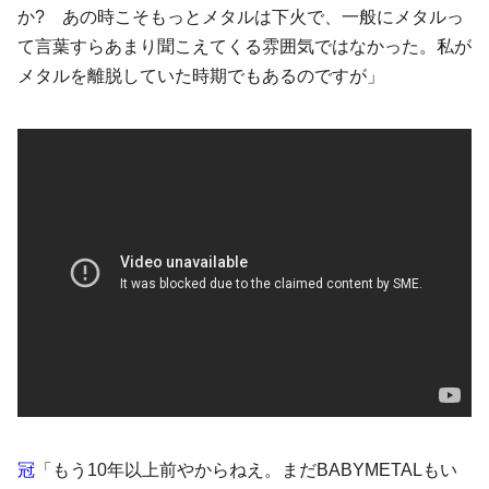
か? あの時こそもっとメタルは下火で、一般にメタルっ
て言葉すらあまり聞こえてくる雰囲気ではなかった。私が
メタルを離脱していた時期でもあるのですが」
冠
「もう10年以上前やからねえ。まだBABYMETALもい