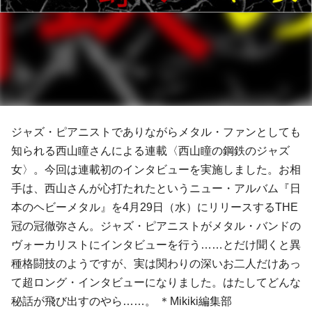
ジャズ・ピアニストでありながらメタル・ファンとしても
知られる西山瞳さんによる連載〈西山瞳の鋼鉄のジャズ
女〉。今回は連載初のインタビューを実施しました。お相
手は、西山さんが心打たれたというニュー・アルバム『日
本のヘビーメタル』を4月29日（水）にリリースするTHE
冠の冠徹弥さん。ジャズ・ピアニストがメタル・バンドの
ヴォーカリストにインタビューを行う……とだけ聞くと異
種格闘技のようですが、実は関わりの深いお二人だけあっ
て超ロング・インタビューになりました。はたしてどんな
秘話が飛び出すのやら……。 ＊Mikiki編集部