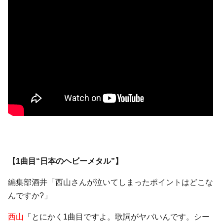
【1曲目“日本のヘビーメタル”】
編集部酒井「西山さんが泣いてしまったポイントはどこな
んですか?」
西山
「とにかく1曲目ですよ。歌詞がヤバいんです。シー