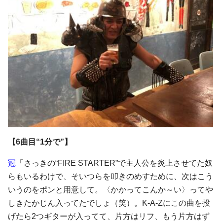
【6曲目“1分で”】
冠
「さっきの“FIRE STARTER”で主人公を炎上させてた奴
らもいるわけで、そいつらを叩きのめすために、次はこう
いうのをポンと用意して。〈かかってこんか～い〉ってや
しきたかじん入ってたでしょ（笑）。K-A-Zにこの曲を投
げたら2つギターが入ってて、片方はリフ、もう片方はず