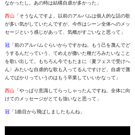
なかったし。あの時は結構自虐が多かった」
西山
「そうなんですよ。以前のアルバムは個人的な話の歌
が多い気がしていたんですが、今作はシーン全体へのメッ
セージという感じがあって、気概がすごいなと思って」
冠
「前のアルバムぐらいからですかね。もう己を蔑んでど
うするんだっていう、てめえが撒いた種だろみたいなこと
を歌い出して。もちろん今でもたまに〈夏フェスで受けへ
ん〉みたいな自虐的な歌も入ってるんですけど、自虐で蔑
んでばかりっていうのはもう卒業していいかなって」
西山
「やっぱり意識してらっしゃったんですね。全体に向
けてのメッセージがとても強いなと思って」
冠
「1曲目から飛ばしましたもんね」