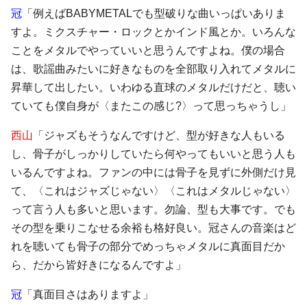
冠
「例えばBABYMETALでも型破りな曲いっぱいありま
すよ。ミクスチャー・ロックとかインド風とか。いろんな
ことをメタルでやっていいと思うんですよね。僕の場合
は、歌謡曲みたいに好きなものを全部取り入れてメタルに
昇華して出したい。いわゆる直球のメタルだけだと、聴い
ていても僕自身が〈またこの感じ?〉って思っちゃうし」
西山
「ジャズもそうなんですけど、型が好きな人もいる
し、骨子がしっかりしていたら何やってもいいと思う人も
いるんですよね。ファンの中には骨子を見ずに外側だけ見
て、〈これはジャズじゃない〉〈これはメタルじゃない〉
って言う人も多いと思います。勿論、型も大事です。でも
その型を乗りこなせる余裕も格好良い。冠さんの音楽はど
れを聴いても骨子の部分でめっちゃメタルに真面目だか
ら、だから皆好きになるんですよ」
冠
「真面目さはありますよ」