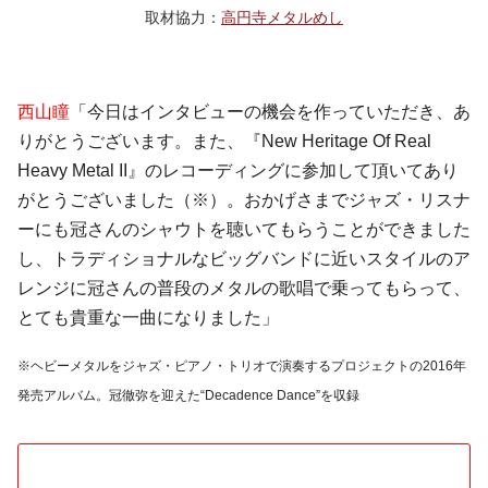
取材協力：
高円寺メタルめし
西山瞳
「今日はインタビューの機会を作っていただき、あ
りがとうございます。また、『New Heritage Of Real
Heavy Metal II』のレコーディングに参加して頂いてあり
がとうございました（※）。おかげさまでジャズ・リスナ
ーにも冠さんのシャウトを聴いてもらうことができました
し、トラディショナルなビッグバンドに近いスタイルのア
レンジに冠さんの普段のメタルの歌唱で乗ってもらって、
とても貴重な一曲になりました」
※ヘビーメタルをジャズ・ピアノ・トリオで演奏するプロジェクトの2016年
発売アルバム。冠徹弥を迎えた“Decadence Dance”を収録