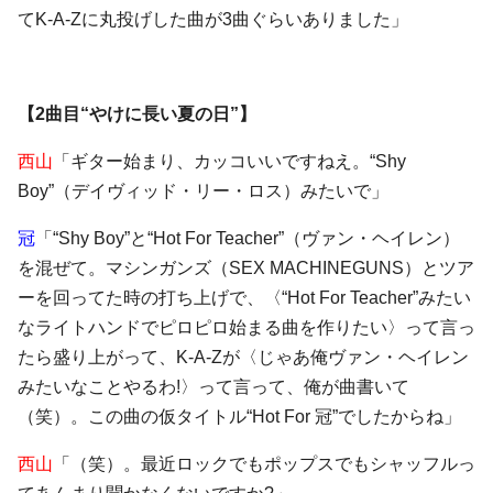
てK-A-Zに丸投げした曲が3曲ぐらいありました」
【2曲目“やけに長い夏の日”】
西山
「ギター始まり、カッコいいですねえ。“Shy
Boy”（デイヴィッド・リー・ロス）みたいで」
冠
「“Shy Boy”と“Hot For Teacher”（ヴァン・ヘイレン）
を混ぜて。マシンガンズ（SEX MACHINEGUNS）とツア
ーを回ってた時の打ち上げで、〈“Hot For Teacher”みたい
なライトハンドでピロピロ始まる曲を作りたい〉って言っ
たら盛り上がって、K-A-Zが〈じゃあ俺ヴァン・ヘイレン
みたいなことやるわ!〉って言って、俺が曲書いて
（笑）。この曲の仮タイトル“Hot For 冠”でしたからね」
西山
「（笑）。最近ロックでもポップスでもシャッフルっ