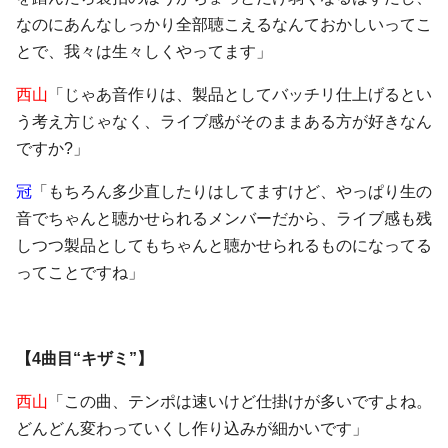
なのにあんなしっかり全部聴こえるなんておかしいってこ
とで、我々は生々しくやってます」
西山
「じゃあ音作りは、製品としてバッチリ仕上げるとい
う考え方じゃなく、ライブ感がそのままある方が好きなん
ですか?」
冠
「もちろん多少直したりはしてますけど、やっぱり生の
音でちゃんと聴かせられるメンバーだから、ライブ感も残
しつつ製品としてもちゃんと聴かせられるものになってる
ってことですね」
【4曲目“キザミ”】
西山
「この曲、テンポは速いけど仕掛けが多いですよね。
どんどん変わっていくし作り込みが細かいです」