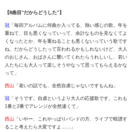
【8曲目“だからどうした”】
冠
「毎回アルバムに何曲か入ってる、熱い感じの歌。年を
重ねて、目も悪くなっていって、余計なものを見なくてよ
くなったとか、年を重ねることも悪くないっていう歌です
ね。だからどうしたって言われるかもしれないけど、大人
のおじさん、おばさんに響いてくれたらうれしいし、若い
人たちにも大人って楽しそうやなって思ってもらえるかな
って」
西山
「老いの話でも、全然自虐じゃないですもんね」
冠
「そうです。自虐というより大人の応援歌です。これも
1番と2番でアレンジが全然違くて」
西山
「いやー、これやっぱりバンドの方、ライブで暗譜す
ること考えたら大変ですよ……」