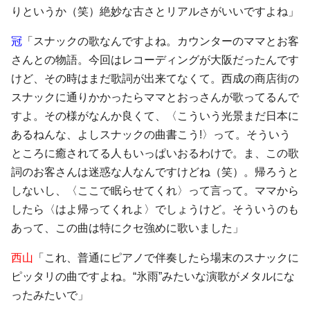
りというか（笑）絶妙な古さとリアルさがいいですよね」
冠
「スナックの歌なんですよね。カウンターのママとお客
さんとの物語。今回はレコーディングが大阪だったんです
けど、その時はまだ歌詞が出来てなくて。西成の商店街の
スナックに通りかかったらママとおっさんが歌ってるんで
すよ。その様がなんか良くて、〈こういう光景まだ日本に
あるねんな、よしスナックの曲書こう!〉って。そういう
ところに癒されてる人もいっぱいおるわけで。ま、この歌
詞のお客さんは迷惑な人なんですけどね（笑）。帰ろうと
しないし、〈ここで眠らせてくれ〉って言って。ママから
したら〈はよ帰ってくれよ〉でしょうけど。そういうのも
あって、この曲は特にクセ強めに歌いました」
西山
「これ、普通にピアノで伴奏したら場末のスナックに
ピッタリの曲ですよね。“氷雨”みたいな演歌がメタルにな
ったみたいで」