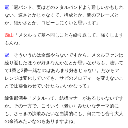
冠
「冠バンド、実はどのメタルバンドより難しいかもしれ
ない。速さとかじゃなくて、構成とか、間のフレーズと
か、細かさとか。コピーしにくいと思います」
西山
「メタルって基本同じことを繰り返して、強くします
もんね」
冠
「そういうのは全然やらないですから。メタルファンは
繰り返したほうが好きなんかなとか思いながらも、聴いて
て1番と2番一緒なのはあんまり好きじゃない。だからア
レンジは変化していても、サビのメロディーを変えないこ
とで辻褄合わせていけたらいいかなって」
編集部酒井「メタルって、結構マナーがあるじゃないです
か。その一方で、こういう〈老い〉みたいなテーマ的に
も、さっきの演歌みたいな曲調的にも、何にでも合う大人
の余裕みたいなのもありますよね」