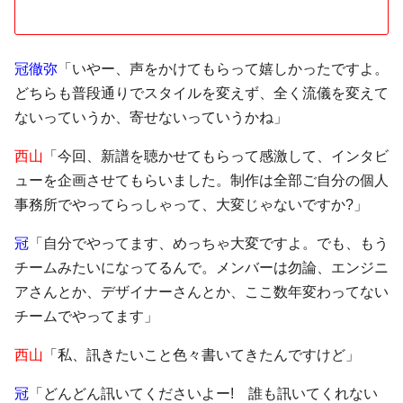
冠徹弥
「いやー、声をかけてもらって嬉しかったですよ。
どちらも普段通りでスタイルを変えず、全く流儀を変えて
ないっていうか、寄せないっていうかね」
西山
「今回、新譜を聴かせてもらって感激して、インタビ
ューを企画させてもらいました。制作は全部ご自分の個人
事務所でやってらっしゃって、大変じゃないですか?」
冠
「自分でやってます、めっちゃ大変ですよ。でも、もう
チームみたいになってるんで。メンバーは勿論、エンジニ
アさんとか、デザイナーさんとか、ここ数年変わってない
チームでやってます」
西山
「私、訊きたいこと色々書いてきたんですけど」
冠
「どんどん訊いてくださいよー! 誰も訊いてくれない