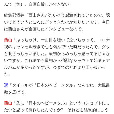
んで（笑）。自画自賛しかできない」
編集部酒井「西山さんがたいそう感激されていたので、聴
いてどういうところにグッときたのか知りたいです。今日
は西山さんが企画したインタビューなので」
西山
「ぶっちゃけ、一曲目を聴いて泣いちゃって。コロナ
禍のキャンセル続きで心も傷んでいた時だったんで、グッ
と刺さっちゃいました。最初からめっちゃ怒ってるじゃな
いですか。これまでも最初から強烈なシャウトで始まるア
ルバムが多かったですが、今までのどれより圧が凄かっ
た」
冠
「タイトルが『日本のヘビーメタル』なんでね。大風呂
敷を広げて」
西山
「先に『日本のヘビーメタル』というコンセプトにし
たいと思って制作したんですか? それとも結果的にこう