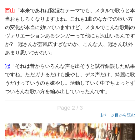
西山
「本来であれば陰湿なテーマでも、メタルで歌うと本
当おもしろくなりますよね。これも1曲のなかでの歌い方
の変化が本当に効いていますけど、メタルでこんな歌唱の
ヴァリエーションあるシンガーって他にも沢山いるんです
か? 冠さんが芸風広すぎなのか、こんな人、冠さん以外
あまり思いつかない」
冠
「それは昔からいろんな声を出そうと試行錯誤した結果
ですね。ただガナるだけも嫌やし、デス声だけ、綺麗に歌
うだけっていうのも嫌やし。活動していく中でちょっとず
ついろんな歌い方を編み出していったんです」
Page 2 / 3
1ページ目から読む