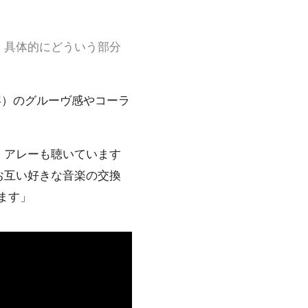
、具体的にどういう部分
0年）のグルーヴ感やコーラ
・アレーも聴いています
お互い好きな音楽の交換
します」