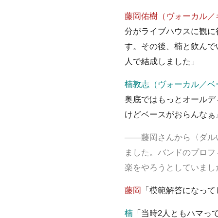
藤岡佑樹（ヴォーカル／
分がライブハウスに観に
す。その後、楠と飲んで
人で結成しました」
楠敦志（ヴォーカル／ベ
奥底ではもっとオールデ
けどベースがおらんなぁ
――藤岡さんから〈ダル
ました。バンドのプロフ
楽をやろうとしていまし
藤岡
「模範解答になって
楠
「当時2人ともハマっ