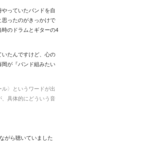
時やっていたバンドを自
と思ったのがきっかけで
時のドラムとギターの4
ていたんですけど、心の
藤岡が『バンド組みたい
ール〉というワードが出
が、具体的にどういう音
ながら聴いていました