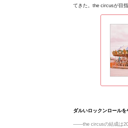
てきた。the circu
ダルいロックンロールを
――the circusの