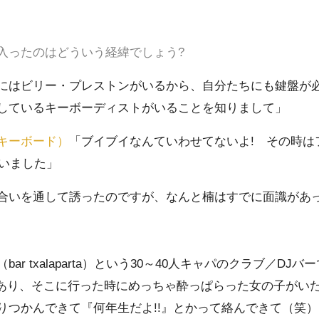
入ったのはどういう経緯でしょう?
にはビリー・プレストンがいるから、自分たちにも鍵盤が
しているキーボーディストがいることを知りまして」
キーボード）
「ブイブイなんていわせてないよ! その時はフ
ていました」
合いを通して誘ったのですが、なんと楠はすでに面識があ
r txalaparta）という30～40人キャパのクラブ／DJバー
ントがあり、そこに行った時にめっちゃ酔っぱらった女の子が
りつかんできて『何年生だよ!!』とかって絡んできて（笑