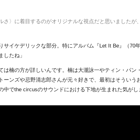
ルさ〉に着目するのがオリジナルな視点だと思いましたが
サイケデリックな部分。特にアルバム『Let It Be』（7
ましたね」
ては楠の方が詳しいんです。楠は大瀧詠一やティン・パン
トーンズや忌野清志郎さんが元々好きで、最初はそういう
中でthe circusのサウンドにおける下地が生まれた気が