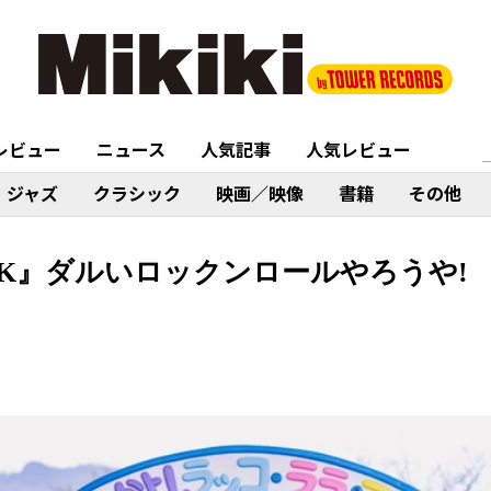
レビュー
ニュース
人気記事
人気レビュー
ジャズ
クラシック
映画／映像
書籍
その他
s『PARK』ダルいロックンロールやろうや!