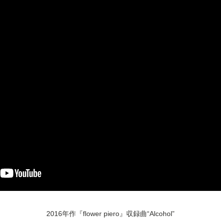
2016年作『flower piero』収録曲“Alcohol”