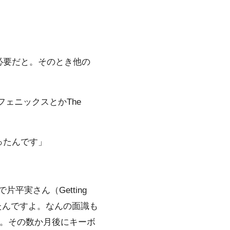
必要だと。そのとき他の
ェニックスとかThe
ったんです」
で片平実さん（Getting
いたんですよ。なんの面識も
）。その数か月後にキーボ