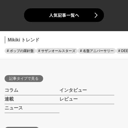
人気記事一覧へ
Mikiki トレンド
# ポップの羅針盤
# サザンオールスターズ
# 名盤アニバーサリー
# DE
記事タイプで見る
コラム
インタビュー
連載
レビュー
ニュース