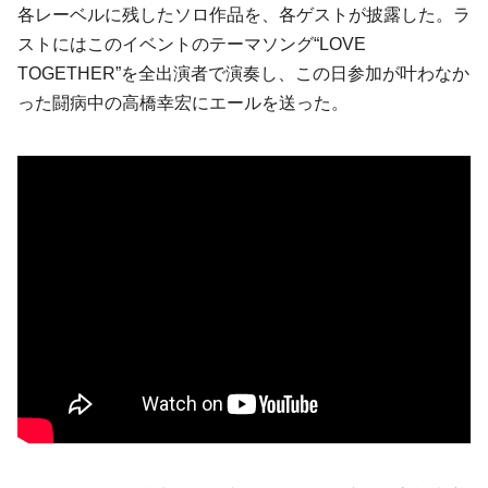
各レーベルに残したソロ作品を、各ゲストが披露した。ラ
ストにはこのイベントのテーマソング“LOVE
TOGETHER”を全出演者で演奏し、この日参加が叶わなか
った闘病中の高橋幸宏にエールを送った。