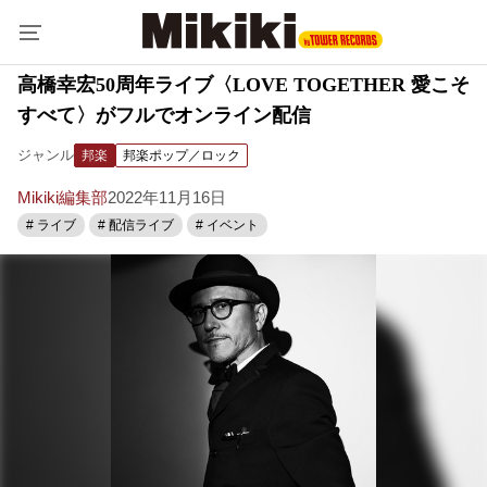
高橋幸宏50周年ライブ〈LOVE TOGETHER 愛こそ
すべて〉がフルでオンライン配信
ジャンル
邦楽
邦楽ポップ／ロック
Mikiki編集部
2022年11月16日
# ライブ
# 配信ライブ
# イベント