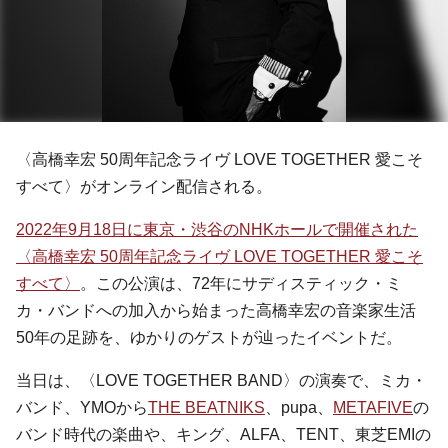
〈高橋幸宏 50周年記念ライヴ LOVE TOGETHER 愛こそ
すべて〉がオンライン配信される。
2022年9月18日に東京・渋谷のNHKホールで開催された
〈高橋幸宏 50周年記念ライヴ LOVE TOGETHER 愛こそ
すべて〉
。この公演は、72年にサディスティック・ミ
カ・バンドへの加入から始まった高橋幸宏の音楽家生活
50年の足跡を、ゆかりのゲストが辿ったイベントだ。
当日は、〈LOVE TOGETHER BAND〉の演奏で、ミカ・
バンド、YMOから
THE BEATNIKS
、pupa、
METAFIVE
の
バンド時代の楽曲や、キング、ALFA、TENT、東芝EMIの