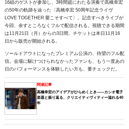
16組のゲストが参加し、3時間超にわたる演奏で高橋幸宏
の50年の軌跡を辿った〈高橋幸宏 50周年記念ライヴ
LOVE TOGETHER 愛こそすべて〉。記念すべきライブが
今回、余すところなくフルで配信される。視聴できる期間
は11月21日（月）からの3日間。チケットは本日11月16
日から販売が開始される。
ソールドアウトになったプレミアム公演の、待望のフル配
信。会場に駆けつけられなかったファンも、もう一度あの
日のパフォーマンスを体験したい方も、要チェックだ。
関連記事
高橋幸宏のアイデアがひらめくとき――カシオ電子
楽器と振り返る、クリエイティヴィティー溢れる40
年