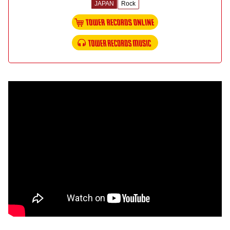
JAPAN
Rock