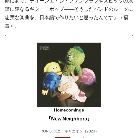
頭にあり、ティーンエイジ・ファンクラブやスピッツの系
譜に連なるギター・ポップ――そうしたバンドのルーツに
忠実な楽曲を、日本語で作りたいと思ったんです」（福
富）。
Homecomings
『New Neighbors』
IRORI／ポニーキャニオン
（2023）