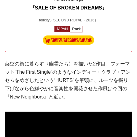
『SALE OF BROKEN DREAMS』
felicity／SECOND ROYAL
（2016）
JAPAN
Rock
架空の街に暮らす〈幽霊たち〉を描いた2作目。フォーマ
ット“The First Single”のようなインディー・クラブ・アン
セムをめざしたという“HURTS”を筆頭に、ルーツを掘り
下げながら色鮮やかに音楽性を開花させた作風は今回の
『New Neighbors』と近い。