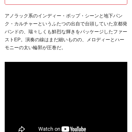
アノラック系のインディー・ポップ・シーンと地下パン
ク・カルチャーというふたつの出自で台頭していた京都発
バンドの、瑞々しくも鮮烈な輝きをパッケージしたファー
ストEP。演奏の線はまだ細いものの、メロディーとハー
モニーの太い輪郭が圧巻だ。