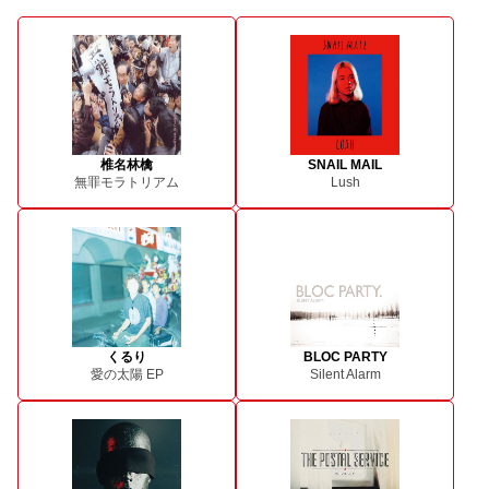
椎名林檎
SNAIL MAIL
無罪モラトリアム
Lush
くるり
BLOC PARTY
愛の太陽 EP
Silent Alarm