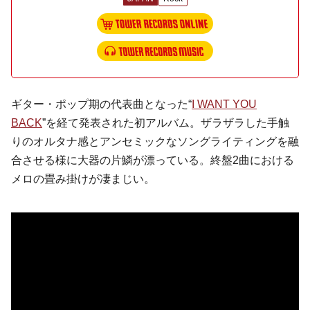
ギター・ポップ期の代表曲となった“
I WANT YOU
BACK
”を経て発表された初アルバム。ザラザラした手触
りのオルタナ感とアンセミックなソングライティングを融
合させる様に大器の片鱗が漂っている。終盤2曲における
メロの畳み掛けが凄まじい。