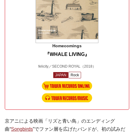
Homecomings
『WHALE LIVING』
felicity／SECOND ROYAL
（2018）
JAPAN
Rock
京アニによる映画「リズと青い鳥」のエンディング
曲“
Songbirds
”でファン層を広げたバンドが、初の試みだ