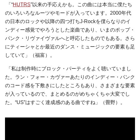
「“
HUTRS
”以来の手応えかも。この曲には本当に僕たち
のいろいろなルーツやモードが入っています。2000年代
の日本のロックや以降の四つ打ちJ-Rockを僕らなりのイ
ンディー感覚でやろうとした楽曲であり、いまのポップ・
パンク・リヴァイヴァルへと呼応したものでもある。さら
にティーシャとか最近のダンス・ミュージックの要素も足
していて」（福富）。
「私は制作時にブロック・パーティをよく聴いていまし
た。ラン・フォー・カヴァーあたりのインディー・パンク
のコード感を下敷きにしたところもあり、さまざまな要素
が入っているので、まとめるのがめちゃくちゃ大変でし
た。“US”はすごく達成感のある曲ですね」（畳野）。