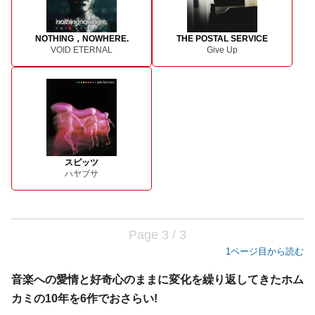
NOTHING，NOWHERE.
THE POSTAL SERVICE
VOID ETERNAL
Give Up
スピッツ
ハヤブサ
Page 3 / 3
1ページ目から読む
音楽への愛情と好奇心のままに変化を繰り返してきたホム
カミの10年を6作でおさらい!