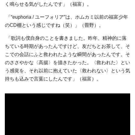
く鳴らせる気がしたんです」（福富）。
「“euphoria / ユーフォリア”は、ホムカミ以前の福富少年
のCD棚という感じですね（笑）」（畳野）。
「歌詞も僕自身のことを書きました。昨年、精神的に落
ちている時期があったんですけど、友だちとお茶して、そ
こでの会話にふと救われたような瞬間があったんです。そ
のささやかな〈高揚〉を描きたかった。〈救われた〉とい
う感覚を、それ以前に抱えていた〈救われない〉という気
持ちも込みで言葉にしたんです」（福富）。