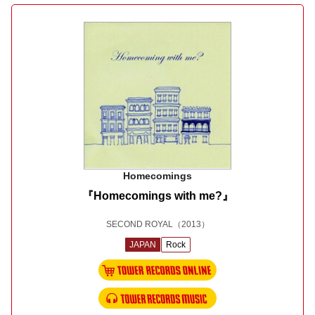
Homecomings
『Homecomings with me?』
SECOND ROYAL
（2013）
JAPAN
Rock