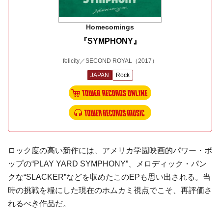
Homecomings
『SYMPHONY』
felicity／SECOND ROYAL
（2017）
JAPAN
Rock
ロック度の高い新作には、アメリカ学園映画的パワー・ポ
ップの“PLAY YARD SYMPHONY”、メロディック・パン
クな“SLACKER”などを収めたこのEPも思い出される。当
時の挑戦を糧にした現在のホムカミ視点でこそ、再評価さ
れるべき作品だ。