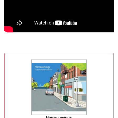
Homecomings