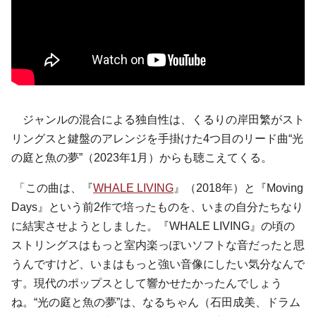
ジャンルの混合による独自性は、くるりの岸田繁がスト
リングスと鍵盤のアレンジを手掛けた4つ目のリード曲“光
の庭と魚の夢”（2023年1月）からも聴こえてくる。
「この曲は、『
WHALE LIVING
』（2018年）と『Moving
Days』という前2作で培ったものを、いまの自分たちなり
に結実させようとしました。『WHALE LIVING』の頃の
ストリングスはもっと室内楽っぽいソフトな音だったと思
うんですけど、いまはもっと強い音像にしたい気分なんで
す。現代のポップスとして響かせたかったんでしょう
ね。“光の庭と魚の夢”は、なるちゃん（石田成美、ドラム