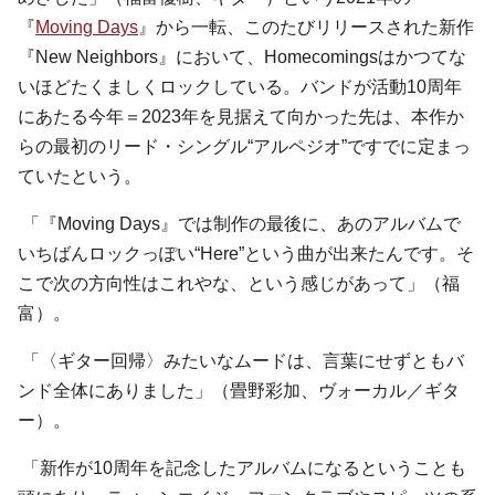
『
Moving Days
』から一転、このたびリリースされた新作
『New Neighbors』において、Homecomingsはかつてな
いほどたくましくロックしている。バンドが活動10周年
にあたる今年＝2023年を見据えて向かった先は、本作か
らの最初のリード・シングル“アルペジオ”ですでに定まっ
ていたという。
「『Moving Days』では制作の最後に、あのアルバムで
いちばんロックっぽい“Here”という曲が出来たんです。そ
こで次の方向性はこれやな、という感じがあって」（福
富）。
「〈ギター回帰〉みたいなムードは、言葉にせずともバ
ンド全体にありました」（畳野彩加、ヴォーカル／ギタ
ー）。
「新作が10周年を記念したアルバムになるということも