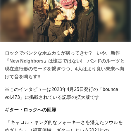
ロックでパンクなホムカミが戻ってきた? いや、新作
『New Neighbors』は懐古ではない! バンドのルーツと
現在進行形のモードを繋ぎつつ、4人はより良い未来へ向
けて音を鳴らす!!
※このインタビューは2023年4月25日発行の「bounce
vol.473」に掲載されている記事の拡大版です
ギター・ロックへの回帰
「キャロル・キング的なフォーキーさを湛えたソウルを
めざした」（福富優樹、ギター）という2021年の