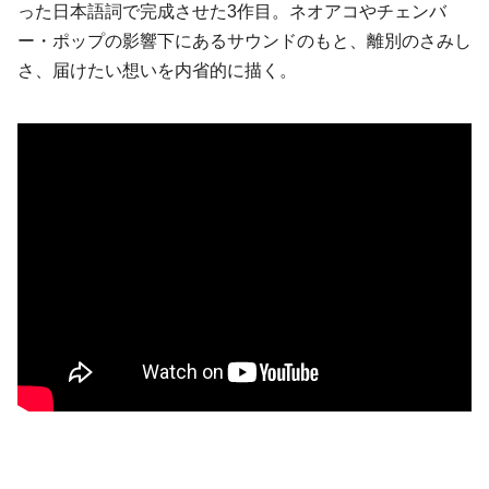
った日本語詞で完成させた3作目。ネオアコやチェンバ
ー・ポップの影響下にあるサウンドのもと、離別のさみし
さ、届けたい想いを内省的に描く。