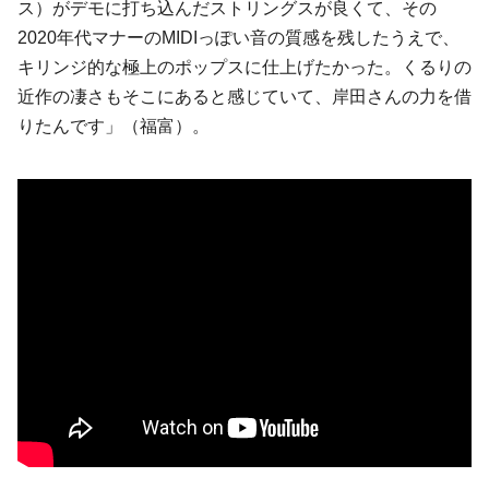
ス）がデモに打ち込んだストリングスが良くて、その
2020年代マナーのMIDIっぽい音の質感を残したうえで、
キリンジ的な極上のポップスに仕上げたかった。くるりの
近作の凄さもそこにあると感じていて、岸田さんの力を借
りたんです」（福富）。