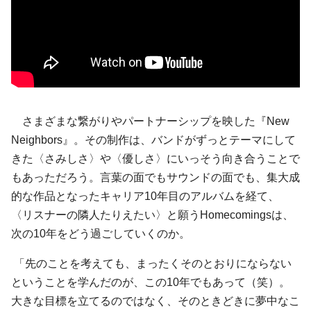
さまざまな繋がりやパートナーシップを映した『New
Neighbors』。その制作は、バンドがずっとテーマにして
きた〈さみしさ〉や〈優しさ〉にいっそう向き合うことで
もあっただろう。言葉の面でもサウンドの面でも、集大成
的な作品となったキャリア10年目のアルバムを経て、
〈リスナーの隣人たりえたい〉と願うHomecomingsは、
次の10年をどう過ごしていくのか。
「先のことを考えても、まったくそのとおりにならない
ということを学んだのが、この10年でもあって（笑）。
大きな目標を立てるのではなく、そのときどきに夢中なこ