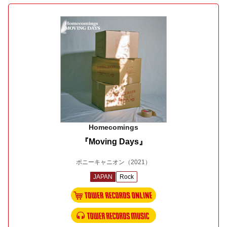
Homecomings
『Moving Days』
ポニーキャニオン
（2021）
JAPAN
Rock