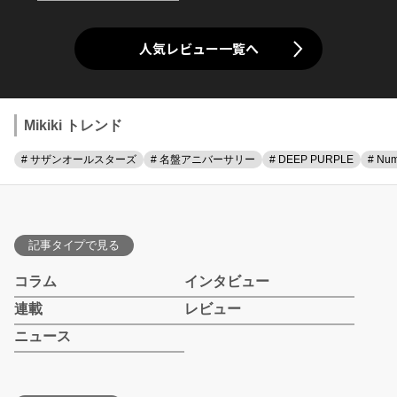
人気レビュー一覧へ
Mikiki トレンド
# サザンオールスターズ
# 名盤アニバーサリー
# DEEP PURPLE
# Num
記事タイプで見る
コラム
インタビュー
連載
レビュー
ニュース