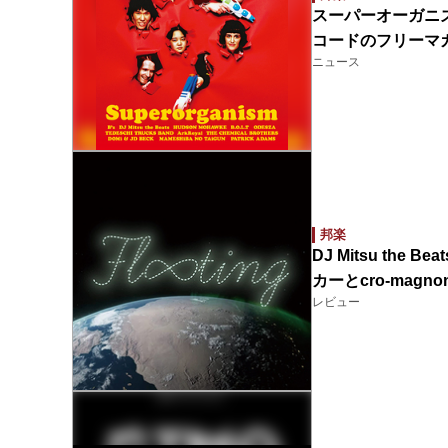
スーパーオーガニズム
コードのフリーマガジ
ニュース
邦楽
DJ Mitsu the B
カーとcro-ma
レビュー