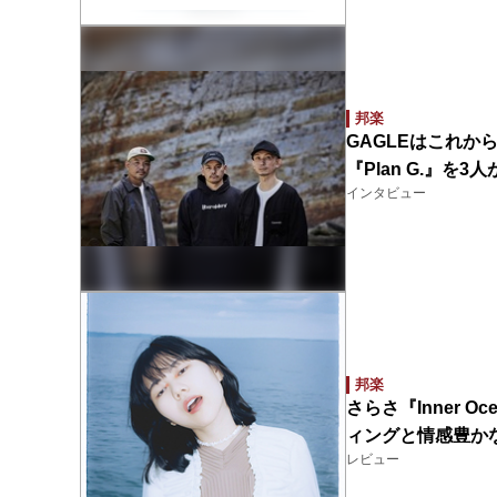
邦楽
GAGLEはこれ
『Plan G.』を3
インタビュー
邦楽
さらさ『Inner 
ィングと情感豊か
レビュー