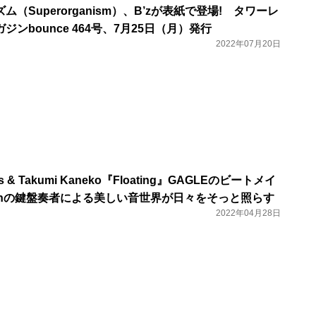
（Superorganism）、B’zが表紙で登場! タワーレ
ンbounce 464号、7月25日（月）発行
2022年07月20日
eats & Takumi Kaneko『Floating』GAGLEのビートメイ
gnonの鍵盤奏者による美しい音世界が日々をそっと照らす
2022年04月28日