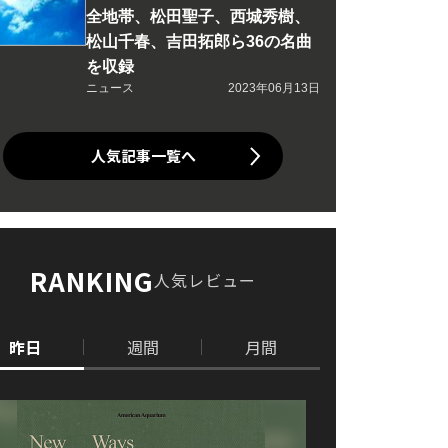
全地帯、松田聖子、西城秀樹、
松山千春、吉田拓郎ら36の名曲
を収録
ニュース
2023年06月13日
人気記事一覧へ
RANKING
人気レビュー
昨日
週間
月間