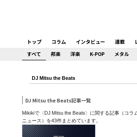
トップ
コラム
インタビュー
連載
すべて
邦楽
洋楽
K-POP
メタル
DJ Mitsu the Beats記事一覧
Mikikiで〈DJ Mitsu the Beats〉に関
ニュース）を43件まとめています。