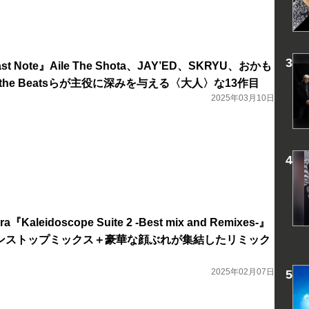
ast Note』Aile The Shota、JAY’ED、SKRYU、おかも
su the Beatsらが主役に深みを与える〈大人〉な13作目
2025年03月10日
ara『Kaleidoscope Suite 2 -Best mix and Remixes-』
ンストップミックス＋豪華な顔ぶれが集結したリミック
2025年02月07日