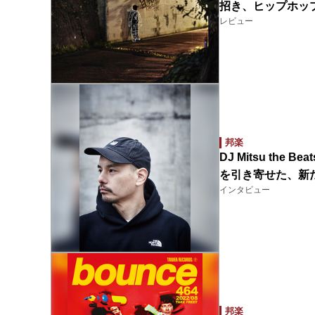
招き、ヒップホッ
レビュー
邦楽
DJ Mitsu th
を引き寄せた、新
インタビュー
邦楽