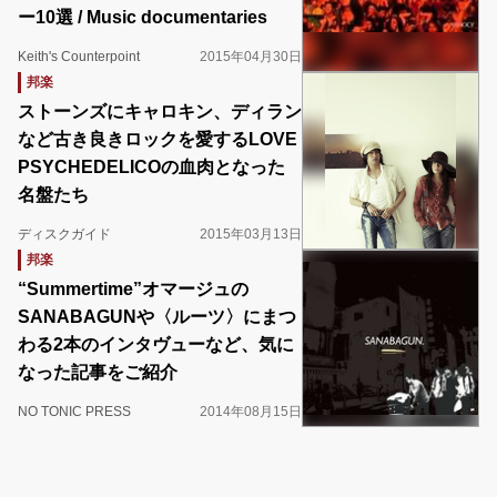
ー10選 / Music documentaries
Keith's Counterpoint
2015年04月30日
邦楽
ストーンズにキャロキン、ディラン
など古き良きロックを愛するLOVE
PSYCHEDELICOの血肉となった
名盤たち
ディスクガイド
2015年03月13日
邦楽
“Summertime”オマージュの
SANABAGUNや〈ルーツ〉にまつ
わる2本のインタヴューなど、気に
なった記事をご紹介
NO TONIC PRESS
2014年08月15日