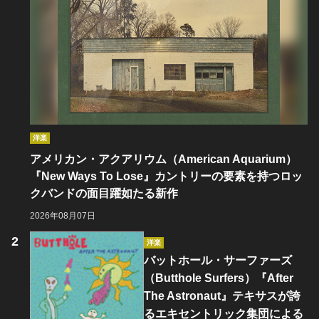
洋楽
アメリカン・アクアリウム（American Aquarium）
『New Ways To Lose』カントリーの要素を持つロッ
クバンドの面目躍如たる新作
2026年08月07日
洋楽
バットホール・サーファーズ
（Butthole Surfers）『After
The Astronaut』テキサスが誇
るエキセントリック集団による