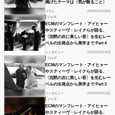
掲げたテーマは〈気が散ること〉
コラム
2026年04月06日
ジャズ
ECMのマンフレート・アイヒャー
やスティーヴ・レイクらが語る、
〈沈黙の次に美しい音〉を生むレー
ベルの出発点から美学まで Part 4
インタビュー
2025年05月16日
ジャズ
ECMのマンフレート・アイヒャー
やスティーヴ・レイクらが語る、
〈沈黙の次に美しい音〉を生むレー
ベルの出発点から美学まで Part 3
インタビュー
2025年05月13日
ジャズ
ECMのマンフレート・アイヒャー
やスティーヴ・レイクらが語る、