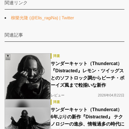
関連リンク
柳樂光隆 (@Elis_ragiNa) | Twitter
関連記事
洋楽
サンダーキャット（Thundercat）
『Distracted』レモン・ツイッグス
とのソフトロック調からビーチ・ボ
ーイズ風まで粒揃いな新作
レビュー
2026年04月22日
洋楽
サンダーキャット（Thundercat）
6年ぶりの新作『Distracted』 テク
ノロジーの進歩、情報過多の時代に