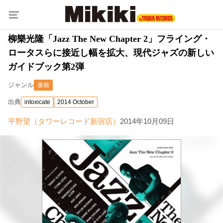
柳樂光隆「Jazz The New Chapter 2」フライング・
ロータスらに接近し幅を拡大、現代ジャズの新しい
ガイドブック第2弾
ジャンル
書籍
出典
intoxicate
2014 October
平野望（タワーレコード新宿店）
2014年10月09日