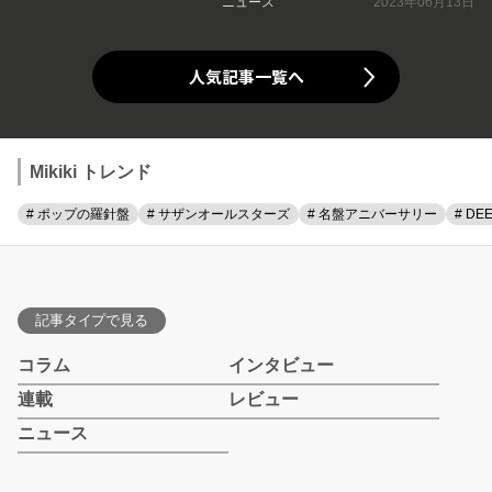
ニュース
2023年06月13日
人気記事一覧へ
Mikiki トレンド
# ポップの羅針盤
# サザンオールスターズ
# 名盤アニバーサリー
# DE
記事タイプで見る
コラム
インタビュー
連載
レビュー
ニュース