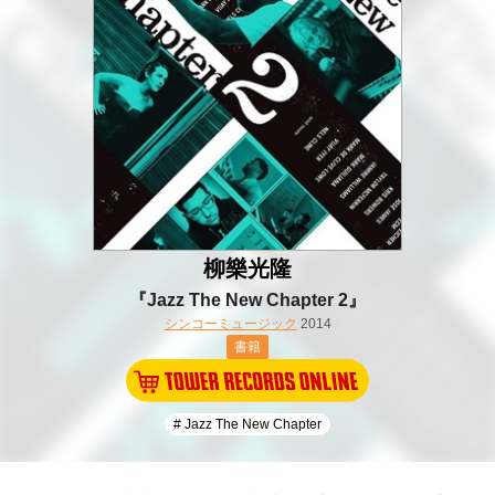
柳樂光隆
『Jazz The New Chapter 2』
シンコーミュージック
2014
書籍
# Jazz The New Chapter