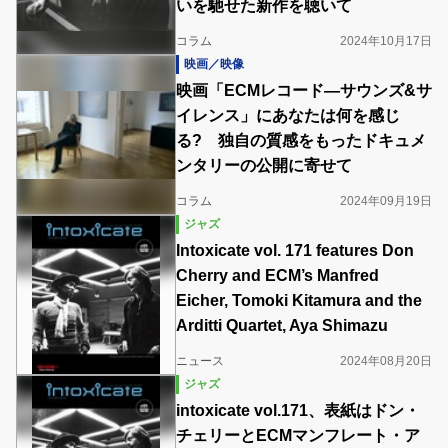
いを馳せた新作を聴いて
コラム
2024年10月17日
映画／映像
映画「ECMレコード―サウンズ&サ
イレンス」にあなたは何を感じ
る? 独自の質感をもったドキュメ
ンタリーの公開に寄せて
コラム
2024年09月19日
ジャズ
Intoxicate vol. 171 features Don
Cherry and ECM’s Manfred
Eicher, Tomoki Kitamura and the
Arditti Quartet, Aya Shimazu
ニュース
2024年08月20日
ジャズ
intoxicate vol.171、表紙はドン・
チェリーとECMマンフレート・ア