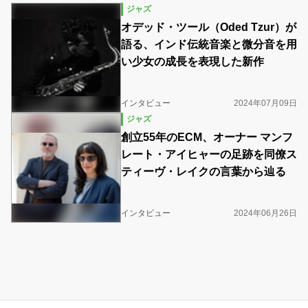
ジャズ
オデッド・ツール（Oded Tzur）が
語る、インド伝統音楽と微分音を用
い少女の成長を表現した新作
インタビュー
2024年07月09日
ジャズ
創立55年のECM、オーナー マンフ
レート・アイヒャーの足跡を同僚ス
ティーヴ・レイクの言葉から辿る
インタビュー
2024年06月26日