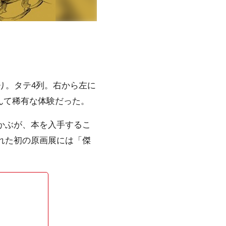
り。タテ4列。右から左に
んて稀有な体験だった。
かぶが、本を入手するこ
かれた初の原画展には「傑