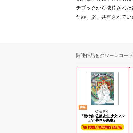
チブックから抜粋された
た顔、姿、共有されてい
関連作品をタワーレコード
書籍
佐藤史生
『総特集 佐藤史生 少女マン
ガが夢見た未来』