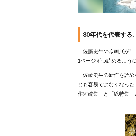
80年代を代表する
佐藤史生の原画展が! 
1ページずつ読めるよう
佐藤史生の新作を読めな
とも容易ではなくなった。
作短編集」と「総特集」