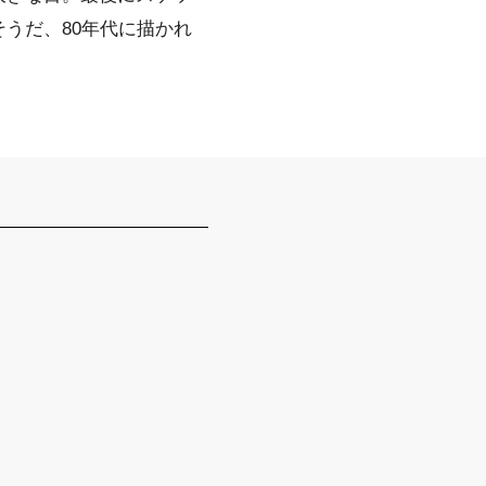
うだ、80年代に描かれ