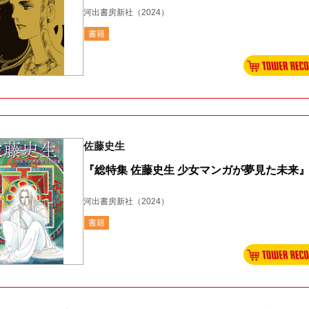
河出書房新社
（2024）
書籍
佐藤史生
『総特集 佐藤史生 少女マンガが夢見た未来
河出書房新社
（2024）
書籍