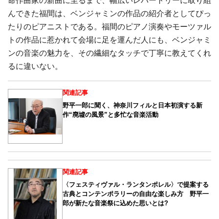
命作曲家の新曲に至るまで、幅広いレパートリーに取り組
んできた福間は、ベンジャミンの作品の紹介者としてぴっ
たりのピアニストである。福間のピアノ演奏やモーツァル
トの作品に惹かれて会場に足を運んだ人にも、ベンジャミ
ンの音楽の魅力を、その繊細なタッチで丁寧に教えてくれ
るに違いない。
関連記事
野平一郎に聞く、神奈川フィルと日本初演する新
作“廃墟の風景”と多忙な音楽活動
関連記事
〈フェスティヴァル・ランタンポレル〉で提案する
古典とコンテンポラリーの自由な楽しみ方 野平一
郎が新たな音楽祭に込めた思いとは?