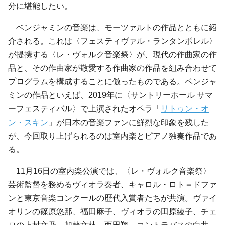
分に堪能したい。
ベンジャミンの音楽は、モーツァルトの作品とともに紹
介される。これは〈フェスティヴァル・ランタンポレル〉
が提携する〈レ・ヴォルク音楽祭〉が、現代の作曲家の作
品と、その作曲家が敬愛する作曲家の作品を組み合わせて
プログラムを構成することに倣ったものである。ベンジャ
ミンの作品といえば、2019年に〈サントリーホール サマ
ーフェスティバル〉で上演されたオペラ「
リトゥン・オ
ン・スキン
」が日本の音楽ファンに鮮烈な印象を残した
が、今回取り上げられるのは室内楽とピアノ独奏作品であ
る。
11月16日の室内楽公演では、〈レ・ヴォルク音楽祭〉
芸術監督を務めるヴィオラ奏者、キャロル・ロト＝ドファ
ンと東京音楽コンクールの歴代入賞者たちが共演。ヴァイ
オリンの篠原悠那、福田麻子、ヴィオラの田原綾子、チェ