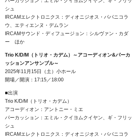
パーカッション：エミル・クイヨムクイヤン、ギ・フリッ
シュ
IRCAMエレクトロニクス：ディオニジオス・パパニコラ
ウ、エティエンヌ・デムラン
IRCAMサウンド・ディフュージョン：シルヴァン・カダ
ー ほか
Trio K/D/M（トリオ・カデム）～アコーディオン&パーカ
ッションアンサンブル～
2025年11月15日（土）小ホール
開場／開演：17:15／18:00
■出演
Trio K/D/M（トリオ・カデム）
アコーディオン：アントニー・ミエ
パーカッション：エミル・クイヨムクイヤン、ギ・フリッ
シュ
IRCAMエレクトロニクス：ディオニジオス・パパニコラ