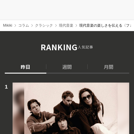
Mikiki
コラム
クラシック
現代音楽
現代音楽の楽しさを伝える〈フェ
RANKING
人気記事
昨日
週間
月間