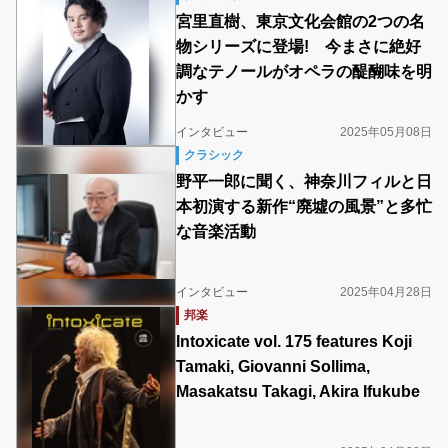
宮里直樹、東京文化会館の2つの名
物シリーズに登場! 今まさに絶好
調なテノールがオペラの醍醐味を明
かす
インタビュー
2025年05月08日
クラシック
野平一郎に聞く、神奈川フィルと日
本初演する新作“廃墟の風景”と多忙
な音楽活動
インタビュー
2025年04月28日
邦楽
Intoxicate vol. 175 features Koji
Tamaki, Giovanni Sollima,
Masakatsu Takagi, Akira Ifukube