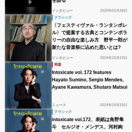
を語る
インタビュー
2025年01月28日
クラシック
〈フェスティヴァル・ランタンポレ
ル〉で提案する古典とコンテンポラ
リーの自由な楽しみ方 野平一郎が
新たな音楽祭に込めた思いとは?
インタビュー
2024年10月23日
邦楽
Intoxicate vol. 172 features
Hayato Sumino, Sergio Mendes,
Ayane Kawamura, Shutaro Matsui
ニュース
2024年10月10日
クラシック
intoxicate vol.172、表紙は角野隼
斗 セルジオ・メンデス、河村絢