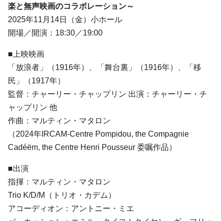
楽と無声映画のコラボレーション～
2025年11月14日（金）小ホール
開場／開演：18:30／19:00
■上映映画
「放浪者」（1916年）、「舞台裏」（1916年）、「移
民」（1917年）
監督：チャーリー・チャップリン 出演：チャーリー・チ
ャップリン 他
作曲：マルティン・マタロン
（2024年IRCAM-Centre Pompidou, the Compagnie
Cadéëm, the Centre Henri Pousseur 委嘱作品）
■出演
指揮：マルティン・マタロン
Trio K/D/M（トリオ・カデム）
アコーディオン：アントニー・ミエ