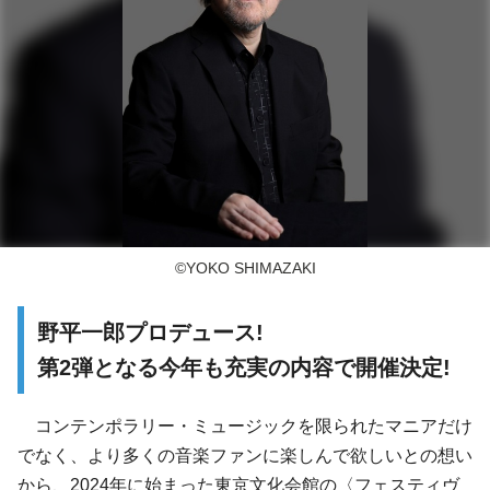
©YOKO SHIMAZAKI
野平一郎プロデュース!
第2弾となる今年も充実の内容で開催決定!
コンテンポラリー・ミュージックを限られたマニアだけ
でなく、より多くの音楽ファンに楽しんで欲しいとの想い
から、2024年に始まった東京文化会館の〈フェスティヴ