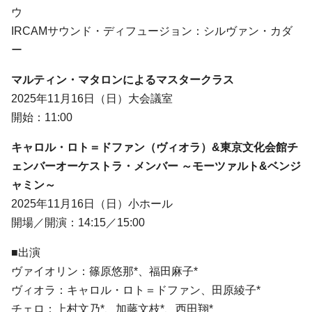
ウ
IRCAMサウンド・ディフュージョン：シルヴァン・カダ
ー
マルティン・マタロンによるマスタークラス
2025年11月16日（日）大会議室
開始：11:00
キャロル・ロト＝ドファン（ヴィオラ）&東京文化会館チ
ェンバーオーケストラ・メンバー ～モーツァルト&ベンジ
ャミン～
2025年11月16日（日）小ホール
開場／開演：14:15／15:00
■出演
ヴァイオリン：篠原悠那*、福田麻子*
ヴィオラ：キャロル・ロト＝ドファン、田原綾子*
チェロ：上村文乃*、加藤文枝*、西田翔*