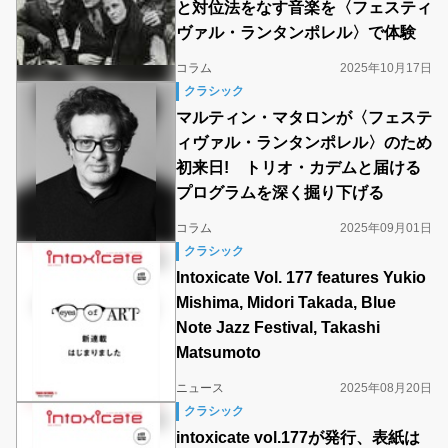
と対位法をなす音楽を〈フェスティ
ヴァル・ランタンポレル〉で体験
コラム
2025年10月17日
クラシック
マルティン・マタロンが〈フェステ
ィヴァル・ランタンポレル〉のため
初来日! トリオ・カデムと届ける
プログラムを深く掘り下げる
コラム
2025年09月01日
クラシック
Intoxicate Vol. 177 features Yukio
Mishima, Midori Takada, Blue
Note Jazz Festival, Takashi
Matsumoto
ニュース
2025年08月20日
クラシック
intoxicate vol.177が発行、表紙は