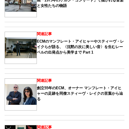
画「1975年のケルン・コンサート」で描かれる音楽
と女性たちの物語
関連記事
ECMのマンフレート・アイヒャーやスティーヴ・レ
イクらが語る、〈沈黙の次に美しい音〉を生むレー
ベルの出発点から美学まで Part 1
関連記事
創立55年のECM、オーナー マンフレート・アイヒ
ャーの足跡を同僚スティーヴ・レイクの言葉から辿
る
関連記事