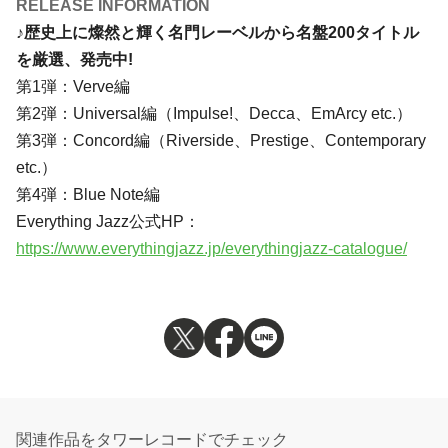
RELEASE INFORMATION
♪歴史上に燦然と輝く名門レーベルから名盤200タイトル
を厳選、発売中!
第1弾：Verve編
第2弾：Universal編（Impulse!、Decca、EmArcy etc.）
第3弾：Concord編（Riverside、Prestige、Contemporary
etc.）
第4弾：Blue Note編
Everything Jazz公式HP：
https://www.everythingjazz.jp/everythingjazz-catalogue/
関連作品をタワーレコードでチェック