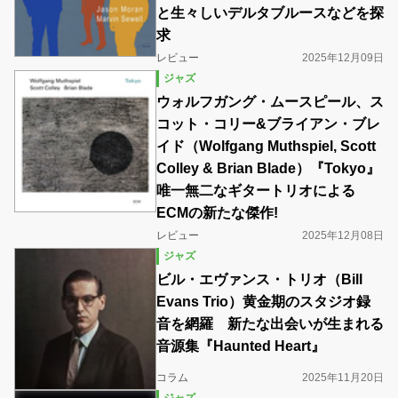
と生々しいデルタブルースなどを探
求
レビュー
2025年12月09日
ジャズ
ウォルフガング・ムースピール、ス
コット・コリー&ブライアン・ブレ
イド（Wolfgang Muthspiel, Scott
Colley & Brian Blade）『Tokyo』
唯一無二なギタートリオによる
ECMの新たな傑作!
レビュー
2025年12月08日
ジャズ
ビル・エヴァンス・トリオ（Bill
Evans Trio）黄金期のスタジオ録
音を網羅 新たな出会いが生まれる
音源集『Haunted Heart』
コラム
2025年11月20日