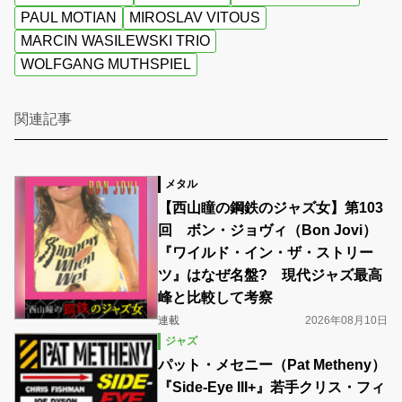
PAUL MOTIAN
MIROSLAV VITOUS
MARCIN WASILEWSKI TRIO
WOLFGANG MUTHSPIEL
関連記事
メタル
【西山瞳の鋼鉄のジャズ女】第103
回 ボン・ジョヴィ（Bon Jovi）
『ワイルド・イン・ザ・ストリー
ツ』はなぜ名盤? 現代ジャズ最高
峰と比較して考察
連載
2026年08月10日
ジャズ
パット・メセニー（Pat Metheny）
『Side-Eye III+』若手クリス・フィ