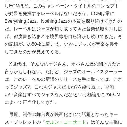
しECMほど、このキャンペーン・タイトルのコンセプト
が効果を発揮するレーベルはないだろう。ECMは常に
Everything Jazz、Nothing Jazzの本質を探り続けてきたの
だ。レーベルはジャズが切り取ってきた音楽領域を押し広
げ、都度書き込まれる境界線を自ら溶かし続けてきた。そ
の記録がこの50枚に聞こえ、いかにジャズが音楽を侵食
してきたのかが見えてくる。
X世代は、そんなのオジさん、オバさん達の聞き方だと
言うかもしれない。だけど、ジャズのオールドスクーラー
は、このレーベルの新譜のリリースを手に取っては、これ
ってジャズ?、これもジャズだよね?を繰り返し、挙句、
いい音楽はすべてジャズなんだな!という極論をこのECM
によって正当化してきた。
最近、制作の舞台裏が映画化されて話題となったキー
ス・ジャレットの『
ケルン・コーサート
』はそんな主張に