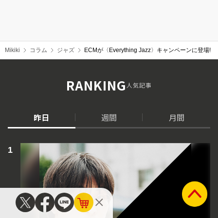
Mikiki
コラム
ジャズ
ECMが〈Everything Jazz〉キャンペー
RANKING
人気記事
昨日
週間
月間