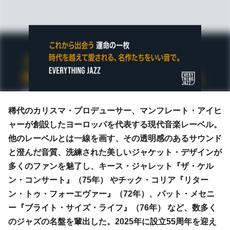
稀代のカリスマ・プロデューサー、マンフレート・アイヒ
ャーが創設したヨーロッパを代表する現代音楽レーベル。
他のレーベルとは一線を画す、その透明感のあるサウンド
と澄んだ音質、洗練された美しいジャケット・デザインが
多くのファンを魅了し、キース・ジャレット『ザ・ケル
ン・コンサート』（75年） やチック・コリア『リター
ン・トゥ・フォーエヴァー』（72年）、パット・メセニ
ー『ブライト・サイズ・ライフ』（76年） など、数多く
のジャズの名盤を輩出した。2025年に設立55周年を迎え