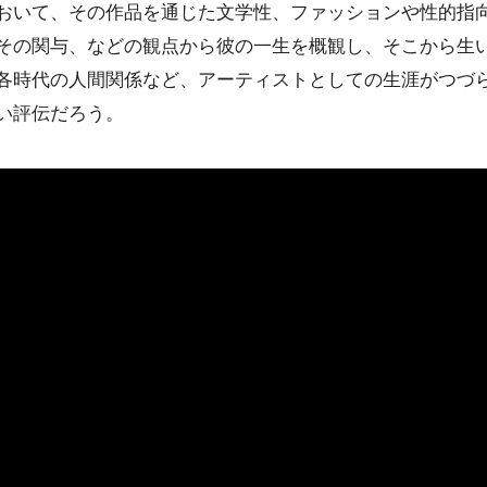
おいて、その作品を通じた文学性、ファッションや性的指
その関与、などの観点から彼の一生を概観し、そこから生
各時代の人間関係など、アーティストとしての生涯がつづ
い評伝だろう。