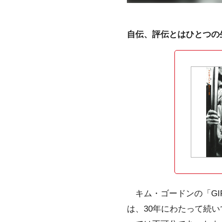
自伝、評伝とはひとつの
キム・ゴードンの「GIR
は、30年にわたって続