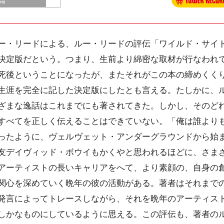
・リードによる、ルー・リードの評伝「ワイルド・サイ
決定版だという。つまり、生前より綿密な取材が行なわれ
死後ということになったが、またそれがこの本の締めくく
生涯を完全に記した決定版にしたとも言える。たしかに、
ざまな逸話はこれまでにも著されてきた。しかし、そのど
すべてを正しく伝えることはできていない。「俺は誰より
ったように、ヴェルヴェット・アンダーグラウンドから始
友デイヴィッド・ボウイもかくやと思われるほどに、さま
アーティストの長いキャリアをへて、より素顔の、自身の
関心を深めていく晩年の彼の活動がある。著者はそれまで
発言によってトレースしながら、それを晩年のアーティス
しかなものにしているように思える。この評伝も、著者の