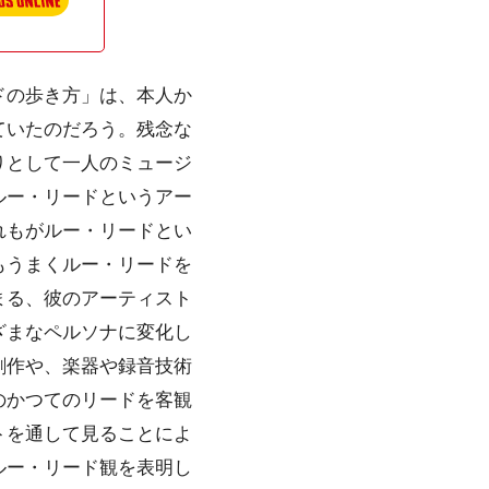
ドの歩き方」は、本人か
ていたのだろう。残念な
りとして一人のミュージ
ルー・リードというアー
れもがルー・リードとい
もうまくルー・リードを
まる、彼のアーティスト
ざまなペルソナに変化し
創作や、楽器や録音技術
のかつてのリードを客観
トを通して見ることによ
ルー・リード観を表明し