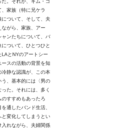
った。それが、キム・ゴ
て、家族（特に兄ケラ
娘について、そして、夫
えながら、家族、アー
シャンたちについて、バ
象について、ひとつひと
LAとNYのアートシー
ユースの活動の背景を知
の冷静な認識が、この本
いう、基本的には〈男の
なった。それには、多く
ムのすすめもあったろ
目を通したバンド生活、
へと変化してしまうとい
け入れながら、夫婦関係