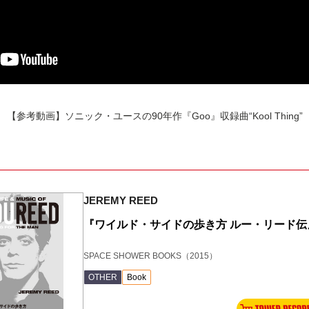
【参考動画】ソニック・ユースの90年作『Goo』収録曲“Kool Thing”
JEREMY REED
『ワイルド・サイドの歩き方 ルー・リード伝
SPACE SHOWER BOOKS
（2015）
OTHER
Book