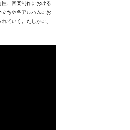
向性、音楽制作における
い立ちや各アルバムにお
られていく。たしかに、