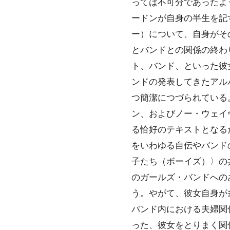
っては不可分であったよ
ードンが自身の半生を記
ー）について、自身がそ
とバンドとの関係の終わ
ト、バンド、といった彼
ンドの発表してきたアル
つ簡潔につづられている
ン、およびノー・ウェイ
る恰好のテキストとなる
をいわゆる自伝やバンド
子たち（ボーイズ）〉の
のガールズ・バンドへの
う。やがて、彼女自身が
バンド内における夫婦関
った、彼女をとりまく関