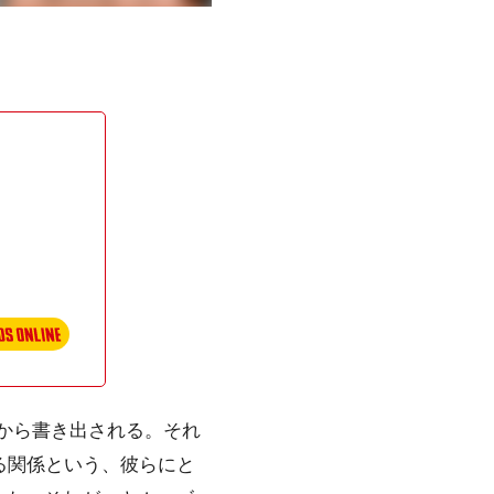
トから書き出される。それ
る関係という、彼らにと