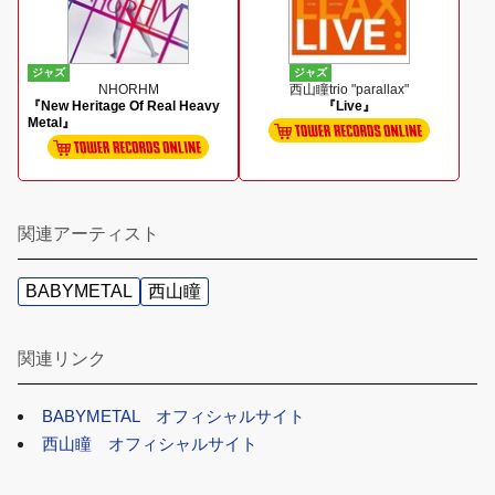
ジャズ
ジャズ
NHORHM
西山瞳trio "parallax"
『New Heritage Of Real Heavy
『Live』
Metal』
関連アーティスト
BABYMETAL
西山瞳
関連リンク
BABYMETAL オフィシャルサイト
西山瞳 オフィシャルサイト