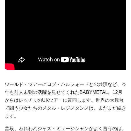
ワールド・ツアーにロブ・ハルフォードとの共演など、今
年も前人未到の活躍を見せてくれたBABYMETAL。12月
からはレッチリのUKツアーに帯同します。世界の大舞台
で闘う少女たちのメタル・レジスタンスは、まだまだ続き
ます。
普段、われわれジャズ・ミュージシャンがよく言うのは、