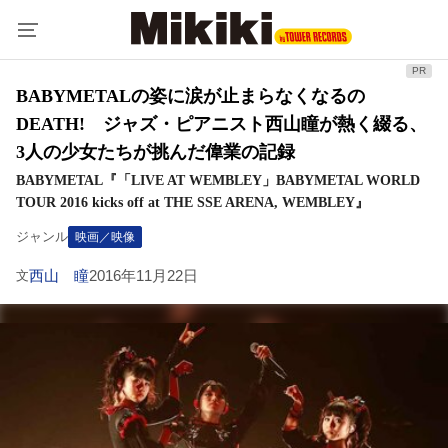
BABYMETALの姿に涙が止まらなくなるの
DEATH! ジャズ・ピアニスト西山瞳が熱く綴る、
3人の少女たちが挑んだ偉業の記録
BABYMETAL『「LIVE AT WEMBLEY」BABYMETAL WORLD
TOUR 2016 kicks off at THE SSE ARENA, WEMBLEY』
ジャンル
映画／映像
西山 瞳
2016年11月22日
文