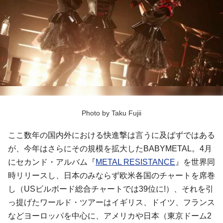
Photo by Taku Fujii
ここ数年の国内外における快進撃は言うに及ばずではある
が、今年はさらにその規模を拡大したBABYMETAL。4月
にセカンド・アルバム『
METAL RESISTANCE
』を世界同
時リリースし、日本のみならず欧米各国のチャートを席巻
し（USビルボード総合チャートでは39位に!）、それを引
っ提げたワールド・ツアーはイギリス、ドイツ、フランス
などヨーロッパを中心に、アメリカや日本（東京ドーム2