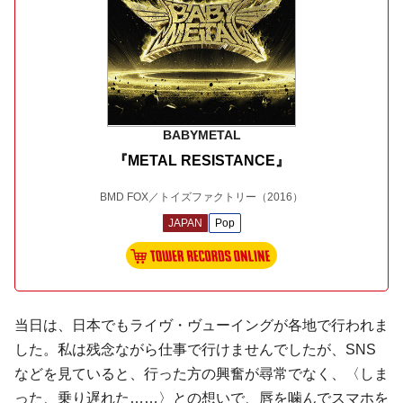
BABYMETAL
『METAL RESISTANCE』
BMD FOX／トイズファクトリー
（2016）
JAPAN
Pop
当日は、日本でもライヴ・ヴューイングが各地で行われま
した。私は残念ながら仕事で行けませんでしたが、SNS
などを見ていると、行った方の興奮が尋常でなく、〈しま
った、乗り遅れた……〉との想いで、唇を噛んでスマホを