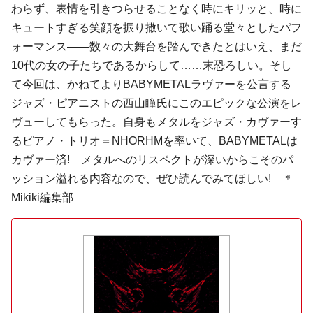
わらず、表情を引きつらせることなく時にキリッと、時に
キュートすぎる笑顔を振り撒いて歌い踊る堂々としたパフ
ォーマンス――数々の大舞台を踏んできたとはいえ、まだ
10代の女の子たちであるからして……末恐ろしい。そし
て今回は、かねてよりBABYMETALラヴァーを公言する
ジャズ・ピアニストの西山瞳氏にこのエピックな公演をレ
ヴューしてもらった。自身もメタルをジャズ・カヴァーす
るピアノ・トリオ＝NHORHMを率いて、BABYMETALは
カヴァー済! メタルへのリスペクトが深いからこそのパ
ッション溢れる内容なので、ぜひ読んでみてほしい! ＊
Mikiki編集部