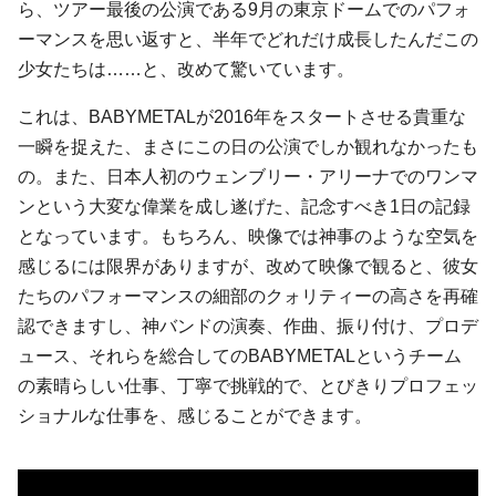
ら、ツアー最後の公演である9月の東京ドームでのパフォ
ーマンスを思い返すと、半年でどれだけ成長したんだこの
少女たちは……と、改めて驚いています。
これは、BABYMETALが2016年をスタートさせる貴重な
一瞬を捉えた、まさにこの日の公演でしか観れなかったも
の。また、日本人初のウェンブリー・アリーナでのワンマ
ンという大変な偉業を成し遂げた、記念すべき1日の記録
となっています。もちろん、映像では神事のような空気を
感じるには限界がありますが、改めて映像で観ると、彼女
たちのパフォーマンスの細部のクォリティーの高さを再確
認できますし、神バンドの演奏、作曲、振り付け、プロデ
ュース、それらを総合してのBABYMETALというチーム
の素晴らしい仕事、丁寧で挑戦的で、とびきりプロフェッ
ショナルな仕事を、感じることができます。