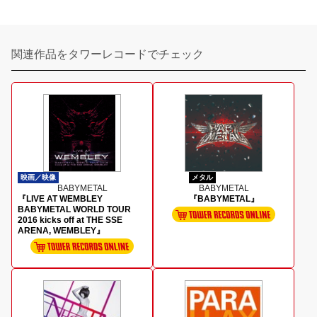
関連作品をタワーレコードでチェック
映画／映像
メタル
BABYMETAL
BABYMETAL
『LIVE AT WEMBLEY
『BABYMETAL』
BABYMETAL WORLD TOUR
2016 kicks off at THE SSE
ARENA, WEMBLEY』