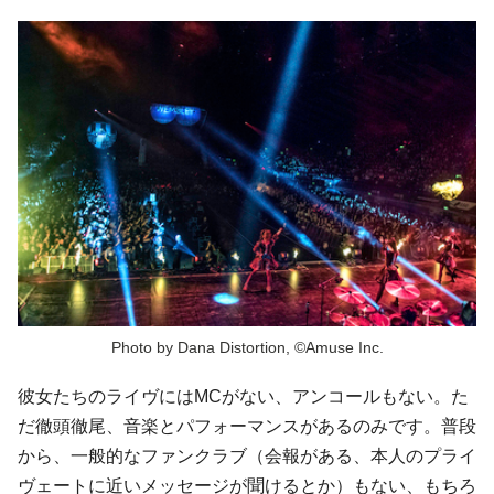
Photo by Dana Distortion, ©Amuse Inc.
彼女たちのライヴにはMCがない、アンコールもない。た
だ徹頭徹尾、音楽とパフォーマンスがあるのみです。普段
から、一般的なファンクラブ（会報がある、本人のプライ
ヴェートに近いメッセージが聞けるとか）もない、もちろ