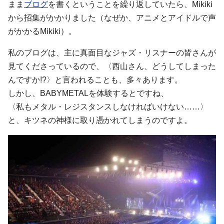
まま
ブログ
を書くということを繰り返していたら、Mikiki
から招集がかかりました（なぜか、アニメとアイドルで声
がかかるMikiki）。
私のブログは、主に真面目なジャズ・リスナーの皆さんが
見てくださっているので、〈西山さん、どうしてしまった
んですか!?〉と言われることも、多々あります。
しかし、BABYMETALを体験するとですね、
〈私もメタル・レジスタンスしなければいけない……〉
と、キツネの神様に取り憑かれてしまうのですよ。