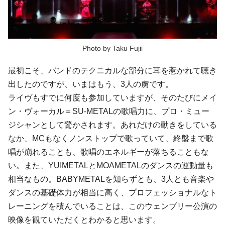
Photo by Taku Fujii
最初こそ、バンドのテクニカルな部分に耳を惹かれて聴き
出したのですが、いまはもう、3人の虜です。
ライヴもすでに何度も参加していますが、そのたびにメイ
ン・ヴォーカル＝SU-METALの歌唱力に、プロ・ミュー
ジシャンとして驚かされます。あれだけの動きをしている
なか、MCもなくノンストップで歌っていて、終盤まで歌
唱が崩れることも、歌唱のエネルギーが落ちることもな
い。また、YUIMETALとMOAMETALのダンスの運動量も
相当なもの。BABYMETALを知らずとも、3人とも音楽や
ダンスの基礎体力が相当に高く、プロフェッショナルなト
レーニングを積んでいることは、このウェンブリー公演の
映像を観ていただくとわかると思います。