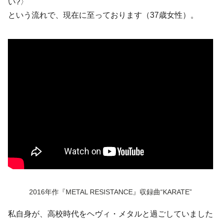
い?〉
という流れで、現在に至っております（37歳女性）。
2016年作『METAL RESISTANCE』収録曲“KARATE”
私自身が、高校時代をヘヴィ・メタルと過ごしていました