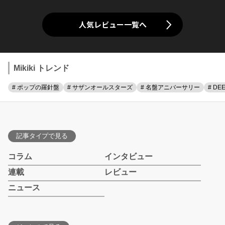
人気レビュー一覧へ
Mikiki トレンド
# ポップの羅針盤
# サザンオールスターズ
# 名盤アニバーサリー
# DE
記事タイプで見る
コラム
インタビュー
連載
レビュー
ニュース