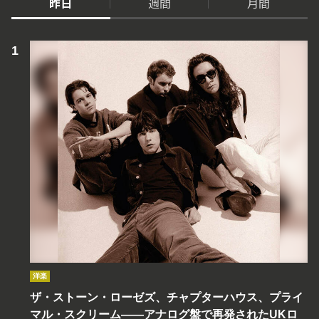
昨日
週間
月間
洋楽
ザ・ストーン・ローゼズ、チャプターハウス、プライ
マル・スクリーム――アナログ盤で再発されたUKロ