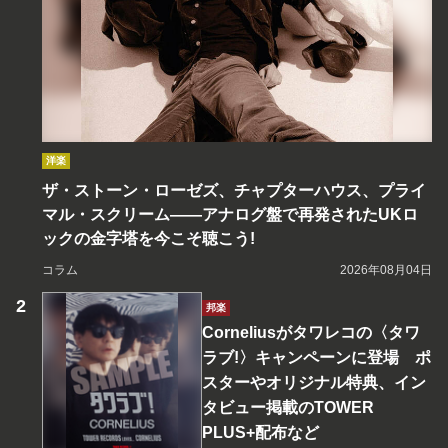
洋楽
ザ・ストーン・ローゼズ、チャプターハウス、プライ
マル・スクリーム――アナログ盤で再発されたUKロ
ックの金字塔を今こそ聴こう!
コラム
2026年08月04日
邦楽
Corneliusがタワレコの〈タワ
ラブ!〉キャンペーンに登場 ポ
スターやオリジナル特典、イン
タビュー掲載のTOWER
PLUS+配布など