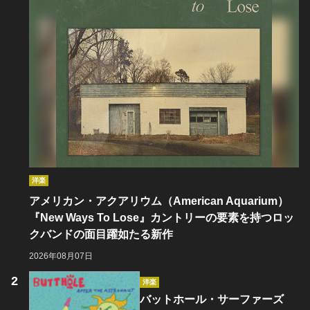
洋楽
アメリカン・アクアリウム（American Aquarium）
『New Ways To Lose』カントリーの要素を持つロッ
クバンドの面目躍如たる新作
2026年08月07日
洋楽
バットホール・サーファーズ