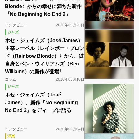
Blonde〉からの幸せに満ちた新作
『No Beginning No End 2』
インタビュー
2020年05月25日
ジャズ
ホセ・ジェイムズ（José James）
主宰レーベル〈レインボー・ブロン
ド（Rainbow Blonde）〉から、彼
自身とベン・ウィリアムズ（Ben
Williams）の新作が登場!
コラム
2020年03月10日
ジャズ
ホセ・ジェイムズ（José
James）、新作『No Beginning
No End 2』をディープに語る
インタビュー
2020年03月04日
洋楽