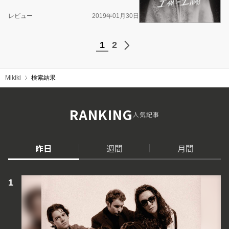
レビュー
2019年01月30日
1
2
Mikiki
検索結果
RANKING
人気記事
昨日
週間
月間