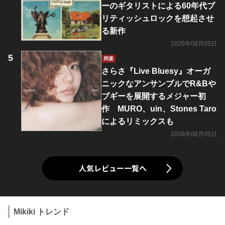
ーのギタリストによる60年代ブ
リティッシュロックを想起させ
る新作
2026年08月05日
邦楽
さらさ『Live Bluesy』オーガ
ニックなアンサンブルでR&Bや
ブギーを展開するメジャー初
作 MURO、uin、Stones Taro
によるリミックスも
2026年08月05日
人気レビュー一覧へ
Mikiki トレンド