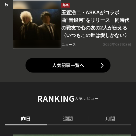
邦楽
玉置浩二・ASKAがコラボ
曲“音銀河”をリリース 同時代
の戦友で心の友の2人が伝える
〈いつもこの世は愛しかない〉
ニュース
2026年08月08日
人気記事一覧へ
RANKING
人気レビュー
昨日
週間
月間