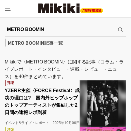
METRO BOOMIN記事一覧
Mikikiで〈METRO BOOMIN〉に関する記事（コラム・ラ
イブレポート・インタビュー・連載・レビュー・ニュー
ス）を40件まとめています。
邦楽
YZERR主催〈FORCE Festival〉成
功の理由は? 国内外ヒップホップ
のトップアーティストが集結した2
日間の速報レポ到着
イベント&ライブ・レポート
2025年10月06日
洋楽