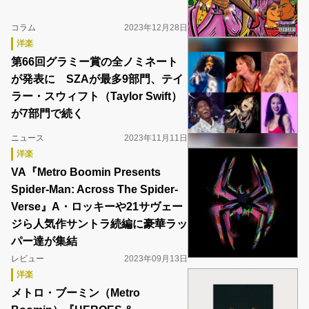
コラム
2023年12月28日
洋楽
第66回グラミー賞の全ノミネート
が発表に SZAが最多9部門、テイ
ラー・スウィフト（Taylor Swift）
が7部門で続く
ニュース
2023年11月11日
洋楽
VA『Metro Boomin Presents
Spider-Man: Across The Spider-
Verse』A・ロッキーや21サヴェー
ジら人気作サントラ続編に豪華ラッ
パー達が集結
レビュー
2023年09月13日
洋楽
メトロ・ブーミン（Metro