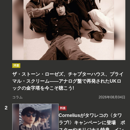
洋楽
ザ・ストーン・ローゼズ、チャプターハウス、プライ
マル・スクリーム――アナログ盤で再発されたUKロ
ックの金字塔を今こそ聴こう!
コラム
2026年08月04日
邦楽
Corneliusがタワレコの〈タワ
ラブ!〉キャンペーンに登場 ポ
スターやオリジナル特典、イン