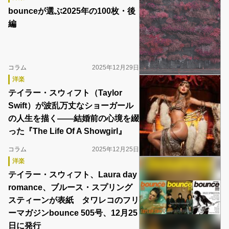
bounceが選ぶ2025年の100枚・後
編
コラム
2025年12月29日
洋楽
テイラー・スウィフト（Taylor
Swift）が波乱万丈なショーガール
の人生を描く――結婚前の心境を綴
った『The Life Of A Showgirl』
コラム
2025年12月25日
洋楽
テイラー・スウィフト、Laura day
romance、ブルース・スプリング
スティーンが表紙 タワレコのフリ
ーマガジンbounce 505号、12月25
日に発行