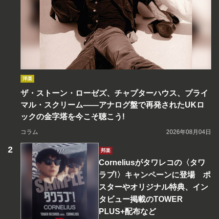
洋楽
ザ・ストーン・ローゼズ、チャプターハウス、プライ
マル・スクリーム――アナログ盤で再発されたUKロ
ックの金字塔を今こそ聴こう!
コラム
2026年08月04日
邦楽
Corneliusがタワレコの〈タワ
ラブ!〉キャンペーンに登場 ポ
スターやオリジナル特典、イン
タビュー掲載のTOWER
PLUS+配布など