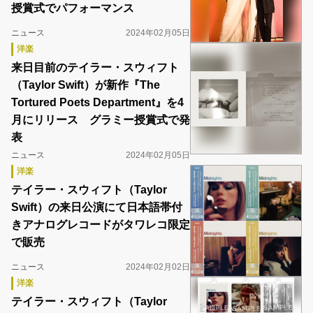
授賞式でパフォーマンス
ニュース
2024年02月05日
洋楽
来日目前のテイラー・スウィフト
（Taylor Swift）が新作『The
Tortured Poets Department』を4
月にリリース グラミー授賞式で発
表
ニュース
2024年02月05日
洋楽
テイラー・スウィフト（Taylor
Swift）の来日公演にて日本語帯付
きアナログレコードがタワレコ限定
で販売
ニュース
2024年02月02日
洋楽
テイラー・スウィフト（Taylor