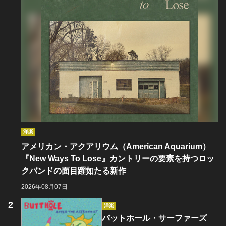
洋楽
アメリカン・アクアリウム（American Aquarium）
『New Ways To Lose』カントリーの要素を持つロッ
クバンドの面目躍如たる新作
2026年08月07日
洋楽
バットホール・サーファーズ