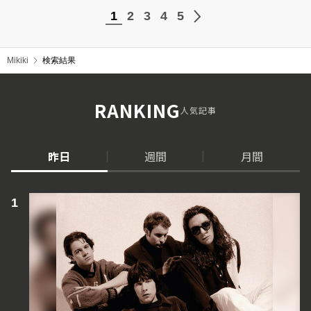
1
2
3
4
5
Mikiki
検索結果
RANKING
人気記事
昨日
週間
月間