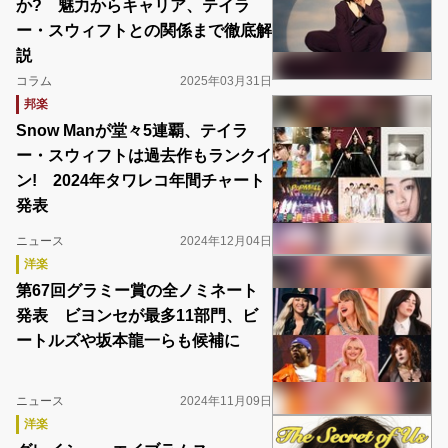
か? 魅力からキャリア、テイラ
ー・スウィフトとの関係まで徹底解
説
コラム
2025年03月31日
邦楽
Snow Manが堂々5連覇、テイラ
ー・スウィフトは過去作もランクイ
ン! 2024年タワレコ年間チャート
発表
ニュース
2024年12月04日
洋楽
第67回グラミー賞の全ノミネート
発表 ビヨンセが最多11部門、ビ
ートルズや坂本龍一らも候補に
ニュース
2024年11月09日
洋楽