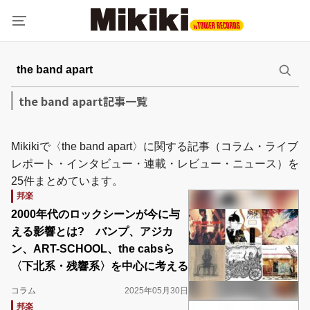
the band apart記事一覧
Mikikiで〈the band apart〉に関する記事（コラム・ライブ
レポート・インタビュー・連載・レビュー・ニュース）を
25件まとめています。
邦楽
2000年代のロックシーンが今に与
える影響とは? バンプ、アジカ
ン、ART-SCHOOL、the cabsら
〈下北系・残響系〉を中心に考える
コラム
2025年05月30日
邦楽