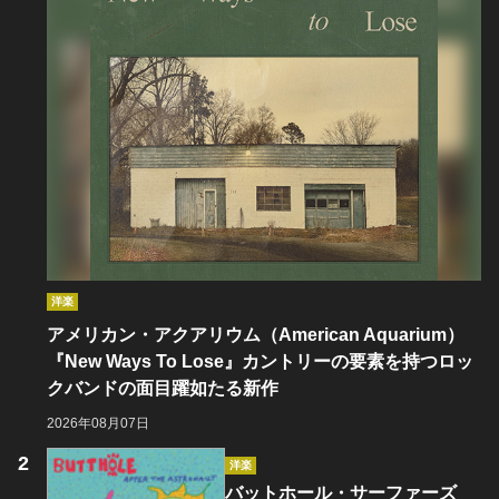
洋楽
アメリカン・アクアリウム（American Aquarium）
『New Ways To Lose』カントリーの要素を持つロッ
クバンドの面目躍如たる新作
2026年08月07日
洋楽
バットホール・サーファーズ