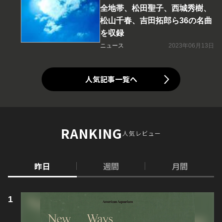
全地帯、松田聖子、西城秀樹、
松山千春、吉田拓郎ら36の名曲
を収録
ニュース
2023年06月13日
人気記事一覧へ
RANKING
人気レビュー
昨日
週間
月間