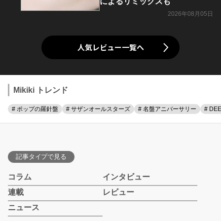
によるリミックスも
2026年08月05日
人気レビュー一覧へ
Mikiki トレンド
# ポップの羅針盤
# サザンオールスターズ
# 名盤アニバーサリー
# DE
記事タイプで見る
コラム
インタビュー
連載
レビュー
ニュース