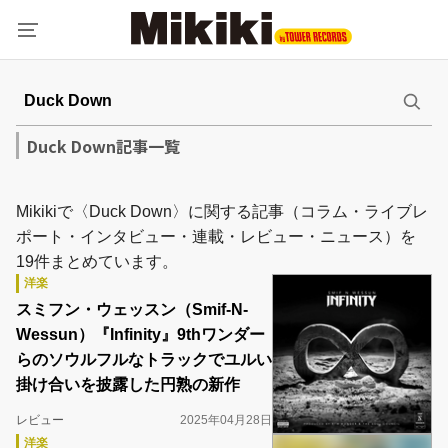
Duck Down記事一覧
Mikikiで〈Duck Down〉に関する記事（コラム・ライブレ
ポート・インタビュー・連載・レビュー・ニュース）を
19件まとめています。
洋楽
スミフン・ウェッスン（Smif-N-
Wessun）『Infinity』9thワンダー
らのソウルフルなトラックでユルい
掛け合いを披露した円熟の新作
レビュー
2025年04月28日
洋楽