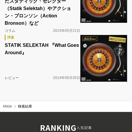
たスタティック・セレクター
（Statik Selektah）やアクショ
ン・ブロンソン（Action
Bronson）など
コラム
2015年05月21日
洋楽
STATIK SELEKTAH 『What Goes
Around』
レビュー
2014年09月30日
Mikiki
検索結果
RANKING
人気記事