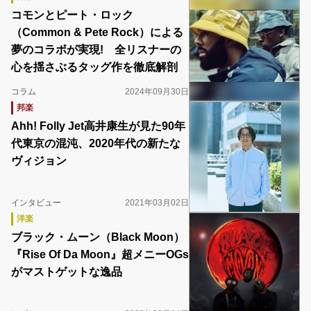
コモンとピート・ロック
（Common & Pete Rock）による
夢のコラボが実現! 全リスナーの
心を揺さぶるタッグ作を徹底解剖
コラム
2024年09月30日
邦楽
Ahh! Folly Jet高井康生が見た90年
代東京の混沌、2020年代の新たな
ヴィジョン
インタビュー
2021年03月02日
洋楽
ブラック・ムーン（Black Moon）
『Rise Of Da Moon』超メニーOGs
がマストゲットな逸品