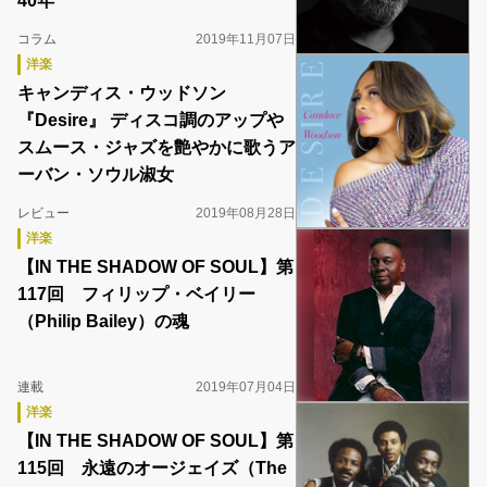
40年
コラム
2019年11月07日
洋楽
キャンディス・ウッドソン
『Desire』 ディスコ調のアップや
スムース・ジャズを艶やかに歌うア
ーバン・ソウル淑女
レビュー
2019年08月28日
洋楽
【IN THE SHADOW OF SOUL】第
117回 フィリップ・ベイリー
（Philip Bailey）の魂
連載
2019年07月04日
洋楽
【IN THE SHADOW OF SOUL】第
115回 永遠のオージェイズ（The