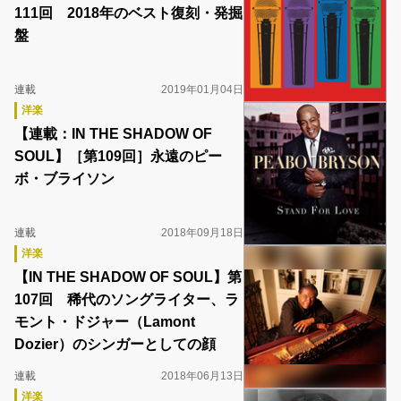
111回 2018年のベスト復刻・発掘
盤
連載
2019年01月04日
洋楽
【連載：IN THE SHADOW OF
SOUL】［第109回］永遠のピー
ボ・ブライソン
連載
2018年09月18日
洋楽
【IN THE SHADOW OF SOUL】第
107回 稀代のソングライター、ラ
モント・ドジャー（Lamont
Dozier）のシンガーとしての顔
連載
2018年06月13日
洋楽