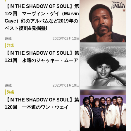
【IN THE SHADOW OF SOUL】第
122回 マーヴィン・ゲイ（Marvin
Gaye）幻のアルバムなど2019年の
ベスト復刻&発掘盤!
連載
2020年02月13日
洋楽
【IN THE SHADOW OF SOUL】第
121回 永遠のジャッキー・ムーア
連載
2020年01月10日
洋楽
【IN THE SHADOW OF SOUL】第
120回 一本道のワン・ウェイ