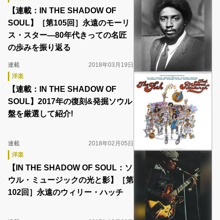
【連載：IN THE SHADOW OF
SOUL】［第105回］永遠のモーリ
ス・スター―80年代きっての名匠
の歩みを振り返る
連載
2018年03月19日
洋楽
【連載：IN THE SHADOW OF
SOUL】2017年の復刻&発掘ソウル
盤を厳選して紹介!
連載
2018年02月05日
洋楽
【IN THE SHADOW OF SOUL：ソ
ウル・ミュージックの光と影】［第
102回］永遠のウィリー・ハッチ