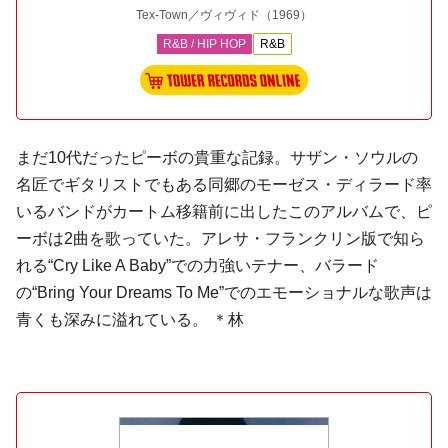
Tex-Town／ヴィヴィド
（1969）
R&B / HIP HOP
R&B
まだ10代だったピーボの貴重な記録。サザン・ソウルの
名匠でギタリストでもある同郷のモーゼス・ディラード率
いるバンドがカートム移籍前に出したこのアルバムで、ピ
ーボは2曲を歌っていた。アレサ・フランクリン版で知ら
れる“Cry Like A Baby”での力強いテナー、バラード
の“Bring Your Dreams To Me”でのエモーショナルな歌声は
青くも深みに溢れている。 ＊林