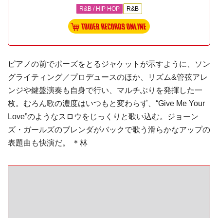
R&B / HIP HOP
R&B
ピアノの前でポーズをとるジャケットが示すように、ソン
グライティング／プロデュースのほか、リズム&管弦アレ
ンジや鍵盤演奏も自身で行い、マルチぶりを発揮した一
枚。むろん歌の濃度はいつもと変わらず、“Give Me Your
Love”のようなスロウをじっくりと歌い込む。ジョーン
ズ・ガールズのブレンダがバックで歌う滑らかなアップの
表題曲も快演だ。 ＊林