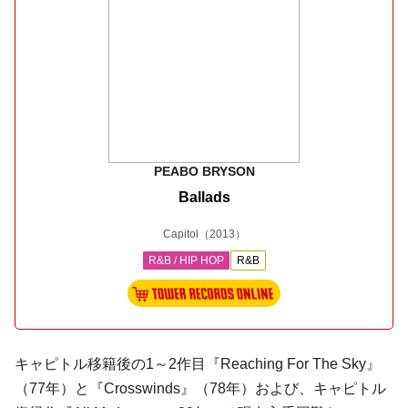
PEABO BRYSON
Ballads
Capitol
（2013）
R&B / HIP HOP
R&B
キャピトル移籍後の1～2作目『Reaching For The Sky』
（77年）と『Crosswinds』（78年）および、キャピトル