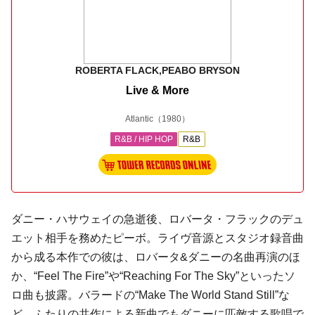
ROBERTA FLACK,PEABO BRYSON
Live & More
Atlantic
（1980）
R&B / HIP HOP
R&B
ダニー・ハサウェイの急逝後、ロバータ・フラックのデュ
エット相手を務めたピーボ。ライヴ音源とスタジオ録音曲
から成る本作での彼は、ロバータ&ダニーの名曲再演のほ
か、“Feel The Fire”や“Reaching For The Sky”といったソ
ロ曲も披露。バラードの“Make The World Stand Still”な
ど、ふたりの共作による新曲でもダニーに匹敵する歌唱で