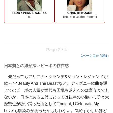
TEDDY PENDERGRASS
CHANTE MOORE
TP
The Rise Of The Phoenix
Page 2 / 4
1ページ目から読む
日本勢との縁が深いピーボの存在感
先だってもアリアナ・グランデ&ジョン・レジェンドが
歌った“Beauty And The Beast”など、ディズニー歌曲を通
じてのピーボの人気が世代も国境も越えるのは言うまでも
ないが、日本のある世代にとっては往年の小柳ルミ子と大
澄賢也が歌い踊った曲として“Tonight, I Celebrate My
Love”も馴染みがあったかもしれない。気恥ずかしいほど