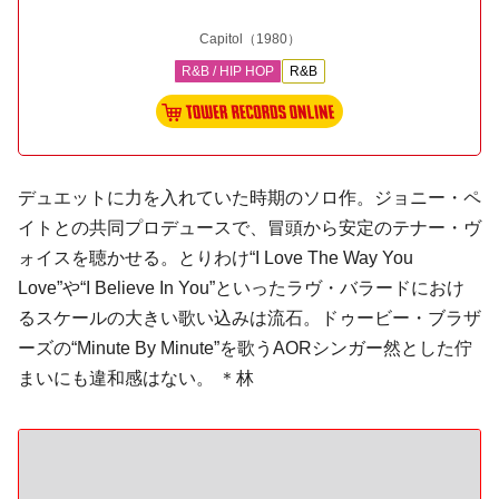
Capitol
（1980）
R&B / HIP HOP
R&B
デュエットに力を入れていた時期のソロ作。ジョニー・ペ
イトとの共同プロデュースで、冒頭から安定のテナー・ヴ
ォイスを聴かせる。とりわけ“I Love The Way You
Love”や“I Believe In You”といったラヴ・バラードにおけ
るスケールの大きい歌い込みは流石。ドゥービー・ブラザ
ーズの“Minute By Minute”を歌うAORシンガー然とした佇
まいにも違和感はない。 ＊林