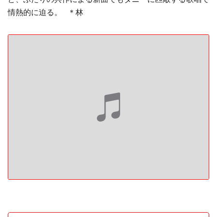
情熱的に迫る。 ＊林