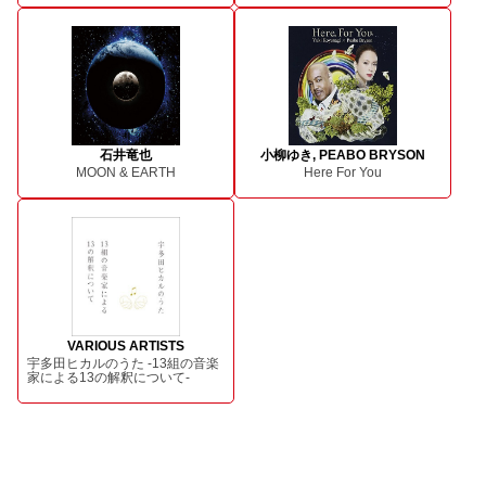
石井竜也
小柳ゆき, PEABO BRYSON
MOON & EARTH
Here For You
VARIOUS ARTISTS
宇多田ヒカルのうた -13組の音楽
家による13の解釈について-