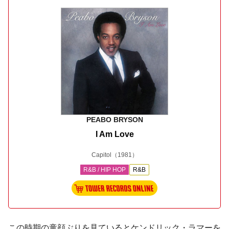
PEABO BRYSON
I Am Love
Capitol
（1981）
R&B / HIP HOP
R&B
この時期の童顔ぶりを見ているとケンドリック・ラマーを