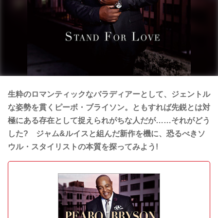
生粋のロマンティックなバラディアーとして、ジェントル
な姿勢を貫くピーボ・ブライソン。ともすれば先鋭とは対
極にある存在として捉えられがちな人だが……それがどう
した? ジャム&ルイスと組んだ新作を機に、恐るべきソ
ウル・スタイリストの本質を探ってみよう!