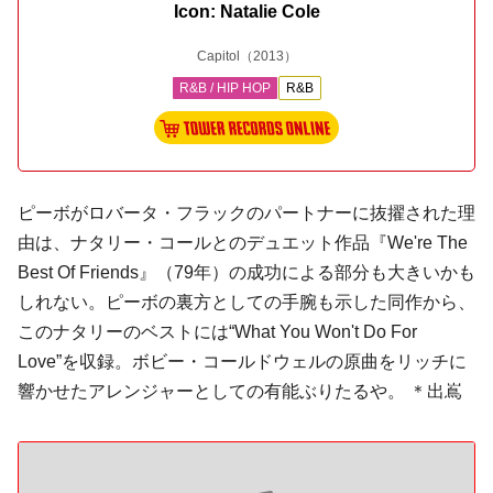
Icon: Natalie Cole
Capitol
（2013）
R&B / HIP HOP
R&B
ピーボがロバータ・フラックのパートナーに抜擢された理
由は、ナタリー・コールとのデュエット作品『We're The
Best Of Friends』（79年）の成功による部分も大きいかも
しれない。ピーボの裏方としての手腕も示した同作から、
このナタリーのベストには“What You Won't Do For
Love”を収録。ボビー・コールドウェルの原曲をリッチに
響かせたアレンジャーとしての有能ぶりたるや。 ＊出嶌