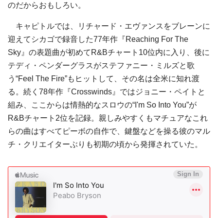
のだからおもしろい。
キャピトルでは、リチャード・エヴァンスをブレーンに
迎えてシカゴで録音した77年作『Reaching For The
Sky』の表題曲が初めてR&Bチャート10位内に入り、後に
テディ・ペンダーグラスがステファニー・ミルズと歌
う“Feel The Fire”もヒットして、その名は全米に知れ渡
る。続く78年作『Crosswinds』ではジョニー・ペイトと
組み、ここからは情熱的なスロウの“I'm So Into You”が
R&Bチャート2位を記録。親しみやすくもマチュアなこれ
らの曲はすべてピーボの自作で、鍵盤などを操る彼のマル
チ・クリエイターぶりも初期の頃から発揮されていた。