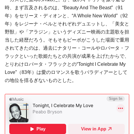
時、まず言及されるのは、“Beauty And The Beast”（91
年）をセリーヌ・ディオンと、“A Whole New World”（92
年）をレジーナ・ベルとそれぞれデュエットし、「美女と
野獣」や「アラジン」というディズニー映画の主題歌を担
当した経歴だろう。そもそもピーボがこうした場面で重用
されてきたのは、過去にナタリー・コールやロバータ・フ
ラックといった歌姫たちとの共演が成果を上げたからで、
とりわけロバータ・フラックとの“Tonight I Celebrate My
Love”（83年）は愛のロマンスを歌うバラディアーとして
の地位を揺るぎないものとした。