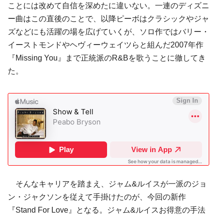
ことには改めて自信を深めたに違いない。一連のディズニ
ー曲はこの直後のことで、以降ピーボはクラシックやジャ
ズなどにも活躍の場を広げていくが、ソロ作ではバリー・
イーストモンドやヘヴィーウェイツらと組んだ2007年作
『Missing You』まで正統派のR&Bを歌うことに徹してき
た。
そんなキャリアを踏まえ、ジャム&ルイスが一派のジョ
ン・ジャクソンを従えて手掛けたのが、今回の新作
『Stand For Love』となる。ジャム&ルイスお得意の手法