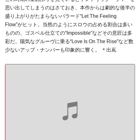
思い出してしまうのはさておき、本作からは劇的な後半の
盛り上がりがたまらないバラード“Let The Feeling
Flow”がヒット。当然のようにスロウの占める割合は多い
ものの、ゴスペル仕立ての“Impossible”などその意匠は多
彩だ。陽気なグルーヴに乗る“Love Is On The Rise”など数
少ないアップ・ナンバーも印象的に響く。 ＊出嶌