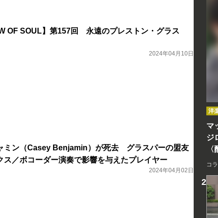
DOW OF SOUL】第157回 永遠のプレストン・グラス
）
2024年04月10日
洋
マッ
ジ
ン（Casey Benjamin）が死去 グラスパーの盟友
〈
クス／ボコーダー演奏で影響を与えたプレイヤー
コラ
2024年04月02日