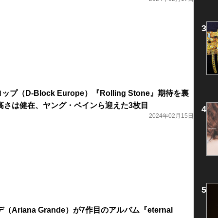
（D-Block Europe）『Rolling Stone』期待を裏
高さは健在、ヤング・ベインら迎えた3枚目
2024年02月15日
riana Grande）が7作目のアルバム『eternal