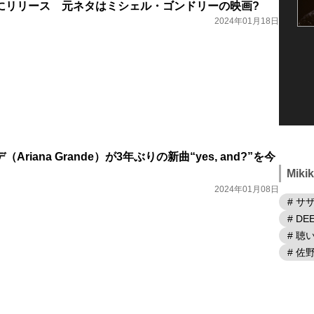
を3月にリリース 元ネタはミシェル・ゴンドリーの映画?
2024年01月18日
riana Grande）が3年ぶりの新曲“yes, and?”を今
Mik
2024年01月08日
# サ
# DE
# 
# 佐