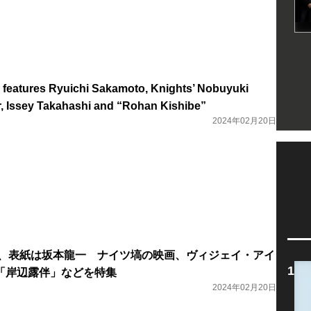
68 features Ryuichi Sakamoto, Knights’ Nobuyuki
r, Issey Takahashi and “Rohan Kishibe”
2024年02月20日
 vol.168、表紙は坂本龍一 ナイツ塙の映画、ヴィジェイ・アイ
「岸辺露伴」などを特集
2024年02月20日