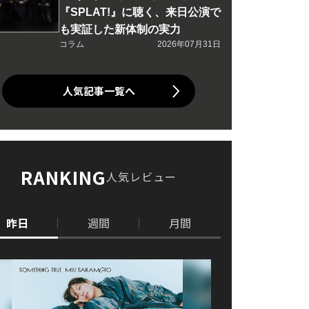
『SPLAT!』に聴く、来日公演で
も実証した新体制の実力
コラム
2026年07月31日
人気記事一覧へ
RANKING
人気レビュー
昨日
週間
月間