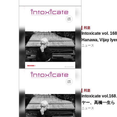
邦楽
Intoxicate vol. 1
Hanawa, Vijay Iye
ニュース
邦楽
intoxicate
ヤー、高橋一生ら
ニュース