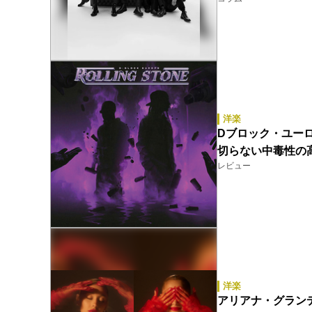
洋楽
Dブロック・ユーロップ
切らない中毒性の
レビュー
洋楽
アリアナ・グランデ（A