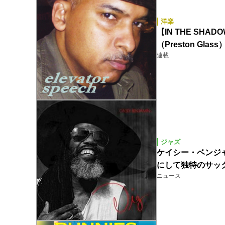
洋楽
【IN THE SHA
（Preston Glass
連載
ジャズ
ケイシー・ベンジャミ
にして独特のサッ
ニュース