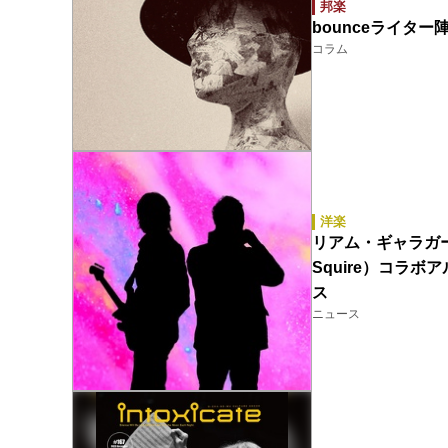
邦楽
bounceライター
コラム
洋楽
リアム・ギャラガー（
Squire）コラボア
ス
ニュース