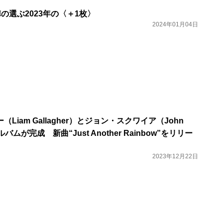
陣の選ぶ2023年の〈＋1枚〉
2024年01月04日
Liam Gallagher）とジョン・スクワイア（John
ルバムが完成 新曲“Just Another Rainbow”をリリー
2023年12月22日