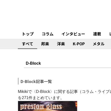
トップ
コラム
インタビュー
連載
すべて
邦楽
洋楽
K-POP
メタル
D-Block記事一覧
Mikikiで〈D-Block〉に関する記事（コラム
を271件まとめています。