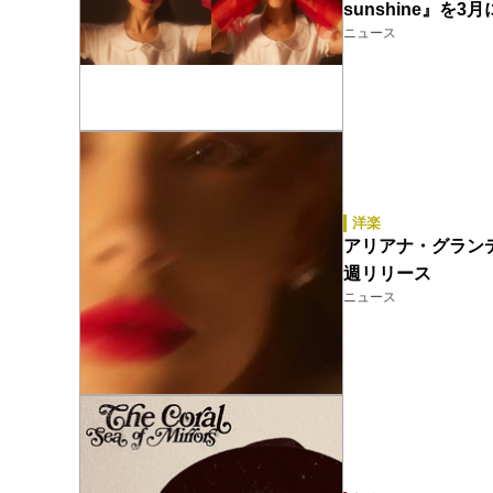
sunshine』
ニュース
洋楽
アリアナ・グランデ（A
週リリース
ニュース