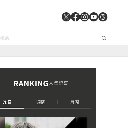
RANKING
人気記事
昨日
週間
月間