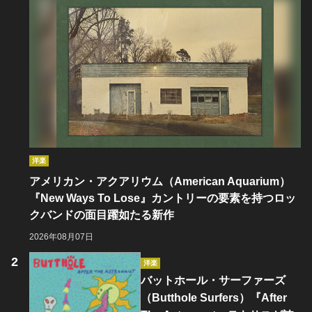
洋楽
アメリカン・アクアリウム（American Aquarium）
『New Ways To Lose』カントリーの要素を持つロッ
クバンドの面目躍如たる新作
2026年08月07日
洋楽
バットホール・サーファーズ
（Butthole Surfers）『After