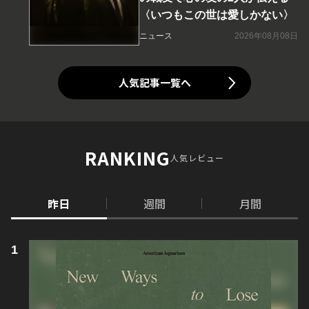
〈いつもこの世は愛しかない〉
ニュース
2026年08月08日
人気記事一覧へ
RANKING
人気レビュー
昨日
週間
月間