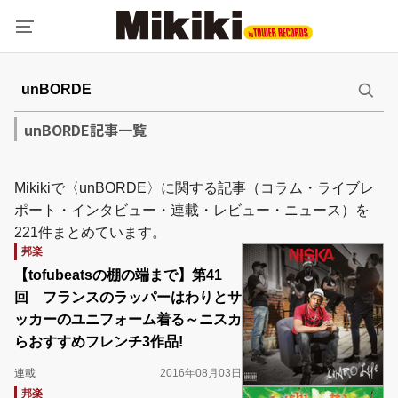
unBORDE記事一覧
Mikikiで〈unBORDE〉に関する記事（コラム・ライブレ
ポート・インタビュー・連載・レビュー・ニュース）を
221件まとめています。
邦楽
【tofubeatsの棚の端まで】第41
回 フランスのラッパーはわりとサ
ッカーのユニフォーム着る～ニスカ
らおすすめフレンチ3作品!
連載
2016年08月03日
邦楽