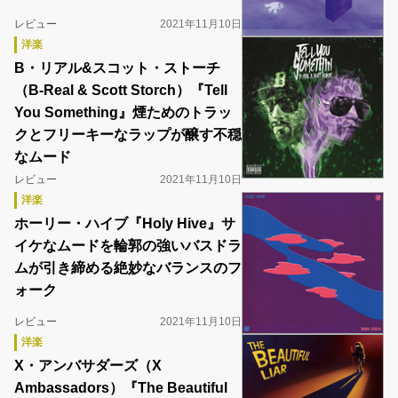
レビュー
2021年11月10日
洋楽
B・リアル&スコット・ストーチ
（B-Real & Scott Storch）『Tell
You Something』煙ためのトラッ
クとフリーキーなラップが醸す不穏
なムード
レビュー
2021年11月10日
洋楽
ホーリー・ハイブ『Holy Hive』サ
イケなムードを輪郭の強いバスドラ
ムが引き締める絶妙なバランスのフ
ォーク
レビュー
2021年11月10日
洋楽
X・アンバサダーズ（X
Ambassadors）『The Beautiful