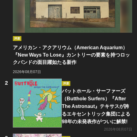
洋楽
アメリカン・アクアリウム（American Aquarium）
『New Ways To Lose』カントリーの要素を持つロッ
クバンドの面目躍如たる新作
2026年08月07日
洋楽
バットホール・サーファーズ
（Butthole Surfers）『After
The Astronaut』テキサスが誇
るエキセントリック集団による
98年の未発表作がついに解禁!
2026年08月07日