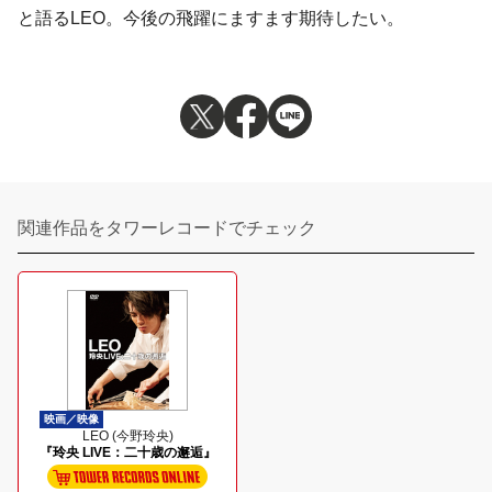
と語るLEO。今後の飛躍にますます期待したい。
関連作品をタワーレコードでチェック
映画／映像
LEO (今野玲央)
『玲央 LIVE：二十歳の邂逅』