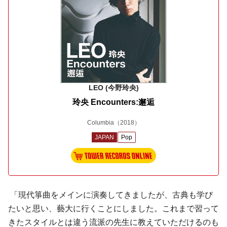
LEO (今野玲央)
玲央 Encounters:邂逅
Columbia
（2018）
JAPAN
Pop
「現代箏曲をメインに演奏してきましたが、古典も学び
たいと思い、藝大に行くことにしました。これまで習って
きたスタイルとは違う流派の先生に教えていただけるのも