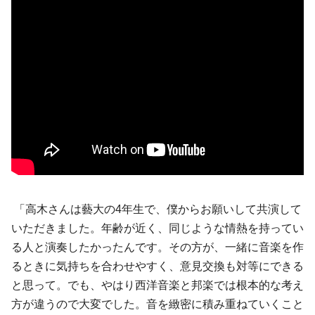
「高木さんは藝大の4年生で、僕からお願いして共演して
いただきました。年齢が近く、同じような情熱を持ってい
る人と演奏したかったんです。その方が、一緒に音楽を作
るときに気持ちを合わせやすく、意見交換も対等にできる
と思って。でも、やはり西洋音楽と邦楽では根本的な考え
方が違うので大変でした。音を緻密に積み重ねていくこと