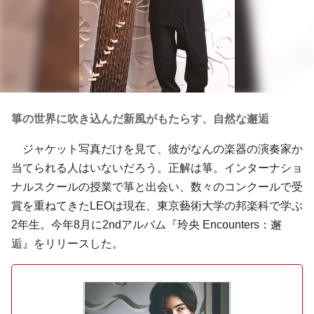
箏の世界に吹き込んだ新風がもたらす、自然な邂逅
ジャケット写真だけを見て、彼がなんの楽器の演奏家か
当てられる人はいないだろう。正解は箏。インターナショ
ナルスクールの授業で箏と出会い、数々のコンクールで受
賞を重ねてきたLEOは現在、東京藝術大学の邦楽科で学ぶ
2年生。今年8月に2ndアルバム『玲央 Encounters：邂
逅』をリリースした。