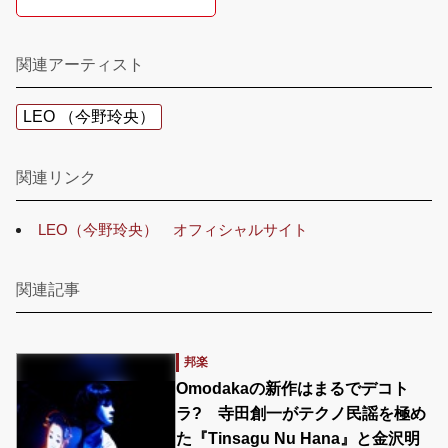
関連アーティスト
LEO （今野玲央）
関連リンク
LEO（今野玲央） オフィシャルサイト
関連記事
邦楽
Omodakaの新作はまるでデコト
ラ? 寺田創一がテクノ民謡を極め
た『Tinsagu Nu Hana』と金沢明