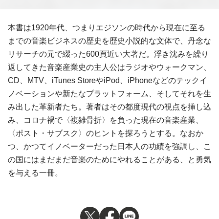
本書は1920年代、つまりエジソンの時代から現在に至る
までの音楽ビジネスの歴史を歴史小説的な文体で、丹念な
リサーチの元で綴った600頁近い大著だ。浮き沈みを繰り
返してきた音楽産業史の主人公はラジオやウォークマン、
CD、MTV、iTunes StoreやiPod、iPhoneなどのテックイ
ノベーションや新たなプラットフォーム、そしてそれを生
み出した革新者たち。著者はその都度現代の視点を挿し込
み、コロナ禍で〈複雑骨折〉を負った現在の音楽産業、
〈ポスト・サブスク〉のヒントを探ろうとする。なおか
つ、かつてイノベーターだった日本人の功績を強調し、こ
の国にはまだまだ音楽のためにやれることがある、と勇気
を与える一冊。