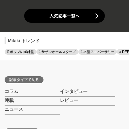
人気記事一覧へ
Mikiki トレンド
# ポップの羅針盤
# サザンオールスターズ
# 名盤アニバーサリー
# DE
記事タイプで見る
コラム
インタビュー
連載
レビュー
ニュース