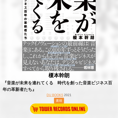
榎本幹朗
『音楽が未来を連れてくる 時代を創った音楽ビジネス百
年の革新者たち』
DU BOOKS
2021
書籍