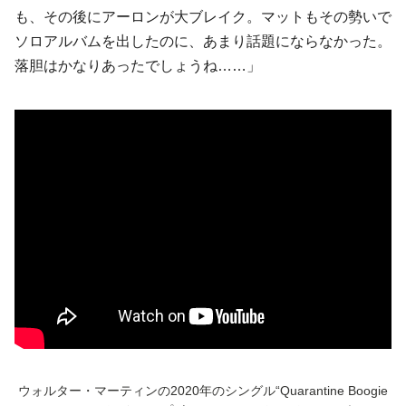
も、その後にアーロンが大ブレイク。マットもその勢いで
ソロアルバムを出したのに、あまり話題にならなかった。
落胆はかなりあったでしょうね……」
ウォルター・マーティンの2020年のシングル“Quarantine Boogie