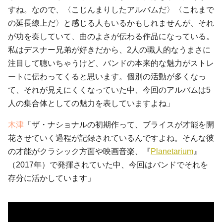
すね。なので、〈こじんまりしたアルバムだ〉〈これまで
の延長線上だ〉と感じる人もいるかもしれませんが、それ
が功を奏していて、曲のよさが伝わる作品になっている。
私はデスナー兄弟が好きだから、2人の職人的なうまさに
注目して聴いちゃうけど、バンドの本来的な魅力がストレ
ートに伝わってくると思います。個別の活動が多くなっ
て、それが見えにくくなっていた中、今回のアルバムは5
人の集合体としての魅力を表していますよね」
木津
「ザ・ナショナルの初期作って、ブライスが才能を開
花させていく過程が記録されているんですよね。そんな彼
の才能がクラシック方面や映画音楽、『
Planetarium
』
（2017年）で発揮されていた中、今回はバンドでそれを
存分に活かしています」