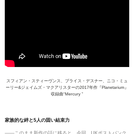
スフィアン・スティーヴンス、ブライス・デスナー、ニコ・ミュ
ーリー&ジェイムズ・マクアリスターの2017年作『Planetarium』
収録曲“Mercury ”
家族的な絆と5人の固い結束力
――このまま新作の話に移ると、今回、UKポストパンク