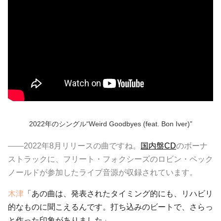
2022年のシングル“Weird Goodbyes (feat. Bon Iver)”
――2022年8月リリースの曲ですね。
国内盤CD
のボーナ
ストラックに、フリート・フォクシーズのロビン・ペック
ノールドが参加したライブ音源が収録されています。
木津
「あの曲は、発表されたタイミング的にも、リハビリ
的なものに聞こえるんです。打ち込みのビートで、さらっ
と作った印象がありました」