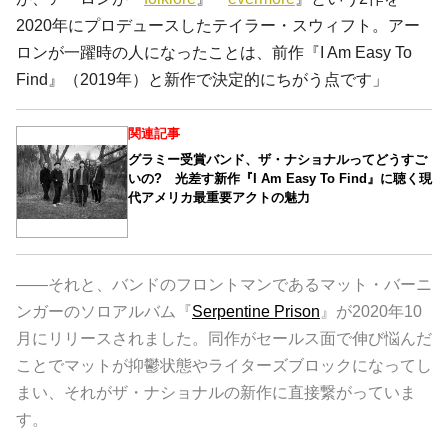
2020年にプロデュースしたテイラー・スウィフト。アー
ロンが一躍時の人になったことは、前作『I Am Easy To
Find』（2019年）と新作で決定的にちがう点です」
関連記事
グラミー受賞バンド、ザ・ナショナルってどうすご
いの? 光差す新作『I Am Easy To Find』に聴く現
代アメリカ最重要アクトの魅力
――それと、バンドのフロントマンであるマット・バーニ
ンガーのソロアルバム『
Serpentine Prison
』が2020年10
月にリリースされました。同作がセールス面で伸び悩んだ
ことでマットが抑鬱状態やライターズブロックになってし
まい、それがザ・ナショナルの新作に直接繋がっていま
す。