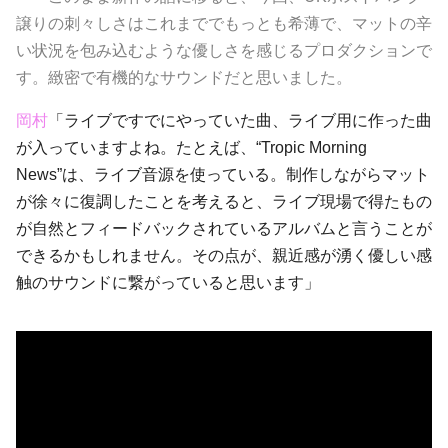
譲りの刺々しさはこれまででもっとも希薄で、マットの辛
い状況を包み込むような優しさを感じるプロダクションで
す。緻密で有機的なサウンドだと思いました。
岡村
「ライブですでにやっていた曲、ライブ用に作った曲
が入っていますよね。たとえば、“Tropic Morning
News”は、ライブ音源を使っている。制作しながらマット
が徐々に復調したことを考えると、ライブ現場で得たもの
が自然とフィードバックされているアルバムと言うことが
できるかもしれません。その点が、親近感が湧く優しい感
触のサウンドに繋がっていると思います」