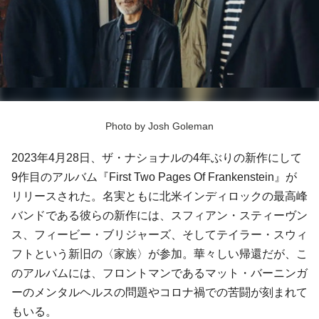
Photo by Josh Goleman
2023年4月28日、ザ・ナショナルの4年ぶりの新作にして
9作目のアルバム『First Two Pages Of Frankenstein』が
リリースされた。名実ともに北米インディロックの最高峰
バンドである彼らの新作には、スフィアン・スティーヴン
ス、フィービー・ブリジャーズ、そしてテイラー・スウィ
フトという新旧の〈家族〉が参加。華々しい帰還だが、こ
のアルバムには、フロントマンであるマット・バーニンガ
ーのメンタルヘルスの問題やコロナ禍での苦闘が刻まれて
もいる。