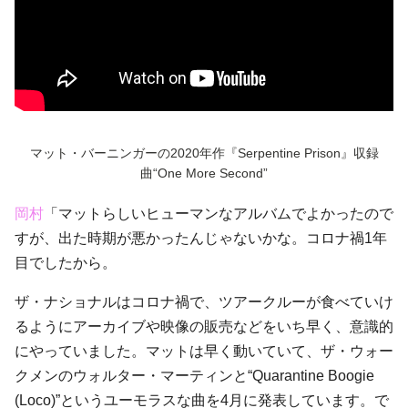
マット・バーニンガーの2020年作『Serpentine Prison』収録
曲“One More Second”
岡村
「マットらしいヒューマンなアルバムでよかったので
すが、出た時期が悪かったんじゃないかな。コロナ禍1年
目でしたから。
ザ・ナショナルはコロナ禍で、ツアークルーが食べていけ
るようにアーカイブや映像の販売などをいち早く、意識的
にやっていました。マットは早く動いていて、ザ・ウォー
クメンのウォルター・マーティンと“Quarantine Boogie
(Loco)”というユーモラスな曲を4月に発表しています。で