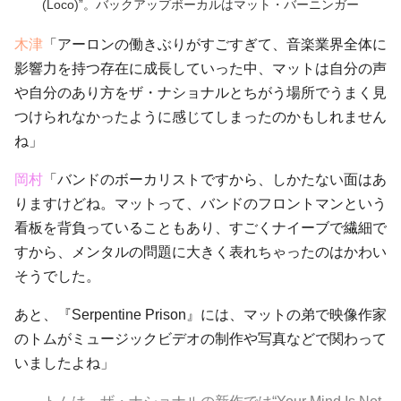
(Loco)”。バックアップボーカルはマット・バーニンガー
木津
「アーロンの働きぶりがすごすぎて、音楽業界全体に
影響力を持つ存在に成長していった中、マットは自分の声
や自分のあり方をザ・ナショナルとちがう場所でうまく見
つけられなかったように感じてしまったのかもしれません
ね」
岡村
「バンドのボーカリストですから、しかたない面はあ
りますけどね。マットって、バンドのフロントマンという
看板を背負っていることもあり、すごくナイーブで繊細で
すから、メンタルの問題に大きく表れちゃったのはかわい
そうでした。
あと、『Serpentine Prison』には、マットの弟で映像作家
のトムがミュージックビデオの制作や写真などで関わって
いましたよね」