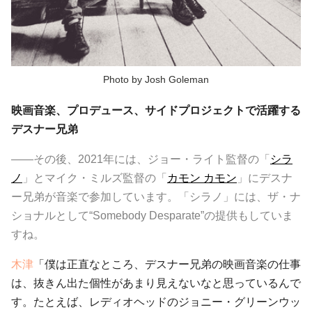
Photo by Josh Goleman
映画音楽、プロデュース、サイドプロジェクトで活躍する
デスナー兄弟
――その後、2021年には、ジョー・ライト監督の「
シラ
ノ
」とマイク・ミルズ監督の「
カモン カモン
」にデスナ
ー兄弟が音楽で参加しています。「シラノ」には、ザ・ナ
ショナルとして“Somebody Desparate”の提供もしていま
すね。
木津
「僕は正直なところ、デスナー兄弟の映画音楽の仕事
は、抜きん出た個性があまり見えないなと思っているんで
す。たとえば、レディオヘッドのジョニー・グリーンウッ