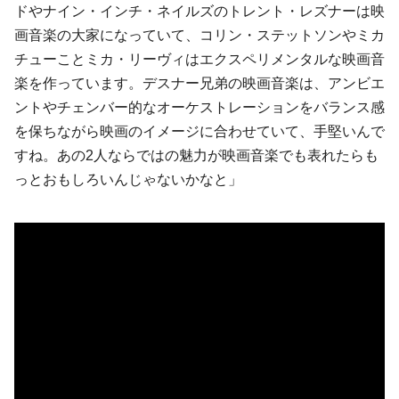
ドやナイン・インチ・ネイルズのトレント・レズナーは映
画音楽の大家になっていて、コリン・ステットソンやミカ
チューことミカ・リーヴィはエクスペリメンタルな映画音
楽を作っています。デスナー兄弟の映画音楽は、アンビエ
ントやチェンバー的なオーケストレーションをバランス感
を保ちながら映画のイメージに合わせていて、手堅いんで
すね。あの2人ならではの魅力が映画音楽でも表れたらも
っとおもしろいんじゃないかなと」