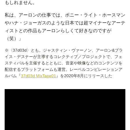
もしれません。
私は、アーロンの仕事では、ボニー・ライト・ホースマン
やハナ・ジョーガスのような日本では超マイナーなアーテ
ィストとの作品もアーロンらしくて好きなのですが
（笑）」
※〈37d03d〉とも。ジャスティン・ヴァーノン、アーロン&ブラ
イス・デスナーが主導するコレクティブ／プロジェクトで、フェ
スティバルを主催するとともに、音楽や映像などのコンテンツを
配信するプラットフォームも運営。レーベルコンピレーションア
ルバム『
37d03d MixTape01
』を2020年8月にリリースした