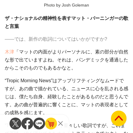
Photo by Josh Goleman
ザ・ナショナルの精神性を表すマット・バーニンガーの歌
と言葉
――では、新作の歌詞についてはいかがですか?
木津
「マットの内面がよりパーソナルに、素の部分が自然
な形で出ていますよね。それは、パンデミックを通過した
からこそのものでもあるかなと。
“Tropic Morning News”はアップリフティングなムードで
すが、あの曲で描かれている、ニュースに心を乱される感
じは、僕たち自身、経験したことがあるものだと思うんで
す。あの曲が普遍的に響くことに、マットの表現者として
の成熟を感じます。
“This Isn’t Helping”はかなり重々しい歌詞ですが、これま