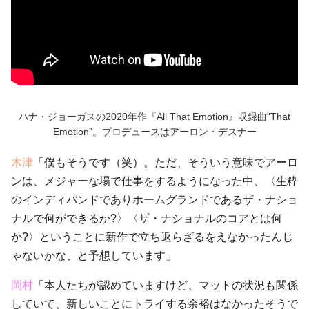
ハナ・ジョーガスの2020年作『All That Emotion』収録曲“That
Emotion”。プロデュースはアーロン・デスナー
木津
「僕もそうです（笑）。ただ、そういう意味でアーロ
ンは、メジャーな場で仕事をするようになった中、〈生粋
のインディバンドでありホームグランドであるザ・ナショ
ナルで何ができるか?〉〈ザ・ナショナルのコアとは何
か?〉ということに新作で立ち返らざるをえなかったんじ
ゃないかな、と予想しています」
岡村
「本人たちが認めていますけど、マットの状況も関係
していて、新しいことにトライする余裕はなかったそうで