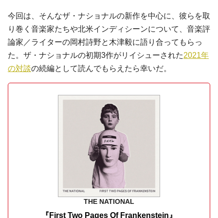
今回は、そんなザ・ナショナルの新作を中心に、彼らを取
り巻く音楽家たちや北米インディシーンについて、音楽評
論家／ライターの岡村詩野と木津毅に語り合ってもらっ
た。ザ・ナショナルの初期3作がリイシューされた
2021年
の対談
の続編として読んでもらえたら幸いだ。
THE NATIONAL
『First Two Pages Of Frankenstein』