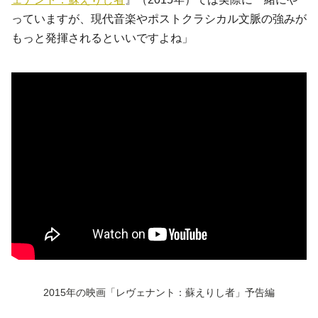
っていますが、現代音楽やポストクラシカル文脈の強みが
もっと発揮されるといいですよね」
2015年の映画「レヴェナント：蘇えりし者」予告編