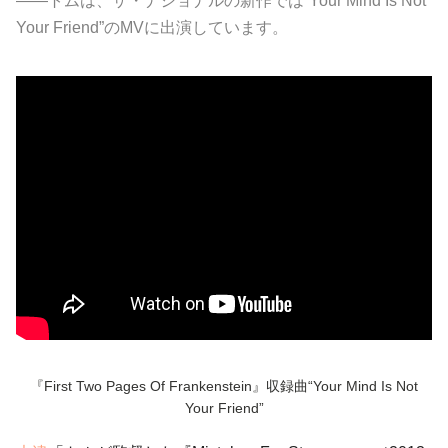
――トムは、ザ・ナショナルの新作では“Your Mind Is Not
Your Friend”のMVに出演しています。
『First Two Pages Of Frankenstein』収録曲“Your Mind Is Not
Your Friend”