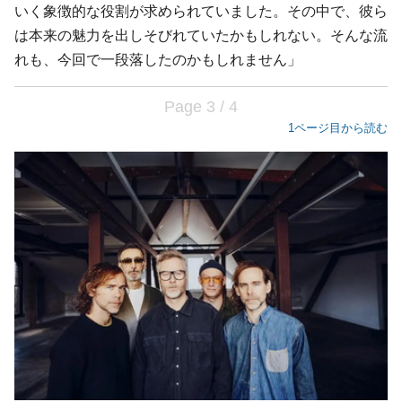
いく象徴的な役割が求められていました。その中で、彼ら
は本来の魅力を出しそびれていたかもしれない。そんな流
れも、今回で一段落したのかもしれません」
Page 3 / 4
1ページ目から読む