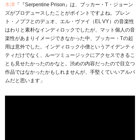
木津
「『Serpentine Prison』は、ブッカー・T・ジョーン
ズがプロデュースしたことがポイントですよね。ブレン
ト・ノプフとのデュオ、エル・ヴァイ（EL VY）の音楽性
はわりと素朴なインディロックでしたが、マット個人の音
楽性があまりイメージできなかった中、ブッカー・Tの起
用は意外でした。インディロック小僧というアイデンティ
ティだけでなく、ルーツミュージックにアクセスできるこ
とも見せたかったのかなと。渋めの内容だったので目立つ
作品ではなかったかもしれませんが、手堅くていいアルバ
ムだと思います」