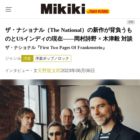
ザ・ナショナル（The National）の新作が背負うも
のとUSインディの現在――岡村詩野 × 木津毅 対談
ザ・ナショナル『First Two Pages Of Frankenstein』
ジャンル
洋楽
洋楽ポップ／ロック
天野龍太郎
2023年06月06日
インタビュー・文