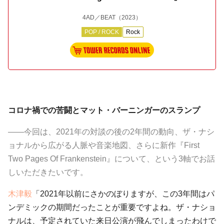
4AD／BEAT
（2023）
POP / ROCK
Rock
コロナ禍での苦闘とマット・バーニンガーのスランプ
――今回は、2021年の対談の後の2年間の動向、ザ・ナシ
ョナルから広がる人脈や音楽地図、さらに新作『First
Two Pages Of Frankenstein』について、という3軸でお話
しいただきたいです。
木津毅
「2021年以前にさかのぼりますが、この3年間はパ
ンデミックの期間だったことが重要ですよね。ザ・ナショ
ナルは、予定されていた来日公演が飛んでしまったわけで