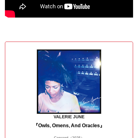
VALERIE JUNE
『Owls, Omens, And Oracles』