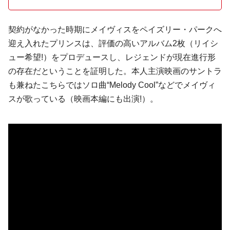
契約がなかった時期にメイヴィスをペイズリー・パークへ
迎え入れたプリンスは、評価の高いアルバム2枚（リイシ
ュー希望!）をプロデュースし、レジェンドが現在進行形
の存在だということを証明した。本人主演映画のサントラ
も兼ねたこちらではソロ曲“Melody Cool”などでメイヴィ
スが歌っている（映画本編にも出演!）。