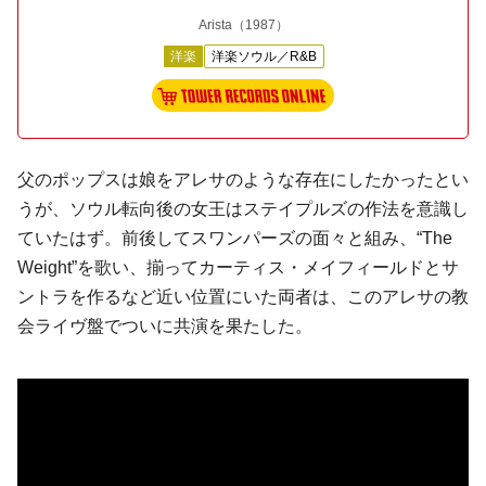
Arista
（1987）
洋楽
洋楽ソウル／R&B
父のポップスは娘をアレサのような存在にしたかったとい
うが、ソウル転向後の女王はステイプルズの作法を意識し
ていたはず。前後してスワンパーズの面々と組み、“The
Weight”を歌い、揃ってカーティス・メイフィールドとサ
ントラを作るなど近い位置にいた両者は、このアレサの教
会ライヴ盤でついに共演を果たした。