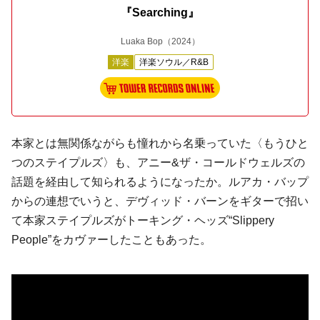
『Searching』
Luaka Bop
（2024）
洋楽
洋楽ソウル／R&B
本家とは無関係ながらも憧れから名乗っていた〈もうひと
つのステイプルズ〉も、アニー&ザ・コールドウェルズの
話題を経由して知られるようになったか。ルアカ・バップ
からの連想でいうと、デヴィッド・バーンをギターで招い
て本家ステイプルズがトーキング・ヘッズ“Slippery
People”をカヴァーしたこともあった。