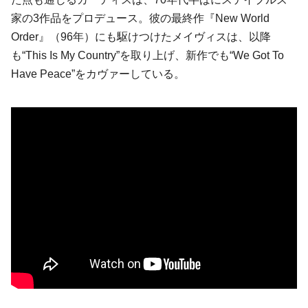
家の3作品をプロデュース。彼の最終作『New World
Order』（96年）にも駆けつけたメイヴィスは、以降
も“This Is My Country”を取り上げ、新作でも“We Got To
Have Peace”をカヴァーしている。