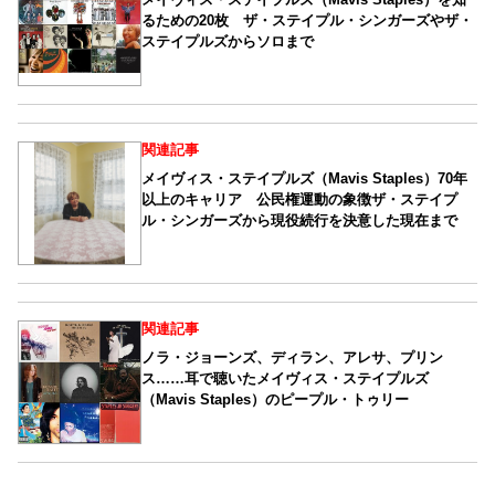
るための20枚 ザ・ステイプル・シンガーズやザ・
ステイプルズからソロまで
関連記事
メイヴィス・ステイプルズ（Mavis Staples）70年
以上のキャリア 公民権運動の象徴ザ・ステイプ
ル・シンガーズから現役続行を決意した現在まで
関連記事
ノラ・ジョーンズ、ディラン、アレサ、プリン
ス……耳で聴いたメイヴィス・ステイプルズ
（Mavis Staples）のピープル・トゥリー