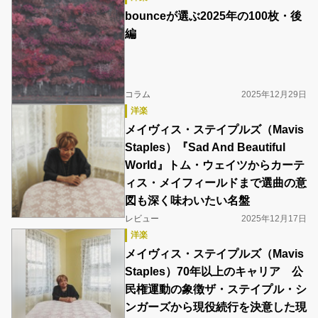
bounceが選ぶ2025年の100枚・後
編
コラム
2025年12月29日
洋楽
メイヴィス・ステイプルズ（Mavis
Staples）『Sad And Beautiful
World』トム・ウェイツからカーテ
ィス・メイフィールドまで選曲の意
図も深く味わいたい名盤
レビュー
2025年12月17日
洋楽
メイヴィス・ステイプルズ（Mavis
Staples）70年以上のキャリア 公
民権運動の象徴ザ・ステイプル・シ
ンガーズから現役続行を決意した現