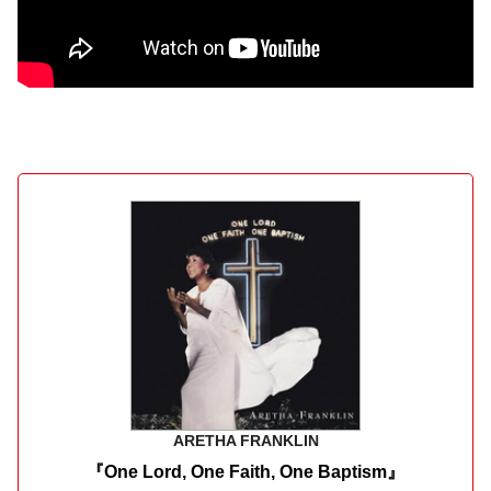
ARETHA FRANKLIN
『One Lord, One Faith, One Baptism』