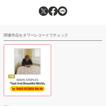
関連作品をタワーレコードでチェック
洋楽
MAVIS STAPLES
『Sad And Beautiful World』