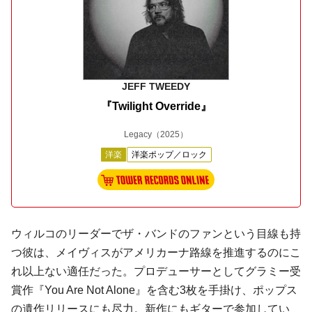
JEFF TWEEDY
『Twilight Override』
Legacy
（2025）
洋楽
洋楽ポップ／ロック
ウィルコのリーダーでザ・バンドのファンという目線も持
つ彼は、メイヴィスがアメリカーナ路線を推進するのにこ
れ以上ない適任だった。プロデューサーとしてグラミー受
賞作『You Are Not Alone』を含む3枚を手掛け、ポップス
の遺作リリースにも尽力。新作にもギターで参加してい