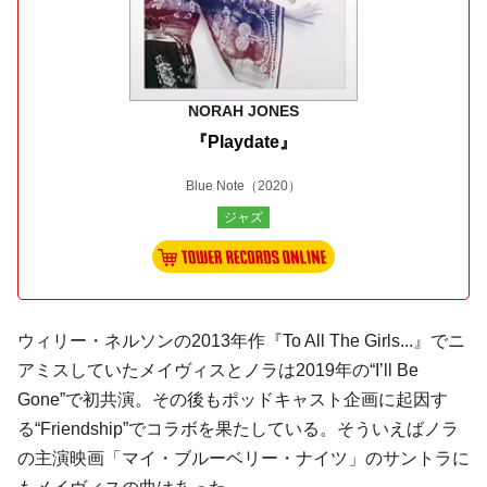
NORAH JONES
『Playdate』
Blue Note
（2020）
ジャズ
ウィリー・ネルソンの2013年作『To All The Girls...』でニ
アミスしていたメイヴィスとノラは2019年の“I’ll Be
Gone”で初共演。その後もポッドキャスト企画に起因す
る“Friendship”でコラボを果たしている。そういえばノラ
の主演映画「マイ・ブルーベリー・ナイツ」のサントラに