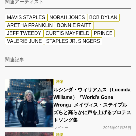
関連アーティスト
MAVIS STAPLES
NORAH JONES
BOB DYLAN
ARETHA FRANKLIN
BONNIE RAITT
JEFF TWEEDY
CURTIS MAYFIELD
PRINCE
VALERIE JUNE
STAPLES JR. SINGERS
関連記事
洋楽
ルシンダ・ウィリアムス（Lucinda
Williams）『World’s Gone
Wrong』メイヴィス・ステイプル
ズらと高らかに声を上げるプロテス
トソング集
レビュー
2026年02月26日
洋楽