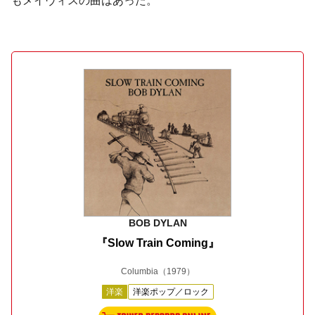
もメイヴィスの曲はあった。
BOB DYLAN
『Slow Train Coming』
Columbia
（1979）
洋楽
洋楽ポップ／ロック