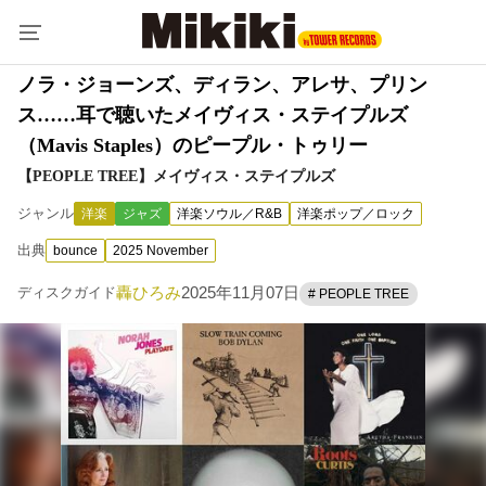
ノラ・ジョーンズ、ディラン、アレサ、プリン
ス……耳で聴いたメイヴィス・ステイプルズ
（Mavis Staples）のピープル・トゥリー
【PEOPLE TREE】メイヴィス・ステイプルズ
ジャンル
洋楽
ジャズ
洋楽ソウル／R&B
洋楽ポップ／ロック
出典
bounce
2025 November
轟ひろみ
2025年11月07日
ディスクガイド
# PEOPLE TREE