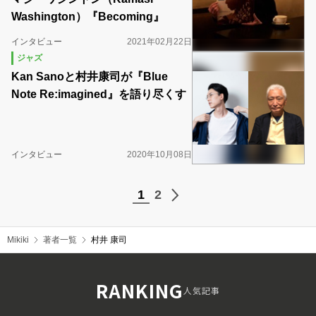
Washington）『Becoming』
インタビュー
2021年02月22日
ジャズ
Kan Sanoと村井康司が『Blue
Note Re:imagined』を語り尽くす
インタビュー
2020年10月08日
1
2
Mikiki
著者一覧
村井 康司
RANKING
人気記事