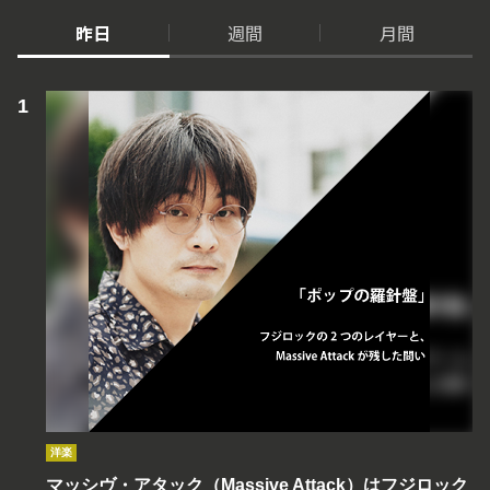
昨日
週間
月間
洋楽
マッシヴ・アタック（Massive Attack）はフジロック