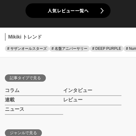
人気レビュー一覧へ
Mikiki トレンド
# サザンオールスターズ
# 名盤アニバーサリー
# DEEP PURPLE
# Num
記事タイプで見る
コラム
インタビュー
連載
レビュー
ニュース
ジャンルで見る