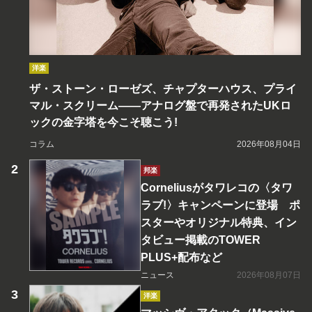
洋楽
ザ・ストーン・ローゼズ、チャプターハウス、プライ
マル・スクリーム――アナログ盤で再発されたUKロ
ックの金字塔を今こそ聴こう!
コラム
2026年08月04日
邦楽
Corneliusがタワレコの〈タワ
ラブ!〉キャンペーンに登場 ポ
スターやオリジナル特典、イン
タビュー掲載のTOWER
PLUS+配布など
ニュース
2026年08月07日
洋楽