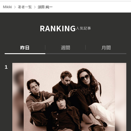
Mikiki
著者一覧
須田 純一
RANKING
人気記事
昨日
週間
月間