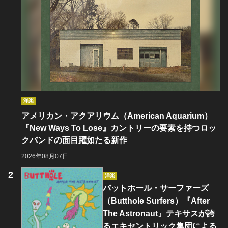
洋楽
アメリカン・アクアリウム（American Aquarium）
『New Ways To Lose』カントリーの要素を持つロッ
クバンドの面目躍如たる新作
2026年08月07日
洋楽
バットホール・サーファーズ
（Butthole Surfers）『After
The Astronaut』テキサスが誇
るエキセントリック集団による