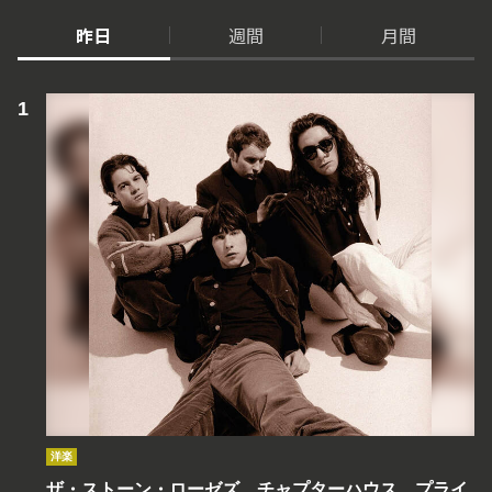
昨日
週間
月間
洋楽
ザ・ストーン・ローゼズ、チャプターハウス、プライ