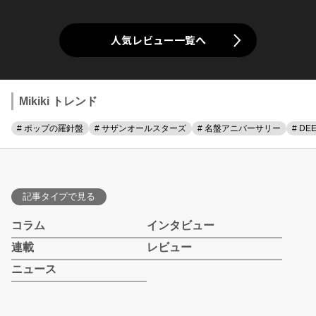
人気レビュー一覧へ
Mikiki トレンド
# ポップの羅針盤
# サザンオールスターズ
# 名盤アニバーサリー
# DE
記事タイプで見る
コラム
インタビュー
連載
レビュー
ニュース