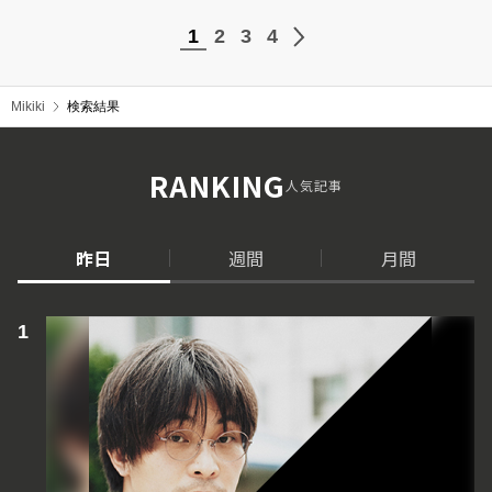
1
2
3
4
Mikiki
検索結果
RANKING
人気記事
昨日
週間
月間