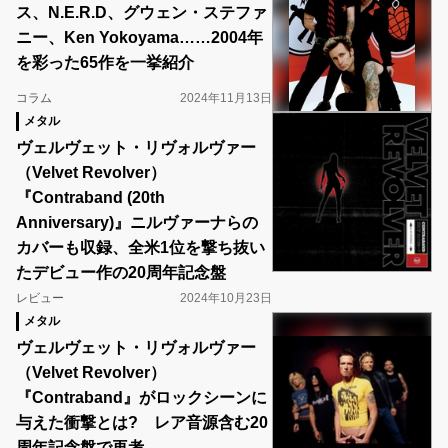
ス、N.E.R.D、グウェン・ステファ
ニー、Ken Yokoyama……2004年
を彩った65作を一挙紹介
コラム
2024年11月13日
メタル
ヴェルヴェット・リヴォルヴァー
（Velvet Revolver）
『Contraband (20th
Anniversary)』ニルヴァーナらの
カバーも収録、全米1位を撃ち抜い
たデビュー作の20周年記念盤
レビュー
2024年10月23日
メタル
ヴェルヴェット・リヴォルヴァー
（Velvet Revolver）
『Contraband』がロックシーンに
与えた衝撃とは? レア音源含む20
周年記念盤で再考