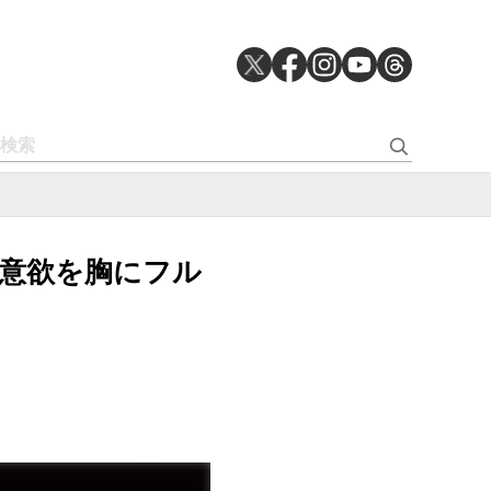
戦意欲を胸にフル