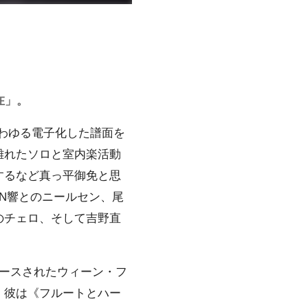
在」。
いわゆる電子化した譜面を
離れたソロと室内楽活動
するなど真っ平御免と思
N響とのニールセン、尾
のチェロ、そして吉野直
ースされたウィーン・フ
、彼は《フルートとハー