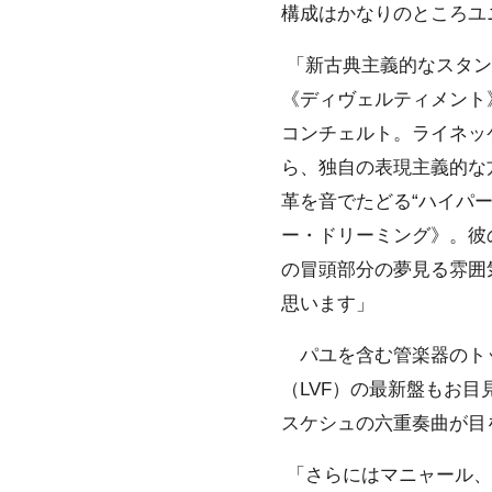
構成はかなりのところユ
「新古典主義的なスタン
《ディヴェルティメント
コンチェルト。ライネッ
ら、独自の表現主義的な
革を音でたどる“ハイパ
ー・ドリーミング》。彼
の冒頭部分の夢見る雰囲
思います」
パユを含む管楽器のトッ
（LVF）の最新盤もお
スケシュの六重奏曲が目
「さらにはマニャール、