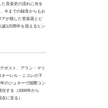
した音楽史の流れに光を
は、今までの録音からもお
ポアが残した管楽器とピ
誕125周年を迎えるヒン
」
・デボスト、アラン・マリ
はオーレル・ニコレの下
92年のジュネーヴ国際コン
任する（2000年から
現在に至る）