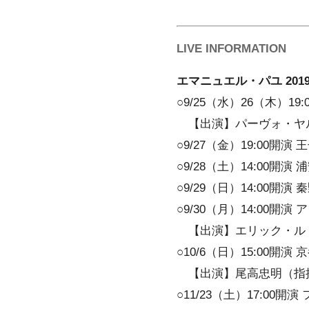
LIVE INFORMATION
エマニュエル・パユ 201
○9/25（水）26（木）1
【出演】パーヴォ・ヤル
○9/27（金）19:00開
○9/28（土）14:00
○9/29（日）14:00開
○9/30（月）14:00
【出演】エリック・ル
○10/6（日）15:00
【出演】尾高忠明（指
○11/23（土）17:00