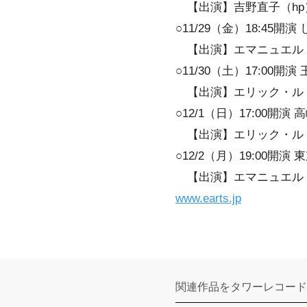
【出演】吉野直子（hp
○11/29（金）18:45
【出演】エマニュエル・
○11/30（土）17:00
【出演】エリック・ル・
○12/1（日）17:00
【出演】エリック・ル
○12/2（月）19:00
【出演】エマニュエル・
www.earts.jp
関連作品をタワーレコード