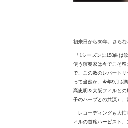
初来日から30年。さら
「1シーズンに150曲は
使う演奏家は今でこそ増
で、この数のレパートリ
って当然か。今年9月以
高忠明＆大阪フィルとの
子のハープとの共演）、
レコーディングも大忙し
ィルの首席ハーピスト、