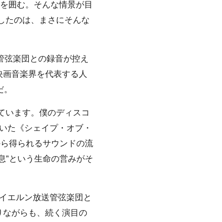
卓を囲む。そんな情景が目
したのは、まさにそんな
管弦楽団との録音が控え
映画音楽界を代表する人
だ。
ています。僕のディスコ
いた《シェイプ・オブ・
から得られるサウンドの流
息”という生命の営みがそ
イエルン放送管弦楽団と
りながらも、続く演目の