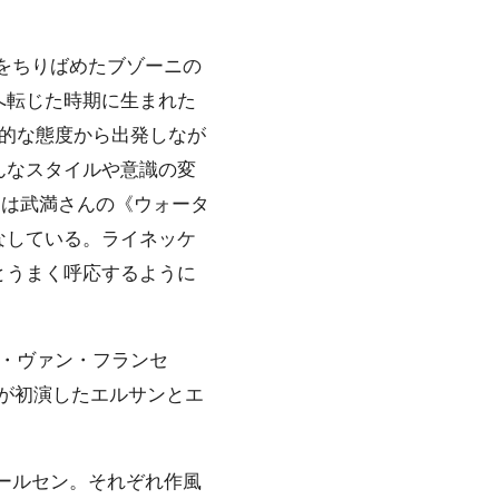
をちりばめたブゾーニの
へ転じた時期に生まれた
的な態度から出発しなが
んなスタイルや意識の変
には武満さんの《ウォータ
なしている。ライネッケ
とうまく呼応するように
・ヴァン・フランセ
らが初演したエルサンとエ
ールセン。それぞれ作風