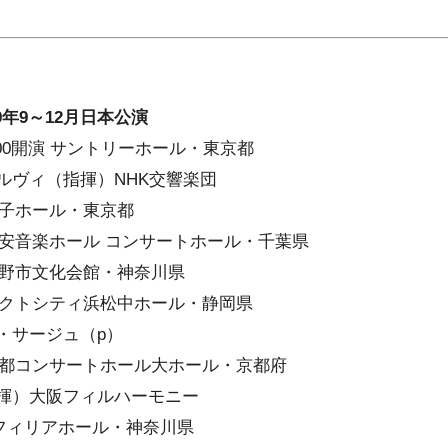
9年9～12月日本公演
9:00開演 サントリーホール・東京都
ヴィ（指揮）NHK交響楽団
演 王子ホール・東京都
開演 浦安音楽ホール コンサートホール・千葉県
演 秦野市文化会館・神奈川県
開演 アクトシティ浜松中ホール・静岡県
・サージュ（p）
開演 京都コンサートホール大ホール・京都府
揮）大阪フィルハーモニー
開演 フィリアホール・神奈川県