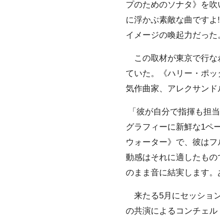
プのためのソナタ》を吹
に浮かぶ素敵な曲ですよ
イメージの喚起力だった
この取材が東京で行なわ
ていた。《ハリー・ポッ
気作曲家、アレクサンド
「彼が自分で指揮も担当
グラフィーに新鮮な1ペ
ウォーター》で、彼はフ
動感はそれに適したもの
のまま音に結実します。
来たる5月にセッション
の共演によるコンチェル