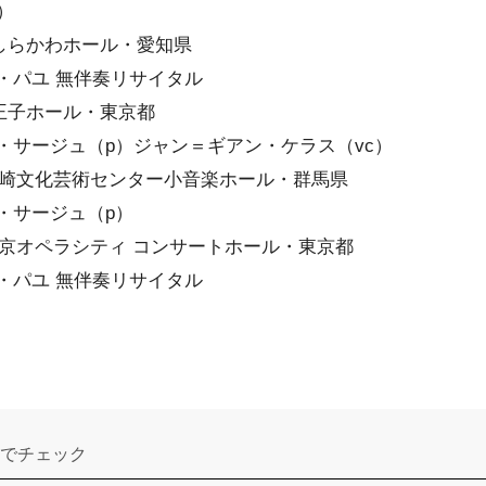
）
開演 しらかわホール・愛知県
パユ 無伴奏リサイタル
開演 王子ホール・東京都
サージュ（p）ジャン＝ギアン・ケラス（vc）
開演 高崎文化芸術センター小音楽ホール・群馬県
・サージュ（p）
開演 東京オペラシティ コンサートホール・東京都
パユ 無伴奏リサイタル
でチェック