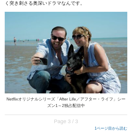
く突き刺さる奥深いドラマなんです。
Netflixオリジナルシリーズ「After Life／アフター・ライフ」シー
ズン1～2独占配信中
Page 3 / 3
1ページ目から読む