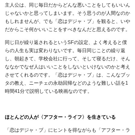
主人公は、同じ毎日だからどんな悪いことをしてもいいん
じゃないかと思ってしまいます。そう思うのが人間なのか
もしれませんが、でも「恋はデジャ・ブ」を観ると、いや
だからこそ何かいいことをすべきなんだと思えるのです。
同じ日が繰り返されるというSFの設定、よく考えると僕
らの人生も実は変わりないです。毎日同じことの繰り返
し、朝起きて、学校会社に行って、そして寝るだけ、そん
ななかでなぜ人はいいことをしないといけないのかと考え
させてくれるのです。「恋はデジャ・ブ」は、こんなブッ
タの教え、ニーチェの永劫回帰などのような難しい話を1
時間41分で説明している映画なのです。
ほとんどの人が〈アフター・ライフ〉を生きている
「恋はデジャ・ブ」にヒントを得ながらも「アフター・ラ