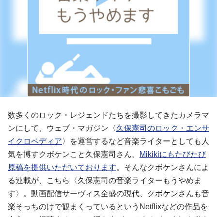
数多くのロック・レジェンドたちを撮影してきたカメラマ
ンにして、ウェブ・マガジン〈
久保憲司のロック・エンサ
イクロペディア
〉を運営するなど音楽ライターとしても人
気を博すクボケンこと久保憲司さん。
Mikikiにもたびたび
原稿を提供いただいております
。そんなクボケンさんによ
る連載が、こちら〈久保憲司の音楽ライターもうやめま
す〉。動画配信サーヴィス全盛の現代、クボケンさんも音
楽そっちのけで観まくっているというNetflixなどの作品を