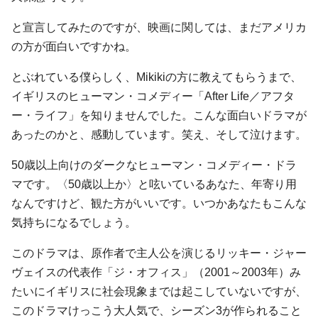
と宣言してみたのですが、映画に関しては、まだアメリカ
の方が面白いですかね。
とぶれている僕らしく、Mikikiの方に教えてもらうまで、
イギリスのヒューマン・コメディー「After Life／アフタ
ー・ライフ」を知りませんでした。こんな面白いドラマが
あったのかと、感動しています。笑え、そして泣けます。
50歳以上向けのダークなヒューマン・コメディー・ドラ
マです。〈50歳以上か〉と呟いているあなた、年寄り用
なんですけど、観た方がいいです。いつかあなたもこんな
気持ちになるでしょう。
このドラマは、原作者で主人公を演じるリッキー・ジャー
ヴェイスの代表作「ジ・オフィス」（2001～2003年）み
たいにイギリスに社会現象までは起こしていないですが、
このドラマけっこう大人気で、シーズン3が作られること