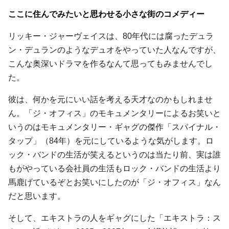
ここに住んでみたいと思わせる小さな街のコメディー
リッキー・ジャーヴェイスは、80年代には腐ったデュラ
ン・デュランのようなデュオをやっていた人なんですが、
こんな奥深いドラマを作るなんて思ってもみませんでし
た。
彼は、何かを元にいい話を考える天才なのかもしれませ
ん。「ジ・オフィス」のモキュメンタリーによるお笑いと
いうのはモキュメンタリー・ギャグの傑作「スパイナル・
タップ」（84年）を元にしているような気がします。ロ
ック・バンドの生活が笑えるというのは当たり前、実は誰
もがやっている会社員の生活もロック・バンドの生活より
馬鹿げているぞとお笑いにしたのが「ジ・オフィス」なん
だと思います。
そして、エキストラの人をギャグにした「エキストラ：ス