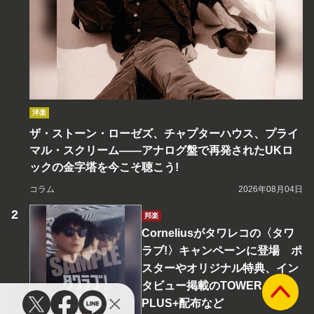
洋楽
ザ・ストーン・ローゼズ、チャプターハウス、プライ
マル・スクリーム――アナログ盤で再発されたUKロ
ックの金字塔を今こそ聴こう!
コラム
2026年08月04日
邦楽
Corneliusがタワレコの〈タワ
ラブ!〉キャンペーンに登場 ポ
スターやオリジナル特典、イン
タビュー掲載のTOWER
PLUS+配布など