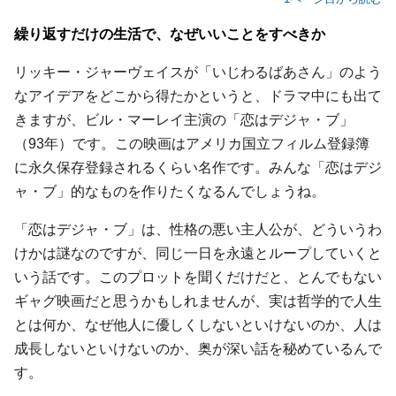
繰り返すだけの生活で、なぜいいことをすべきか
リッキー・ジャーヴェイスが「いじわるばあさん」のよう
なアイデアをどこから得たかというと、ドラマ中にも出て
きますが、ビル・マーレイ主演の「恋はデジャ・ブ」
（93年）です。この映画はアメリカ国立フィルム登録簿
に永久保存登録されるくらい名作です。みんな「恋はデジ
ャ・ブ」的なものを作りたくなるんでしょうね。
「恋はデジャ・ブ」は、性格の悪い主人公が、どういうわ
けかは謎なのですが、同じ一日を永遠とループしていくと
いう話です。このプロットを聞くだけだと、とんでもない
ギャグ映画だと思うかもしれませんが、実は哲学的で人生
とは何か、なぜ他人に優しくしないといけないのか、人は
成長しないといけないのか、奥が深い話を秘めているんで
す。