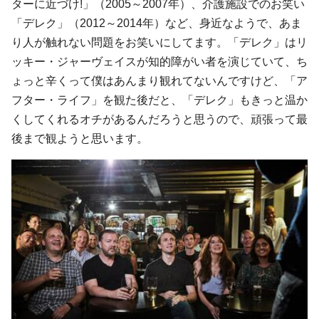
ターに近づけ!」（2005～2007年）、介護施設でのお笑い
「デレク」（2012～2014年）など、身近なようで、あま
り人が触れない問題をお笑いにしてます。「デレク」はリ
ッキー・ジャーヴェイスが知的障がい者を演じていて、ち
ょっと辛くって僕はあんまり観れてないんですけど、「ア
フター・ライフ」を観た後だと、「デレク」もきっと温か
くしてくれるオチがあるんだろうと思うので、頑張って最
後まで観ようと思います。