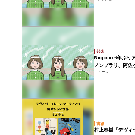
邦楽
Negicco 6年ぶりア
ノンブラリ、阿佐
ニュース
書籍
村上春樹「デヴィ