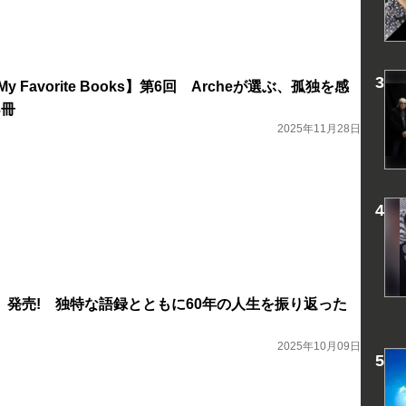
 Favorite Books】第6回 Archeが選ぶ、孤独を感
3冊
2025年11月28日
」発売! 独特な語録とともに60年の人生を振り返った
2025年10月09日