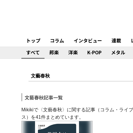
トップ
コラム
インタビュー
連載
すべて
邦楽
洋楽
K-POP
メタル
文藝春秋記事一覧
Mikikiで〈文藝春秋〉に関する記事（コラム・ラ
ス）を41件まとめています。