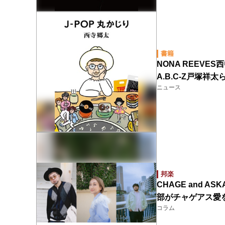
書籍
NONA REEVE
A.B.C-Z戸塚
ニュース
邦楽
CHAGE and 
部がチャゲアス愛
コラム