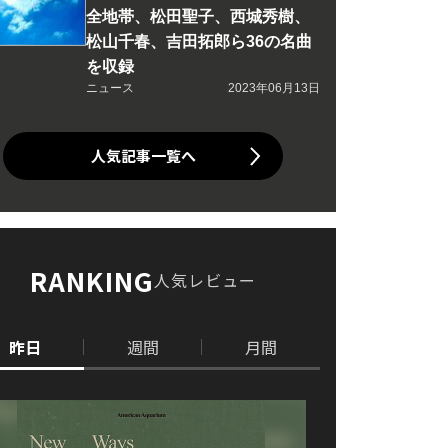
全地帯、松田聖子、西城秀樹、
松山千春、吉田拓郎ら36の名曲
を収録
ニュース
2023年06月13日
人気記事一覧へ
RANKING
人気レビュー
昨日
週間
月間