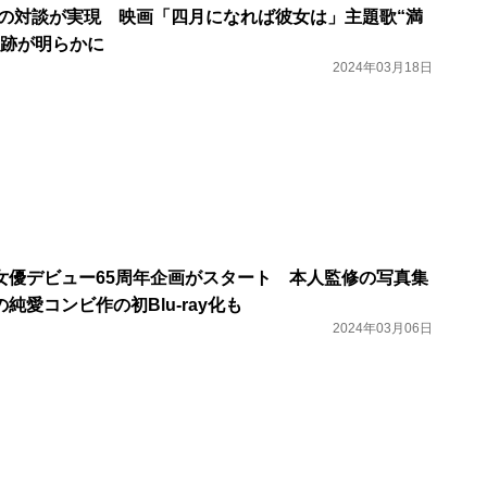
元気の対談が実現 映画「四月になれば彼女は」主題歌“満
軌跡が明らかに
2024年03月18日
女優デビュー65周年企画がスタート 本人監修の写真集
純愛コンビ作の初Blu-ray化も
2024年03月06日