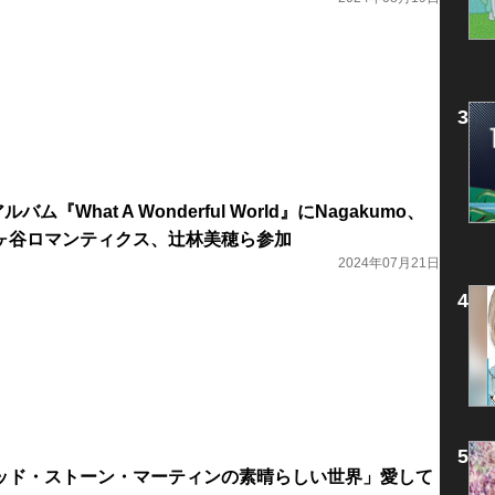
ルバム『What A Wonderful World』にNagakumo、
ヶ谷ロマンティクス、辻林美穂ら参加
2024年07月21日
ッド・ストーン・マーティンの素晴らしい世界」愛して