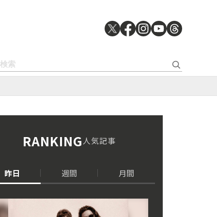
RANKING
人気記事
昨日
週間
月間