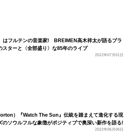
e）はフルテンの音楽家! BREIMEN高木祥太が語るブラ
のスターと〈全部盛り〉な85年のライブ
2022年07月01日
orton）『Watch The Sun』伝統を踏まえて進化する現
ズのソウルフルな象徴がポジティブで奥深い新作を語る!
2022年06月06日