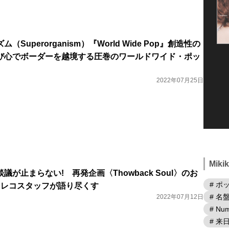
Superorganism）『World Wide Pop』創造性の
び心でボーダーを越境する圧巻のワールドワイド・ポッ
2022年07月25日
Mik
が止まらない! 再発企画〈Thowback Soul〉のお
# ポ
ワレコスタッフが語り尽くす
# 名
2022年07月12日
# Num
# 来