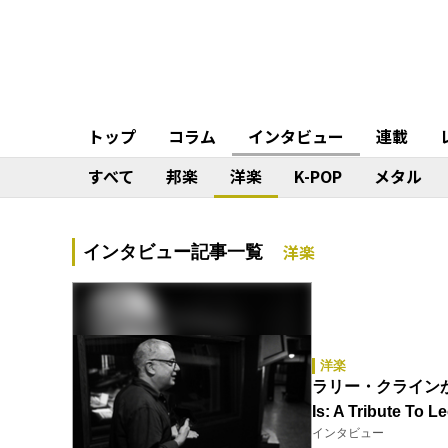
トップ
コラム
インタビュー
連載
すべて
邦楽
洋楽
K-POP
メタル
洋楽
インタビュー記事一覧
洋楽
ラリー・クラインが
Is: A Tribute To
インタビュー