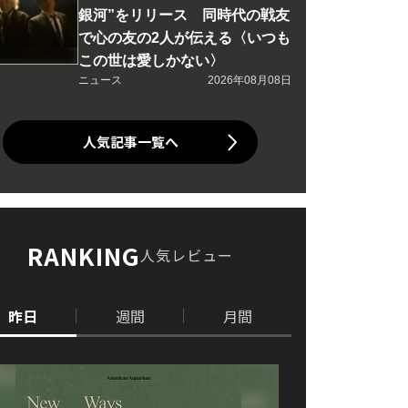
銀河”をリリース 同時代の戦友
で心の友の2人が伝える〈いつも
この世は愛しかない〉
ニュース
2026年08月08日
人気記事一覧へ
RANKING
人気レビュー
昨日
週間
月間