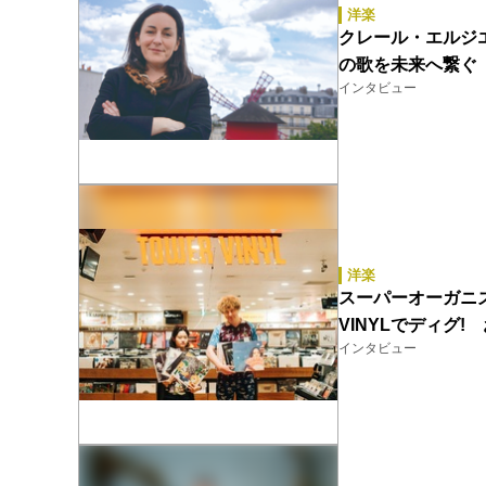
洋楽
クレール・エルジエー
の歌を未来へ繋ぐ
インタビュー
洋楽
スーパーオーガニズム
VINYLでディグ
インタビュー