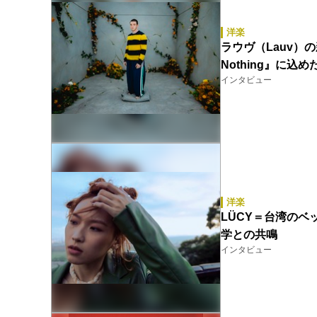
洋楽
ラウヴ（Lauv）
Nothing』に込
インタビュー
洋楽
LÜCY＝台湾の
学との共鳴
インタビュー