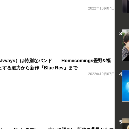
2022年10月07日
vvays）は特別なバンド――Homecomings畳野&福
する魅力から新作『Blue Rev』まで
2022年10月07日