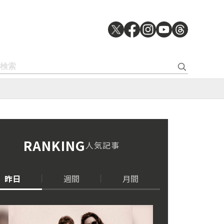
RANKING
人気記事
昨日
週間
月間