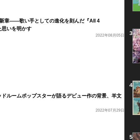
の新章――歌い手としての進化を刻んだ『All 4
めた思いを明かす
2022年08月05日
ベッドルームポップスターが語るデビュー作の背景、羊文
2022年07月29日