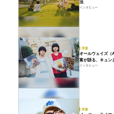
法
インタビュー
洋楽
オールウェイズ（Al
富が語る、キュンと
インタビュー
洋楽