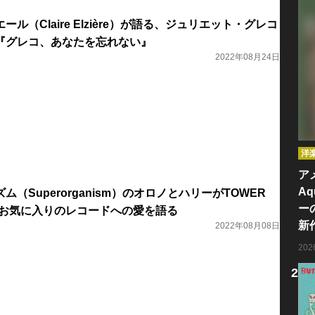
ル（Claire Elzière）が語る、ジュリエット・グレコ
『グレコ、あなたを忘れない』
2022年08月24日
洋
ア
Aq
（Superorganism）のオロノとハリーがTOWER
ー
! お気に入りのレコードへの愛を語る
新
2022年08月08日
20