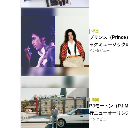
洋楽
プリンス（Princ
ックミュージック
インタビュー
洋楽
PJモートン（PJ M
行ニューオーリン
インタビュー