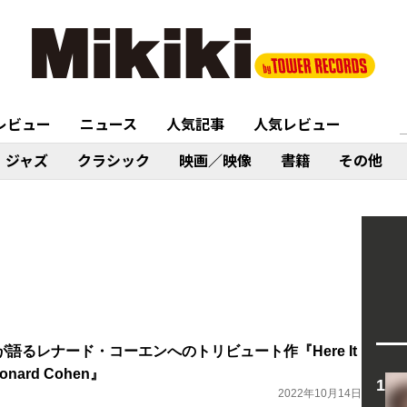
レビュー
ニュース
人気記事
人気レビュー
ジャズ
クラシック
映画／映像
書籍
その他
語るレナード・コーエンへのトリビュート作『Here It
 Leonard Cohen』
2022年10月14日