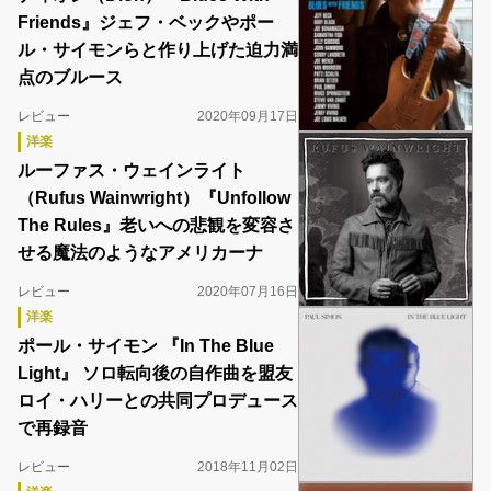
Friends』ジェフ・ベックやポー
ル・サイモンらと作り上げた迫力満
点のブルース
レビュー
2020年09月17日
洋楽
ルーファス・ウェインライト
（Rufus Wainwright）『Unfollow
The Rules』老いへの悲観を変容さ
せる魔法のようなアメリカーナ
レビュー
2020年07月16日
洋楽
ポール・サイモン 『In The Blue
Light』 ソロ転向後の自作曲を盟友
ロイ・ハリーとの共同プロデュース
で再録音
レビュー
2018年11月02日