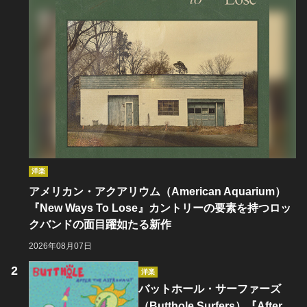
洋楽
アメリカン・アクアリウム（American Aquarium）
『New Ways To Lose』カントリーの要素を持つロッ
クバンドの面目躍如たる新作
2026年08月07日
洋楽
バットホール・サーファーズ
（Butthole Surfers）『After