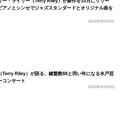
・ライリー（Terry Riley）が新作を10月にリリー
ピアノとシンセでジャズスタンダードとオリジナル曲を
2023年09月05日
erry Riley）が語る、鍵盤数88と同い年になる水戸芸
ーコンサート
2023年05月02日