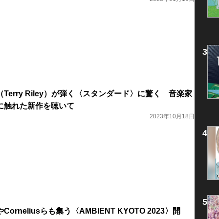
erry Riley）が弾く〈スタンダード〉に驚く 音楽家
に触れた新作を聴いて
2023年10月18日
rneliusらも集う〈AMBIENT KYOTO 2023〉開