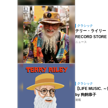
クラシック
テリー・ライリー（T
RECORD STO
ニュース
クラシック
【LIFE MUS
by 狗飼恭子
連載