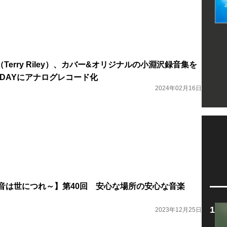
erry Riley）、カバー&オリジナルの小淵沢録音集を
RE DAYにアナログレコード化
2024年02月16日
IC. ～音は世につれ～】第40回 安心な場所の安心な音楽
2023年12月25日