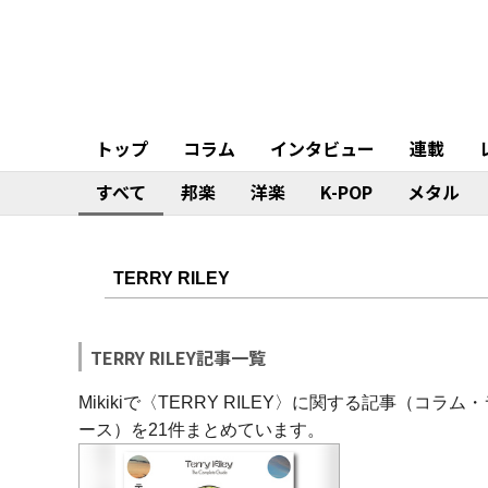
トップ
コラム
インタビュー
連載
すべて
邦楽
洋楽
K-POP
メタル
TERRY RILEY記事一覧
Mikikiで〈TERRY RILEY〉に関する記事（
ース）を21件まとめています。