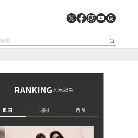
RANKING
人気記事
昨日
週間
月間