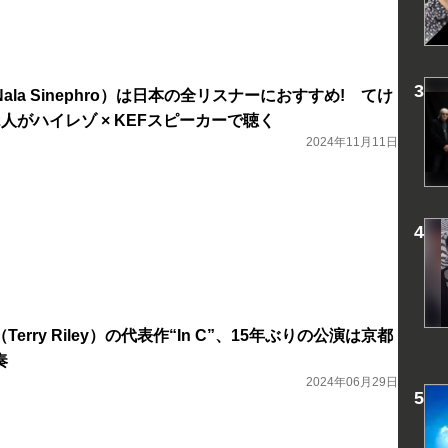
la Sinephro）は日本の全リスナーにおすすめ! てけ
人がハイレゾ × KEFスピーカーで聴く
2024年11月11日
rry Riley）の代表作“In C”、15年ぶりの公演は京都
奏
2024年06月29日