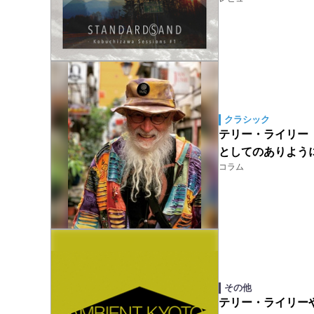
クラシック
テリー・ライリー（T
としてのありよう
コラム
その他
テリー・ライリーやCo