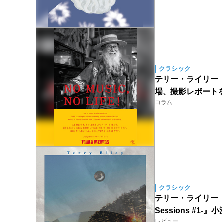
クラシック
テリー・ライリー（Ter
場、撮影レポート
コラム
クラシック
テリー・ライリー『Terr
Sessions #
レビュー