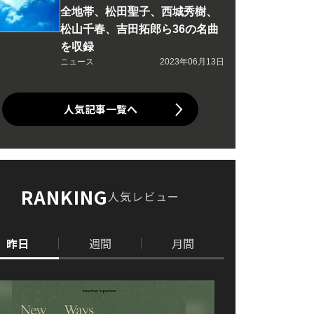
全地帯、松田聖子、西城秀樹、
松山千春、吉田拓郎ら36の名曲
を収録
ニュース
2023年06月13日
人気記事一覧へ
RANKING
人気レビュー
昨日
週間
月間